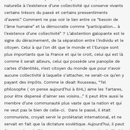
naturelle à l’existence d’une collectivité qui conserve vivants
certains trésors du passé et certains pressentiments
d’avenir.” Comment ne pas voir le lien entre ce “besoin de
l’âme humaine” et la démocratie comme “participation… à
l’existence d’une collectivité” ? L’abstention galopante est le
signe du déracinement, de la séparation entre l’individu et le
citoyen. Celui à qui l’on dit que le monde et l’Europe sont
plus importants que la France et qui le croit, celui qui est là
comme il serait ailleurs, celui qui possède une panoplie de
cartes d’identités, n’est citoyen du monde que pour n’avoir
aucune collectivité à laquelle s’attacher, ne serait-ce qu’en y
payant des impôts. Comme le disait Rousseau, “Tel
philosophe ( on pense aujourd’hui à BHL) aime les Tartares,
pour être dispensé d’aimer ses voisins…” Il peut être aussi le
membre d’une communauté plus vaste que la nation et qui
ne veut pas le bien de celle-ci. Dans le passé, il était
communiste, croyait servir le prolétariat international, et ne
servait en fait que la dictature soviétique. Aujourd’hui, il peut