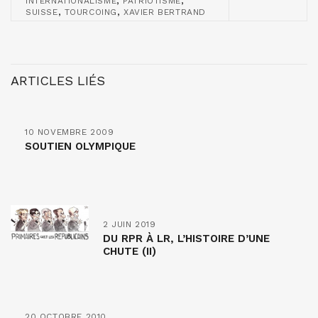
,
,
INTERNATIONALISME
PATRIOTISME
,
,
SUISSE
TOURCOING
XAVIER BERTRAND
ARTICLES LIÉS
10 NOVEMBRE 2009
SOUTIEN OLYMPIQUE
2 JUIN 2019
DU RPR À LR, L’HISTOIRE D’UNE
CHUTE (II)
20 OCTOBRE 2010