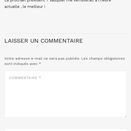
Le prochain président ? Vauquier me semblerait à l’heure
actuelle , le meilleur !
LAISSER UN COMMENTAIRE
Votre adresse e-mail ne sera pas publiée.
Les champs obligatoires
sont indiqués avec
*
COMMENTAIRE
*
NOM