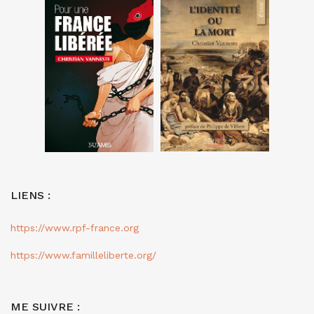
LIENS :
https://www.rpf-france.org
https://www.familleliberte.org/
ME SUIVRE :