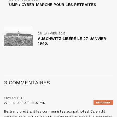
UMP : CYBER-MARCHE POUR LES RETRAITES
28 JANVIER 2015
AUSCHWITZ LIBÉRÉ LE 27 JANVIER
1945.
3 COMMENTAIRES
ERWAN
DIT :
27 JUIN 2021 À 19 H 07 MIN
RÉPONDRE
Bertrand préférant les communistes aux patriotes! Ca en dit