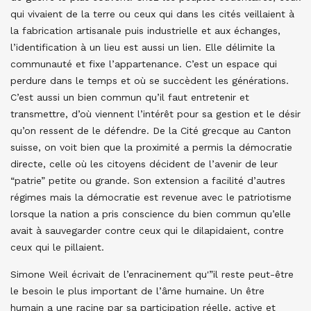
qui vivaient de la terre ou ceux qui dans les cités veillaient à
la fabrication artisanale puis industrielle et aux échanges,
l’identification à un lieu est aussi un lien. Elle délimite la
communauté et fixe l’appartenance. C’est un espace qui
perdure dans le temps et où se succèdent les générations.
C’est aussi un bien commun qu’il faut entretenir et
transmettre, d’où viennent l’intérêt pour sa gestion et le désir
qu’on ressent de le défendre. De la Cité grecque au Canton
suisse, on voit bien que la proximité a permis la démocratie
directe, celle où les citoyens décident de l’avenir de leur
“patrie” petite ou grande. Son extension a facilité d’autres
régimes mais la démocratie est revenue avec le patriotisme
lorsque la nation a pris conscience du bien commun qu’elle
avait à sauvegarder contre ceux qui le dilapidaient, contre
ceux qui le pillaient.
Simone Weil écrivait de l’enracinement qu'”il reste peut-être
le besoin le plus important de l’âme humaine. Un être
humain a une racine par sa participation réelle, active et