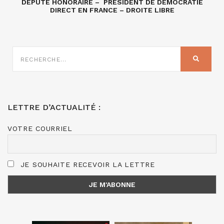
DÉPUTÉ HONORAIRE – PRÉSIDENT DE DÉMOCRATIE
DIRECT EN FRANCE – DROITE LIBRE
RECHERCHE
SUR
RECHER
:
LETTRE D’ACTUALITÉ :
VOTRE COURRIEL
JE SOUHAITE RECEVOIR LA LETTRE