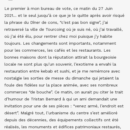
Le premier à mon bureau de vote, ce matin du 27 Juin
2021… et le seul jusqu’à ce que je le quitte après avoir risqué
la phrase du Dîner de cons, “c’est pas bon signe”, j’ai
retraversé la ville de Tourcoing où je suis né, où j’ai travaillé,
où j’ai été élu, pour rentrer chez moi puisque j’y habite
toujours. Les changements sont importants, notamment
pour les commerces, les cafés et les restaurants. Les
bonnes maisons dont la réputation attirait la bourgeoisie
locale ne sont plus qu’un souvenir, l’exotisme a envahi la
restauration entre kebab et sushi, et je me remémore avec
nostalgie les sorties de messe du dimanche qui jetaient la
foule des fidèles sur la place animée, avec ses nombreux
commerces “de bouche”. Ce matin, on aurait pu citer le trait
d’humour de Tristan Bernard à qui un ami demandait une
invitation pour une de ses pièces : “venez armé, l’endroit est
désert”. Malgré tout, l’urbanisme du centre s’est amélioré
depuis des décennies, des équipements collectifs ont été
réalisés, les monuments et édifices patrimoniaux restaurés,