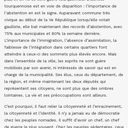
tourquennoise est en voie de disparition : l’importance de
l’abstention en est le signe. Auparavant commune très
civique au début de la Ve République lorsqu’elle votait
gaulliste, elle bat maintenant des records d’abstention, avec
75% aux municipales et 80% la semaine dernière.
L’importance de l’immigration, l’absence d’assimilation, la
faiblesse de l’intégration dans certains quartiers font
atteindre à ceux-ci des sommets plus élevés encore. Mais
dans l’ensemble de la ville, les esprits ne sont guère
mobilisés par son avenir, ni intéressés de savoir qui est en
charge de la municipalité. Ses élus, ceux du département, de
la région, et même maintenant les deux députés qui
représentent ses citoyens, ne sont plus que des ombres
lointaines. La vie et ses préoccupations sont ailleurs.
C’est pourquoi, il faut relier la citoyenneté et l’enracinement,
la citoyenneté et l’identité. Il n’y a jamais eu de démocratie
chez les peuples nomades. Il suffit d’avoir un chef, un chef
de guerre le plus souvent. Chez les peuples sédentaires, ceux