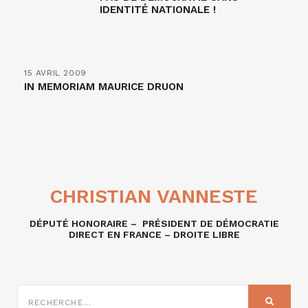
IDENTITÉ NATIONALE !
15 AVRIL 2009
IN MEMORIAM MAURICE DRUON
CHRISTIAN VANNESTE
DÉPUTÉ HONORAIRE – PRÉSIDENT DE DÉMOCRATIE
DIRECT EN FRANCE – DROITE LIBRE
RECHERCHE
SUR
RECHER