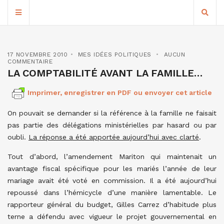
17 NOVEMBRE 2010
MES IDÉES POLITIQUES
AUCUN
COMMENTAIRE
LA COMPTABILITÉ AVANT LA FAMILLE…
Imprimer, enregistrer en PDF ou envoyer cet article
On pouvait se demander si la référence à la famille ne faisait
pas partie des délégations ministérielles par hasard ou par
oubli.
La réponse a été apportée aujourd’hui avec clarté
.
Tout d’abord, l’amendement Mariton qui maintenait un
avantage fiscal spécifique pour les mariés l’année de leur
mariage avait été voté en commission. Il a été aujourd’hui
repoussé dans l’hémicycle d’une manière lamentable. Le
rapporteur général du budget, Gilles Carrez d’habitude plus
terne a défendu avec vigueur le projet gouvernemental en