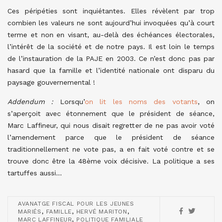
Ces péripéties sont inquiétantes. Elles révèlent par trop
combien les valeurs ne sont aujourd’hui invoquées qu’à court
terme et non en visant, au-delà des échéances électorales,
l’intérêt de la société et de notre pays. Il est loin le temps
de l’instauration de la PAJE en 2003. Ce n’est donc pas par
hasard que la famille et l’identité nationale ont disparu du
paysage gouvernemental !
Addendum :
Lorsqu’
on lit les noms des votants
, on
s’aperçoit avec étonnement que le président de séance,
Marc Laffineur, qui nous disait regretter de ne pas avoir voté
l’amendement parce que le président de séance
traditionnellement ne vote pas, a en fait voté contre et se
trouve donc être la 48ème voix décisive. La politique a ses
tartuffes aussi…
AVANATGE FISCAL POUR LES JEUNES
,
,
,
MARIÉS
FAMILLE
HERVÉ MARITON
,
MARC LAFFINEUR
POLITIQUE FAMILIALE