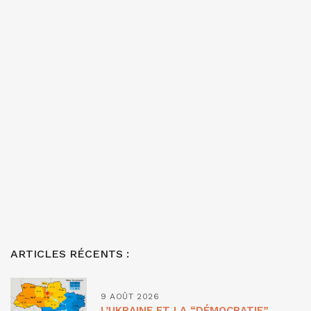
ARTICLES RÉCENTS :
9 AOÛT 2026
L’UKRAINE ET LA “DÉMOCRATIE”