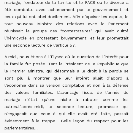
mariage, fondateur de la famille et le PACS ou le divorce a
été combattu avec acharnement par le gouvernement et
ceux qui lui ont obéi docilement. Afin d’apaiser les esprits, le
tout nouveau Ministre des relations avec le Parlement
réunissait le groupe des “contestataires” qui avait quitté
l’hémicycle en protestant bruyamment, et leur promettait
une seconde lecture de l’article 57.
A midi, nous étions à l’Elysée où la question de l’intérêt pour
la famille fut posée. Tant le Président de la République que
le Premier Ministre, qui désormais a le droit à la parole se
sont plu à montrer que leur intérêt allait d’abord à
l’économie dans sa version comptable et non à la défense
des valeurs familiales. L’avantage fiscal de l’année du
mariage n’était qu’une niche à raboter comme les
autres.L’après-midi, la seconde lecture, promesse qui
n’engageait que ceux à qui elle avait été faite, passait
évidemment à la trappe ! Belle leçon du respect pour les
parlementaires…