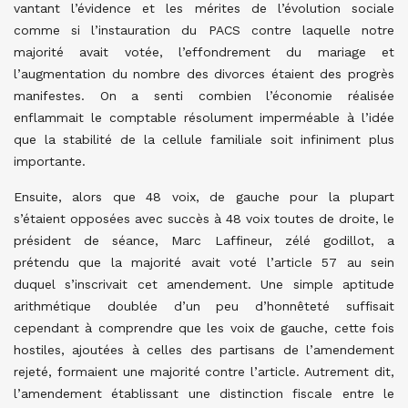
vantant l’évidence et les mérites de l’évolution sociale
comme si l’instauration du PACS contre laquelle notre
majorité avait votée, l’effondrement du mariage et
l’augmentation du nombre des divorces étaient des progrès
manifestes. On a senti combien l’économie réalisée
enflammait le comptable résolument imperméable à l’idée
que la stabilité de la cellule familiale soit infiniment plus
importante.
Ensuite, alors que 48 voix, de gauche pour la plupart
s’étaient opposées avec succès à 48 voix toutes de droite, le
président de séance, Marc Laffineur, zélé godillot, a
prétendu que la majorité avait voté l’article 57 au sein
duquel s’inscrivait cet amendement. Une simple aptitude
arithmétique doublée d’un peu d’honnêteté suffisait
cependant à comprendre que les voix de gauche, cette fois
hostiles, ajoutées à celles des partisans de l’amendement
rejeté, formaient une majorité contre l’article. Autrement dit,
l’amendement établissant une distinction fiscale entre le