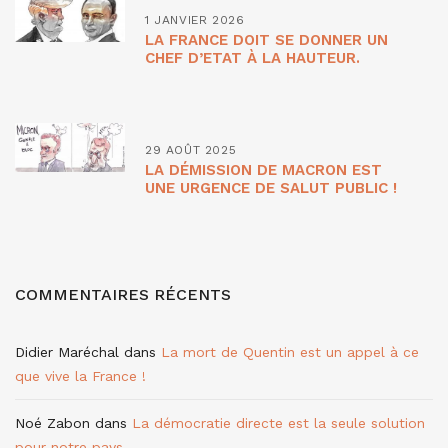
1 JANVIER 2026
LA FRANCE DOIT SE DONNER UN
CHEF D’ETAT À LA HAUTEUR.
29 AOÛT 2025
LA DÉMISSION DE MACRON EST
UNE URGENCE DE SALUT PUBLIC !
COMMENTAIRES RÉCENTS
Didier Maréchal
dans
La mort de Quentin est un appel à ce
que vive la France !
Noé Zabon
dans
La démocratie directe est la seule solution
pour notre pays.