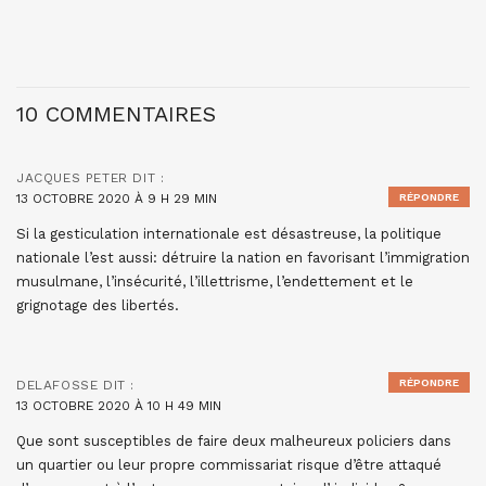
10 COMMENTAIRES
JACQUES PETER
DIT :
13 OCTOBRE 2020 À 9 H 29 MIN
RÉPONDRE
Si la gesticulation internationale est désastreuse, la politique
nationale l’est aussi: détruire la nation en favorisant l’immigration
musulmane, l’insécurité, l’illettrisme, l’endettement et le
grignotage des libertés.
RÉPONDRE
DELAFOSSE
DIT :
13 OCTOBRE 2020 À 10 H 49 MIN
Que sont susceptibles de faire deux malheureux policiers dans
un quartier ou leur propre commissariat risque d’être attaqué