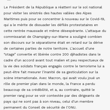
Le Président de la République a réatterri sur le sol national
pour visiter les sinistrés des hautes vallées des Alpes
Maritimes puis pour se concentrer à nouveau sur le Covid-19,
qui a le mérite de dissuader les défilés protestataires en
cette rentrée maussade et même désespérante. L’attaque du
commissariat de Champigny-sur-Marne a souligné combien
son discours sur le séparatisme était en retard sur la dérive
de certaines parties de notre territoire. L’accueil d’une
“otage” convertie et libérée contre 200 djihadistes dans le
cadre d’un accord avant tout malien et peu respectueux de
la vie des soldats français engagés contre le terrorisme lui a
peut-être fait mesurer l’inanité de sa gesticulation sur la
scène internationale. Avec Macron, qui avait voulu joué un
rôle de premier plan dans le monde, la France a perdu
beaucoup de sa crédibilité, et a, au contraire, quitté le
premier rang pour se voir contestée par des dirigeants de
pays qui ne sont pas à son niveau, celui d’un membre
permanent du Conseil de sécurité de l’ONU.