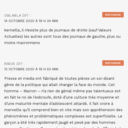
RÉPONDRE
OBLABLA
DIT :
14 OCTOBRE 2020 À 19 H 24 MIN
kerneilla, il n’existe plus de journaux de droite (sauf Valeurs
Actuelles) les autres sont tous des journaux de gauche, plus ou
moins macronniens
RÉPONDRE
RIBUS
DIT :
13 OCTOBRE 2020 À 19 H 50 MIN
Presse et media ont fabriqué de toutes pièces un soi-disant
génie de la politique qui allait changer la face du monde. Cet
homme – Macron – n’a rien de génial même pas talentueux est
en fait le roi de l’esbroufe, doté d’une culture très moyenne et
d’une maturité mentale d’adolescent attardé. Il fait croire à
merveille qu’il comprend bien et vite mais son appréhension des
phénomènes et problématiques complexes est superficielle. Le
garçon a été très rapidement jaugé et pesé par des hommes