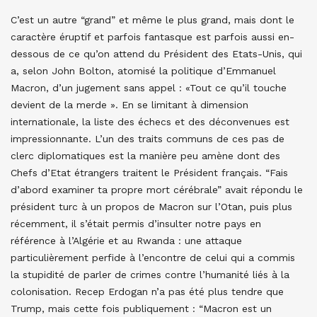
C’est un autre “grand” et même le plus grand, mais dont le
caractère éruptif et parfois fantasque est parfois aussi en-
dessous de ce qu’on attend du Président des Etats-Unis, qui
a, selon John Bolton, atomisé la politique d’Emmanuel
Macron, d’un jugement sans appel : «Tout ce qu’il touche
devient de la merde ». En se limitant à dimension
internationale, la liste des échecs et des déconvenues est
impressionnante. L’un des traits communs de ces pas de
clerc diplomatiques est la manière peu amène dont des
Chefs d’Etat étrangers traitent le Président français. “Fais
d’abord examiner ta propre mort cérébrale” avait répondu le
président turc à un propos de Macron sur l’Otan, puis plus
récemment, il s’était permis d’insulter notre pays en
référence à l’Algérie et au Rwanda : une attaque
particulièrement perfide à l’encontre de celui qui a commis
la stupidité de parler de crimes contre l’humanité liés à la
colonisation. Recep Erdogan n’a pas été plus tendre que
Trump, mais cette fois publiquement : “Macron est un