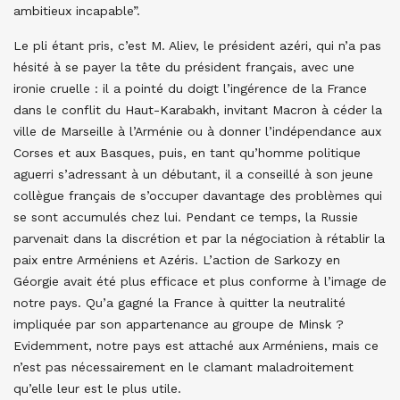
ambitieux incapable”.
Le pli étant pris, c’est M. Aliev, le président azéri, qui n’a pas
hésité à se payer la tête du président français, avec une
ironie cruelle : il a pointé du doigt l’ingérence de la France
dans le conflit du Haut-Karabakh, invitant Macron à céder la
ville de Marseille à l’Arménie ou à donner l’indépendance aux
Corses et aux Basques, puis, en tant qu’homme politique
aguerri s’adressant à un débutant, il a conseillé à son jeune
collègue français de s’occuper davantage des problèmes qui
se sont accumulés chez lui. Pendant ce temps, la Russie
parvenait dans la discrétion et par la négociation à rétablir la
paix entre Arméniens et Azéris. L’action de Sarkozy en
Géorgie avait été plus efficace et plus conforme à l’image de
notre pays. Qu’a gagné la France à quitter la neutralité
impliquée par son appartenance au groupe de Minsk ?
Evidemment, notre pays est attaché aux Arméniens, mais ce
n’est pas nécessairement en le clamant maladroitement
qu’elle leur est le plus utile.