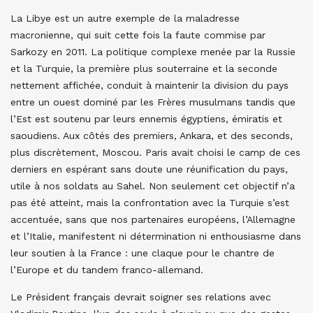
La Libye est un autre exemple de la maladresse
macronienne, qui suit cette fois la faute commise par
Sarkozy en 2011. La politique complexe menée par la Russie
et la Turquie, la première plus souterraine et la seconde
nettement affichée, conduit à maintenir la division du pays
entre un ouest dominé par les Frères musulmans tandis que
l’Est est soutenu par leurs ennemis égyptiens, émiratis et
saoudiens. Aux côtés des premiers, Ankara, et des seconds,
plus discrètement, Moscou. Paris avait choisi le camp de ces
derniers en espérant sans doute une réunification du pays,
utile à nos soldats au Sahel. Non seulement cet objectif n’a
pas été atteint, mais la confrontation avec la Turquie s’est
accentuée, sans que nos partenaires européens, l’Allemagne
et l’Italie, manifestent ni détermination ni enthousiasme dans
leur soutien à la France : une claque pour le chantre de
l’Europe et du tandem franco-allemand.
Le Président français devrait soigner ses relations avec