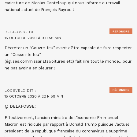
caricature de Nicolas Canteloup qui nous informe du travail
national actuel de François Bayrou !
RÉPONDRE
DELAFOSSE
DIT :
15 OCTOBRE 2020 À 9 H 56 MIN
Décréter un “Couvre-feu” avant d’être capable de faire respecter
un “Cessez le feu”
(églises,commissariats,voitures etc) fait rire tout le monde…pour
ne pas avoir à en pleurer !
RÉPONDRE
LOOSVELD
DIT :
15 OCTOBRE 2020 À 22 H 59 MIN
@ DELAFOSSE:
Effectivement, l’ancien ministre de l’économie Emmanuel
Macron est ridicule par rapport à Donald Trump puisque l’actuel
président de la république française du coronavirus a supprimé