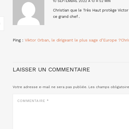
10 SEPTEMBRE 2022 À 13 H 52 MIN
Christian que le Très Haut protège Vict
ce grand chef .
Ping :
Viktor Orban, le dirigeant le plus sage d’Europe ?Chri
LAISSER UN COMMENTAIRE
Votre adresse e-mail ne sera pas publiée.
Les champs obligatoir
COMMENTAIRE
*