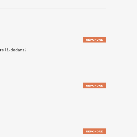
RÉPONDRE
ire là-dedans?
RÉPONDRE
RÉPONDRE