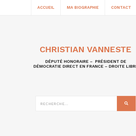
ACCUEIL
MA BIOGRAPHIE
CONTACT
CHRISTIAN VANNESTE
DÉPUTÉ HONORAIRE – PRÉSIDENT DE
DÉMOCRATIE DIRECT EN FRANCE – DROITE LIBR
RECHERCHE
SUR
REC
: