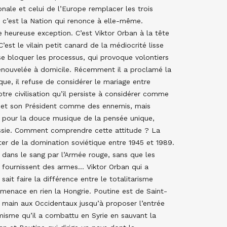
onale et celui de l’Europe remplacer les trois
, c’est la Nation qui renonce à elle-même.
 heureuse exception. C’est Viktor Orban à la tête
’est le vilain petit canard de la médiocrité lisse
ose bloquer les processus, qui provoque volontiers
renouvelée à domicile. Récemment il a proclamé la
ue, il refuse de considérer le mariage entre
 civilisation qu’il persiste à considérer comme
sie et son Président comme des ennemis, mais
e pour la douce musique de la pensée unique,
 Russie. Comment comprendre cette attitude ? La
iter de la domination soviétique entre 1945 et 1989.
 dans le sang par l’Armée rouge, sans que les
e fournissent des armes… Viktor Orban qui a
it faire la différence entre le totalitarisme
 menace en rien la Hongrie. Poutine est de Saint-
 main aux Occidentaux jusqu’à proposer l’entrée
amisme qu’il a combattu en Syrie en sauvant la