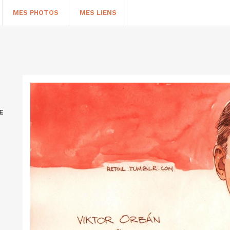
MES PHOTOS
MES LIENS
E
HERCHER