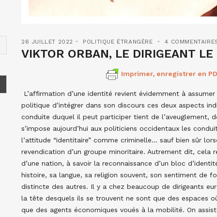
26 JUILLET 2022
POLITIQUE ÉTRANGÈRE
4 COMMENTAIRE
VIKTOR ORBAN, LE DIRIGEANT LE
Imprimer, enregistrer en PD
L’affirmation d’une identité revient évidemment à assume
politique d’intégrer dans son discours ces deux aspects ind
conduite duquel il peut participer tient de l’aveuglement, de
s’impose aujourd’hui aux politiciens occidentaux les conduit
l’attitude “identitaire” comme criminelle… sauf bien sûr lors
revendication d’un groupe minoritaire. Autrement dit, cela re
d’une nation, à savoir la reconnaissance d’un bloc d’identit
histoire, sa langue, sa religion souvent, son sentiment de 
distincte des autres. Il y a chez beaucoup de dirigeants eur
la tête desquels ils se trouvent ne sont que des espaces où 
que des agents économiques voués à la mobilité. On assist