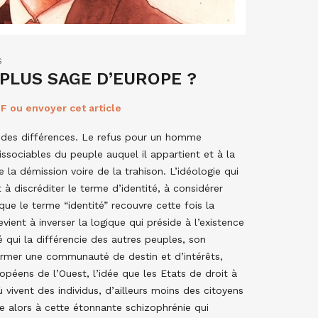
S
 PLUS SAGE D’EUROPE ?
F ou envoyer cet article
r des différences. Le refus pour un homme
issociables du peuple auquel il appartient et à la
 la démission voire de la trahison. L’idéologie qui
 à discréditer le terme d’identité, à considérer
que le terme “identité” recouvre cette fois la
vient à inverser la logique qui préside à l’existence
é qui la différencie des autres peuples, son
former une communauté de destin et d’intérêts,
opéens de l’Ouest, l’idée que les Etats de droit à
vivent des individus, d’ailleurs moins des citoyens
e alors à cette étonnante schizophrénie qui