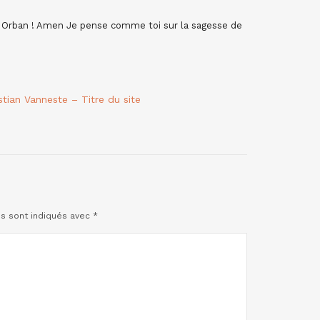
or Orban ! Amen Je pense comme toi sur la sagesse de
stian Vanneste – Titre du site
es sont indiqués avec
*