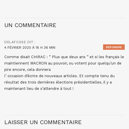
UN COMMENTAIRE
DELAFOSSE
DIT :
4 FÉVRIER 2020 À 18 H 36 MIN
RÉPONDRE
Comme disait CHIRAC : ” Plus que deux ans ” et si les français le
maintiennent MACRON au pouvoir, ou votent pour quelqu’un de
pire encore, cela donnera
l’ occasion d’écrire de nouveaux articles. Et compte tenu du
résultat des trois dernières élections présidentielles, il y a
maintenant lieu de s’attendre à tout !
LAISSER UN COMMENTAIRE