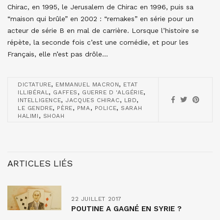
Chirac, en 1995, le Jerusalem de Chirac en 1996, puis sa
“maison qui brûle” en 2002 : “remakes” en série pour un
acteur de série B en mal de carrière. Lorsque l’histoire se
répète, la seconde fois c’est une comédie, et pour les
Français, elle n’est pas drôle…
,
,
DICTATURE
EMMANUEL MACRON
ETAT
,
,
,
ILLIBÉRAL
GAFFES
GUERRE D 'ALGÉRIE
,
,
,
INTELLIGENCE
JACQUES CHIRAC
LBD
,
,
,
,
LE GENDRE
PÈRE
PMA
POLICE
SARAH
,
HALIMI
SHOAH
ARTICLES LIÉS
22 JUILLET 2017
POUTINE A GAGNÉ EN SYRIE ?