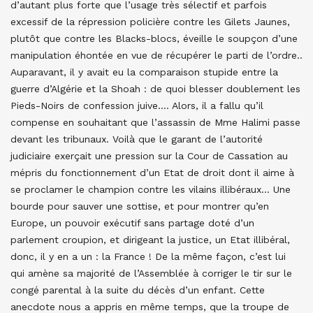
d’autant plus forte que l’usage très sélectif et parfois
excessif de la répression policière contre les Gilets Jaunes,
plutôt que contre les Blacks-blocs, éveille le soupçon d’une
manipulation éhontée en vue de récupérer le parti de l’ordre..
Auparavant, il y avait eu la comparaison stupide entre la
guerre d’Algérie et la Shoah : de quoi blesser doublement les
Pieds-Noirs de confession juive…. Alors, il a fallu qu’il
compense en souhaitant que l’assassin de Mme Halimi passe
devant les tribunaux. Voilà que le garant de l’autorité
judiciaire exerçait une pression sur la Cour de Cassation au
mépris du fonctionnement d’un Etat de droit dont il aime à
se proclamer le champion contre les vilains illibéraux… Une
bourde pour sauver une sottise, et pour montrer qu’en
Europe, un pouvoir exécutif sans partage doté d’un
parlement croupion, et dirigeant la justice, un Etat illibéral,
donc, il y en a un : la France ! De la même façon, c’est lui
qui amène sa majorité de l’Assemblée à corriger le tir sur le
congé parental à la suite du décès d’un enfant. Cette
anecdote nous a appris en même temps, que la troupe de