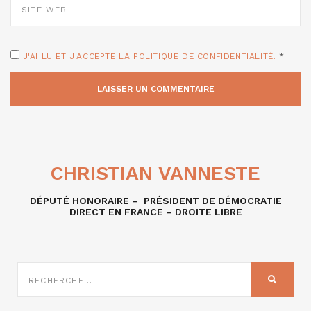
WEB
J'AI LU ET J'ACCEPTE LA POLITIQUE DE CONFIDENTIALITÉ.
*
CHRISTIAN VANNESTE
DÉPUTÉ HONORAIRE – PRÉSIDENT DE DÉMOCRATIE
DIRECT EN FRANCE – DROITE LIBRE
RECHERCHE
SUR
RECHER
: