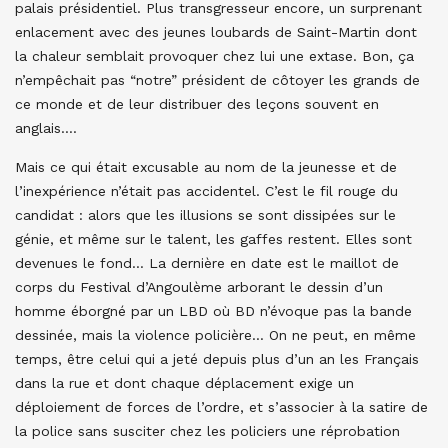
palais présidentiel. Plus transgresseur encore, un surprenant
enlacement avec des jeunes loubards de Saint-Martin dont
la chaleur semblait provoquer chez lui une extase. Bon, ça
n’empêchait pas “notre” président de côtoyer les grands de
ce monde et de leur distribuer des leçons souvent en
anglais….
Mais ce qui était excusable au nom de la jeunesse et de
l’inexpérience n’était pas accidentel. C’est le fil rouge du
candidat : alors que les illusions se sont dissipées sur le
génie, et même sur le talent, les gaffes restent. Elles sont
devenues le fond… La dernière en date est le maillot de
corps du Festival d’Angoulème arborant le dessin d’un
homme éborgné par un LBD où BD n’évoque pas la bande
dessinée, mais la violence policière… On ne peut, en même
temps, être celui qui a jeté depuis plus d’un an les Français
dans la rue et dont chaque déplacement exige un
déploiement de forces de l’ordre, et s’associer à la satire de
la police sans susciter chez les policiers une réprobation