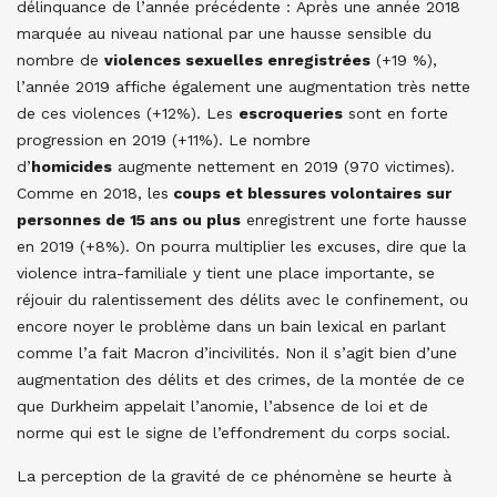
délinquance de l’année précédente : Après une année 2018
marquée au niveau national par une hausse sensible du
nombre de
violences sexuelles enregistrées
(+19 %),
l’année 2019 affiche également une augmentation très nette
de ces violences (+12%). Les
escroqueries
sont en forte
progression en 2019 (+11%). Le nombre
d’
homicides
augmente nettement en 2019 (970 victimes).
Comme en 2018, les
coups et blessures volontaires sur
personnes de 15 ans ou plus
enregistrent une forte hausse
en 2019 (+8%). On pourra multiplier les excuses, dire que la
violence intra-familiale y tient une place importante, se
réjouir du ralentissement des délits avec le confinement, ou
encore noyer le problème dans un bain lexical en parlant
comme l’a fait Macron d’incivilités. Non il s’agit bien d’une
augmentation des délits et des crimes, de la montée de ce
que Durkheim appelait l’anomie, l’absence de loi et de
norme qui est le signe de l’effondrement du corps social.
La perception de la gravité de ce phénomène se heurte à