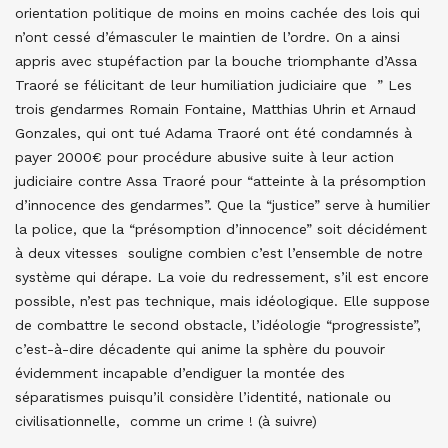
orientation politique de moins en moins cachée des lois qui
n’ont cessé d’émasculer le maintien de l’ordre. On a ainsi
appris avec stupéfaction par la bouche triomphante d’Assa
Traoré se félicitant de leur humiliation judiciaire que ” Les
trois gendarmes Romain Fontaine, Matthias Uhrin et Arnaud
Gonzales, qui ont tué Adama Traoré ont été condamnés à
payer 2000€ pour procédure abusive suite à leur action
judiciaire contre Assa Traoré pour “atteinte à la présomption
d’innocence des gendarmes”. Que la “justice” serve à humilier
la police, que la “présomption d’innocence” soit décidément
à deux vitesses souligne combien c’est l’ensemble de notre
système qui dérape. La voie du redressement, s’il est encore
possible, n’est pas technique, mais idéologique. Elle suppose
de combattre le second obstacle, l’idéologie “progressiste”,
c’est-à-dire décadente qui anime la sphère du pouvoir
évidemment incapable d’endiguer la montée des
séparatismes puisqu’il considère l’identité, nationale ou
civilisationnelle, comme un crime ! (à suivre)