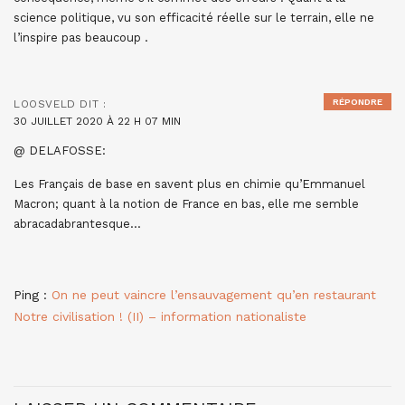
science politique, vu son efficacité réelle sur le terrain, elle ne
l’inspire pas beaucoup .
RÉPONDRE
LOOSVELD
DIT :
30 JUILLET 2020 À 22 H 07 MIN
@ DELAFOSSE:
Les Français de base en savent plus en chimie qu’Emmanuel
Macron; quant à la notion de France en bas, elle me semble
abracadabrantesque…
Ping :
On ne peut vaincre l’ensauvagement qu’en restaurant
Notre civilisation ! (II) – information nationaliste