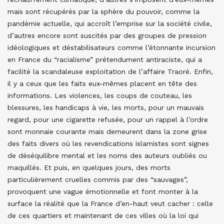
mais sont récupérés par la sphère du pouvoir, comme la
pandémie actuelle, qui accroît l’emprise sur la société civile,
d’autres encore sont suscités par des groupes de pression
idéologiques et déstabilisateurs comme l’étonnante incursion
en France du “racialisme” prétendument antiraciste, qui a
facilité la scandaleuse exploitation de l’affaire Traoré. Enfin,
il y a ceux que les faits eux-mêmes placent en tête des
informations. Les violences, les coups de couteau, les
blessures, les handicaps à vie, les morts, pour un mauvais
regard, pour une cigarette refusée, pour un rappel à l’ordre
sont monnaie courante mais demeurent dans la zone grise
des faits divers où les revendications islamistes sont signes
de déséquilibre mental et les noms des auteurs oubliés ou
maquillés. Et puis, en quelques jours, des morts
particulièrement cruelles commis par des “sauvages”,
provoquent une vague émotionnelle et font monter à la
surface la réalité que la France d’en-haut veut cacher : celle
de ces quartiers et maintenant de ces villes où la loi qui