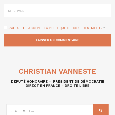
SITE
WEB
J'AI LU ET J'ACCEPTE LA POLITIQUE DE CONFIDENTIALITÉ.
*
CHRISTIAN VANNESTE
DÉPUTÉ HONORAIRE – PRÉSIDENT DE DÉMOCRATIE
DIRECT EN FRANCE – DROITE LIBRE
RECHERCHE
SUR
RECHER
: