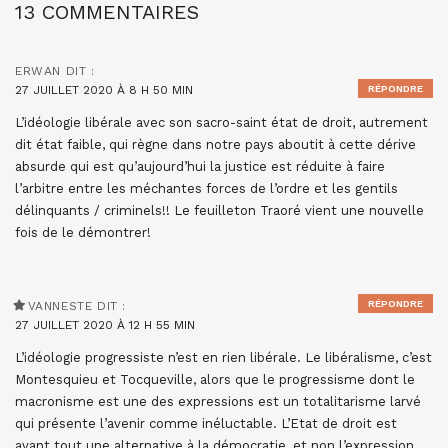
13 COMMENTAIRES
ERWAN
DIT :
27 JUILLET 2020 À 8 H 50 MIN
RÉPONDRE
L’idéologie libérale avec son sacro-saint état de droit, autrement
dit état faible, qui règne dans notre pays aboutit à cette dérive
absurde qui est qu’aujourd’hui la justice est réduite à faire
l’arbitre entre les méchantes forces de l’ordre et les gentils
délinquants / criminels!! Le feuilleton Traoré vient une nouvelle
fois de le démontrer!
RÉPONDRE
VANNESTE
DIT :
27 JUILLET 2020 À 12 H 55 MIN
L’idéologie progressiste n’est en rien libérale. Le libéralisme, c’est
Montesquieu et Tocqueville, alors que le progressisme dont le
macronisme est une des expressions est un totalitarisme larvé
qui présente l’avenir comme inéluctable. L’Etat de droit est
avant tout une alternative à la démocratie, et non l’expression