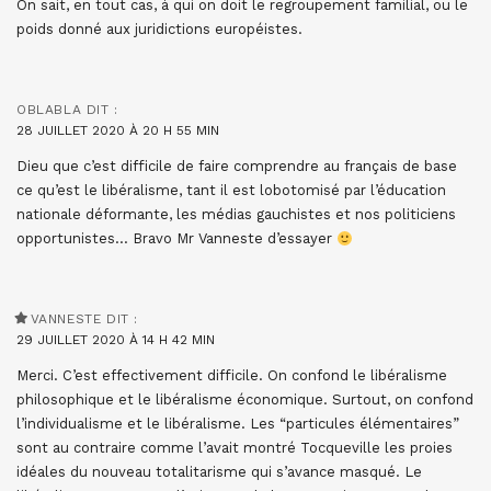
On sait, en tout cas, à qui on doit le regroupement familial, ou le
poids donné aux juridictions européistes.
OBLABLA
DIT :
28 JUILLET 2020 À 20 H 55 MIN
Dieu que c’est difficile de faire comprendre au français de base
ce qu’est le libéralisme, tant il est lobotomisé par l’éducation
nationale déformante, les médias gauchistes et nos politiciens
opportunistes… Bravo Mr Vanneste d’essayer
VANNESTE
DIT :
29 JUILLET 2020 À 14 H 42 MIN
Merci. C’est effectivement difficile. On confond le libéralisme
philosophique et le libéralisme économique. Surtout, on confond
l’individualisme et le libéralisme. Les “particules élémentaires”
sont au contraire comme l’avait montré Tocqueville les proies
idéales du nouveau totalitarisme qui s’avance masqué. Le