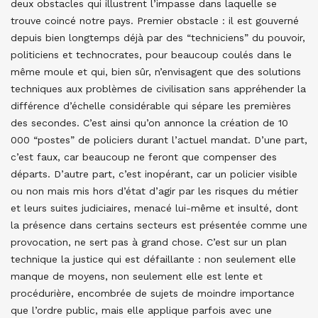
deux obstacles qui illustrent l’impasse dans laquelle se
trouve coincé notre pays. Premier obstacle : il est gouverné
depuis bien longtemps déjà par des “techniciens” du pouvoir,
politiciens et technocrates, pour beaucoup coulés dans le
même moule et qui, bien sûr, n’envisagent que des solutions
techniques aux problèmes de civilisation sans appréhender la
différence d’échelle considérable qui sépare les premières
des secondes. C’est ainsi qu’on annonce la création de 10
000 “postes” de policiers durant l’actuel mandat. D’une part,
c’est faux, car beaucoup ne feront que compenser des
départs. D’autre part, c’est inopérant, car un policier visible
ou non mais mis hors d’état d’agir par les risques du métier
et leurs suites judiciaires, menacé lui-même et insulté, dont
la présence dans certains secteurs est présentée comme une
provocation, ne sert pas à grand chose. C’est sur un plan
technique la justice qui est défaillante : non seulement elle
manque de moyens, non seulement elle est lente et
procédurière, encombrée de sujets de moindre importance
que l’ordre public, mais elle applique parfois avec une