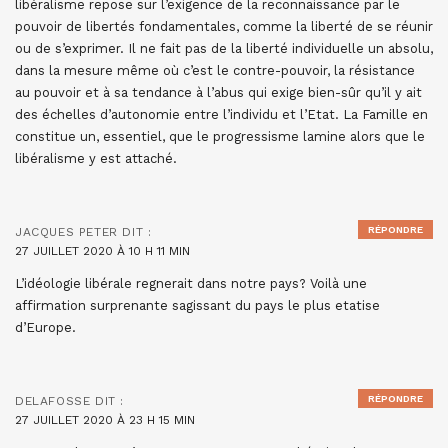
libéralisme repose sur l’exigence de la reconnaissance par le
pouvoir de libertés fondamentales, comme la liberté de se réunir
ou de s’exprimer. Il ne fait pas de la liberté individuelle un absolu,
dans la mesure même où c’est le contre-pouvoir, la résistance
au pouvoir et à sa tendance à l’abus qui exige bien-sûr qu’il y ait
des échelles d’autonomie entre l’individu et l’Etat. La Famille en
constitue un, essentiel, que le progressisme lamine alors que le
libéralisme y est attaché.
RÉPONDRE
JACQUES PETER
DIT :
27 JUILLET 2020 À 10 H 11 MIN
L’idéologie libérale regnerait dans notre pays? Voilà une
affirmation surprenante sagissant du pays le plus etatise
d’Europe.
RÉPONDRE
DELAFOSSE
DIT :
27 JUILLET 2020 À 23 H 15 MIN