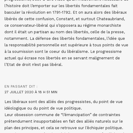
l’histoire doit l’emporter sur les libertés fondamentales fait
basculer la révolution en 1791-1792. Et on aura alors des libéraux
libérés de cette confusion, Constant, et surtout Chateaubriand,
ce conservateur-libéral qui s’opposera au régime monarchiste
dont il était un partisan au nom des libertés, celle de la presse,
notamment. La défense des libertés fondamentales, l’idée que
la responsabilité personnelle est supérieure à tous points de vue
à la soumission sont le coeur du libéralisme. Le progressisme
actuel qui écrase nos libertés en se servant malignement de
l’Etat de droit n’est pas libéral.
EN PASSANT
DIT :
27 JUILLET 2020 À 18 H 51 MIN
Les libéraux sont des alliés des progressistes, du point de vue
idéologique ou du point de vue politique.
Leur obsession commune de “l’émancipation” de contraintes
prétendument insupportables en fait des alliés naturels sur le
plan des principes, et cela se retrouve sur l’échiquier politique.