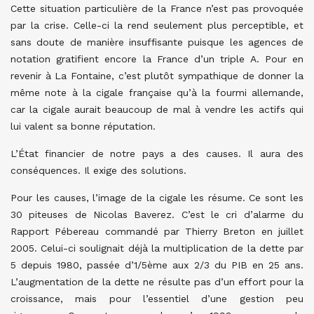
Cette situation particulière de la France n’est pas provoquée
par la crise. Celle-ci la rend seulement plus perceptible, et
sans doute de manière insuffisante puisque les agences de
notation gratifient encore la France d’un triple A. Pour en
revenir à La Fontaine, c’est plutôt sympathique de donner la
même note à la cigale française qu’à la fourmi allemande,
car la cigale aurait beaucoup de mal à vendre les actifs qui
lui valent sa bonne réputation.
L’État financier de notre pays a des causes. Il aura des
conséquences. Il exige des solutions.
Pour les causes, l’image de la cigale les résume. Ce sont les
30 piteuses de Nicolas Baverez. C’est le cri d’alarme du
Rapport Pébereau commandé par Thierry Breton en juillet
2005. Celui-ci soulignait déjà la multiplication de la dette par
5 depuis 1980, passée d’1/5ème aux 2/3 du PIB en 25 ans.
L’augmentation de la dette ne résulte pas d’un effort pour la
croissance, mais pour l’essentiel d’une gestion peu