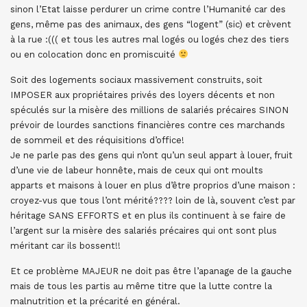
sinon l’Etat laisse perdurer un crime contre l’Humanité car des
gens, même pas des animaux, des gens “logent” (sic) et crèvent
à la rue :((( et tous les autres mal logés ou logés chez des tiers
ou en colocation donc en promiscuité
Soit des logements sociaux massivement construits, soit
IMPOSER aux propriétaires privés des loyers décents et non
spéculés sur la misère des millions de salariés précaires SINON
prévoir de lourdes sanctions financières contre ces marchands
de sommeil et des réquisitions d’office!
Je ne parle pas des gens qui n’ont qu’un seul appart à louer, fruit
d’une vie de labeur honnête, mais de ceux qui ont moults
apparts et maisons à louer en plus d’être proprios d’une maison :
croyez-vus que tous l’ont mérité???? loin de là, souvent c’est par
héritage SANS EFFORTS et en plus ils continuent à se faire de
l’argent sur la misère des salariés précaires qui ont sont plus
méritant car ils bossent!!
Et ce problème MAJEUR ne doit pas être l’apanage de la gauche
mais de tous les partis au même titre que la lutte contre la
malnutrition et la précarité en général.