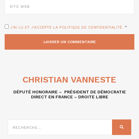
SITE
WEB
J'AI LU ET J'ACCEPTE LA POLITIQUE DE CONFIDENTIALITÉ.
*
CHRISTIAN VANNESTE
DÉPUTÉ HONORAIRE – PRÉSIDENT DE DÉMOCRATIE
DIRECT EN FRANCE – DROITE LIBRE
RECHERCHE
SUR
RECHER
: