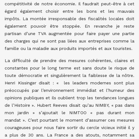
compétitivité de notre économie. Il faudrait peut-être à cet
égard également choisir entre les bons et les mauvais
impôts. La montée irresponsable des fiscalités locales doit
également pouvoir être stoppée. En revanche je reste
partisan d’une TVA augmentée pour faire payer une partie
des charges qui ne sont pas liées aux entreprises comme la
famille ou la maladie aux produits importés et aux touristes.
La difficulté de prendre des mesures cohérentes, claires et
constantes pour le long terme est sans doute le risque de
toute démocratie et singulièrement la faiblesse de la nôtre.
Henri Kissinger disait : « les leaders modernes sont plus
préoccupés par l’environnement immédiat et l’humeur des
opinions publiques et ils oublient trop les tendances longues
de l’Histoire ». Hubert Reeves disait qu’au NIMBY, « pas dans
mon jardin » s’ajoutait le NIMTOO « pas durant mon
mandat ». C’est pourtant le moment d’assumer ces mesures
courageuses pour nous faire sortir du cercle vicieux initié il y
a plus de 30 ans. La France a des atouts, notamment sa