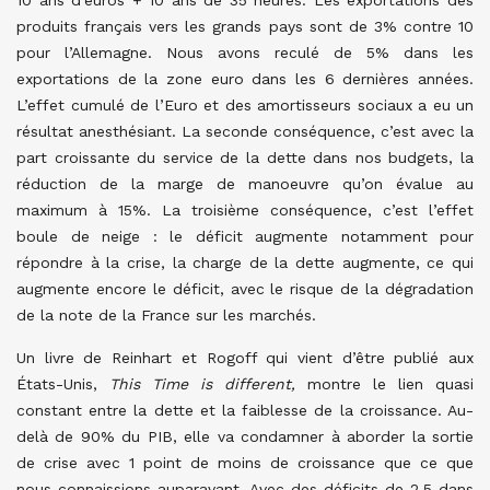
10 ans d’euros + 10 ans de 35 heures. Les exportations des
produits français vers les grands pays sont de 3% contre 10
pour l’Allemagne. Nous avons reculé de 5% dans les
exportations de la zone euro dans les 6 dernières années.
L’effet cumulé de l’Euro et des amortisseurs sociaux a eu un
résultat anesthésiant. La seconde conséquence, c’est avec la
part croissante du service de la dette dans nos budgets, la
réduction de la marge de manoeuvre qu’on évalue au
maximum à 15%. La troisième conséquence, c’est l’effet
boule de neige : le déficit augmente notamment pour
répondre à la crise, la charge de la dette augmente, ce qui
augmente encore le déficit, avec le risque de la dégradation
de la note de la France sur les marchés.
Un livre de Reinhart et Rogoff qui vient d’être publié aux
États-Unis,
This Time is different,
montre le lien quasi
constant entre la dette et la faiblesse de la croissance. Au-
delà de 90% du PIB, elle va condamner à aborder la sortie
de crise avec 1 point de moins de croissance que ce que
nous connaissions auparavant. Avec des déficits de 2,5 dans