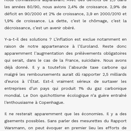
les années 80/90, nous avions 2,4% de croissance. 2,9% de
déficit en 90/2000 et 2% de croissance, 3,9 en 2000/2010 et
1,9% de croissance. La dette, c’est le chômage, c’est la
décroissance, c’est un avenir obéré.
Y-a-t-il des solutions ? L’inflation est exclue notamment en
raison de notre appartenance à l’Euroland. Reste donc
apparemment l’augmentation des prélèvements obligatoires
qui serait, dans le cas de la France, suicidaire. Nous avons
déjà donné. Il y a toutefois l’absurde taxe carbone qui
malgré les remboursements aurait dû rapporter 2,5 milliards
d’euros à l’État. Est-il vraiment sérieux de surtaxer les
entreprises d’un pays qui produit 1% du gaz carbonique
mondial. Le Don quichottisme écologique n’a guère entraîné
l’enthousiasme à Copenhague.
Il ne resterait apparemment que les économies. Il y a des
gisements possibles. Sans parler des mesurettes du Rapport
Warsmann, on peut évoquer en premier lieu les efforts de