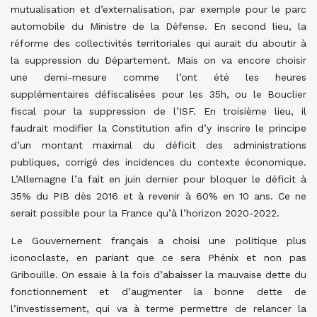
mutualisation et d’externalisation, par exemple pour le parc
automobile du Ministre de la Défense. En second lieu, la
réforme des collectivités territoriales qui aurait du aboutir à
la suppression du Département. Mais on va encore choisir
une demi-mesure comme l’ont été les heures
supplémentaires défiscalisées pour les 35h, ou le Bouclier
fiscal pour la suppression de l’ISF. En troisième lieu, il
faudrait modifier la Constitution afin d’y inscrire le principe
d’un montant maximal du déficit des administrations
publiques, corrigé des incidences du contexte économique.
L’Allemagne l’a fait en juin dernier pour bloquer le déficit à
35% du PIB dès 2016 et à revenir à 60% en 10 ans. Ce ne
serait possible pour la France qu’à l’horizon 2020-2022.
Le Gouvernement français a choisi une politique plus
iconoclaste, en pariant que ce sera Phénix et non pas
Gribouille. On essaie à la fois d’abaisser la mauvaise dette du
fonctionnement et d’augmenter la bonne dette de
l’investissement, qui va à terme permettre de relancer la