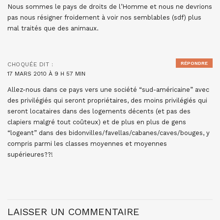
Nous sommes le pays de droits de l’Homme et nous ne devrions
pas nous résigner froidement à voir nos semblables (sdf) plus
mal traités que des animaux.
RÉPONDRE
CHOQUÉE
DIT :
17 MARS 2010 À 9 H 57 MIN
Allez-nous dans ce pays vers une société “sud-américaine” avec
des privilégiés qui seront propriétaires, des moins privilégiés qui
seront locataires dans des logements décents (et pas des
clapiers malgré tout coûteux) et de plus en plus de gens
“logeant” dans des bidonvilles/favellas/cabanes/caves/bouges, y
compris parmi les classes moyennes et moyennes
supérieures??!
LAISSER UN COMMENTAIRE