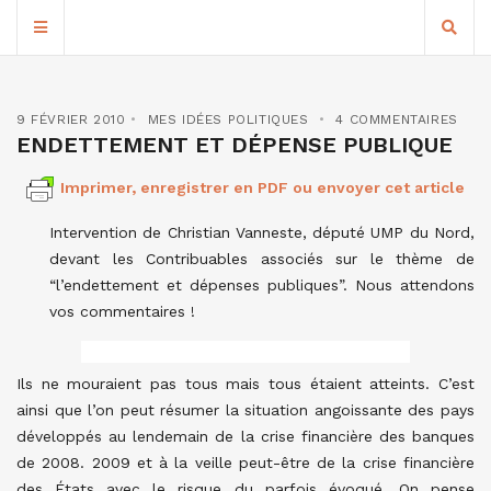
9 FÉVRIER 2010
MES IDÉES POLITIQUES
4 COMMENTAIRES
ENDETTEMENT ET DÉPENSE PUBLIQUE
Imprimer, enregistrer en PDF ou envoyer cet article
Intervention de Christian Vanneste, député UMP du Nord,
devant les Contribuables associés sur le thème de
“l’endettement et dépenses publiques”. Nous attendons
vos commentaires !
Ils ne mouraient pas tous mais tous étaient atteints. C’est
ainsi que l’on peut résumer la situation angoissante des pays
développés au lendemain de la crise financière des banques
de 2008. 2009 et à la veille peut-être de la crise financière
des États avec le risque du parfois évoqué. On pense