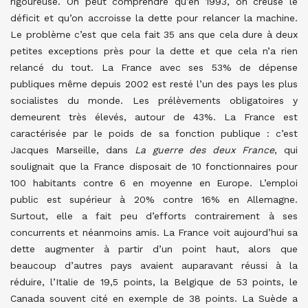
rigoureuse. On peut comprendre qu’en 1993, on creuse le
déficit et qu’on accroisse la dette pour relancer la machine.
Le problème c’est que cela fait 35 ans que cela dure à deux
petites exceptions près pour la dette et que cela n’a rien
relancé du tout. La France avec ses 53% de dépense
publiques même depuis 2002 est resté l’un des pays les plus
socialistes du monde. Les prélèvements obligatoires y
demeurent très élevés, autour de 43%. La France est
caractérisée par le poids de sa fonction publique : c’est
Jacques Marseille, dans
La guerre des deux France
, qui
soulignait que la France disposait de 10 fonctionnaires pour
100 habitants contre 6 en moyenne en Europe. L’emploi
public est supérieur à 20% contre 16% en Allemagne.
Surtout, elle a fait peu d’efforts contrairement à ses
concurrents et néanmoins amis. La France voit aujourd’hui sa
dette augmenter à partir d’un point haut, alors que
beaucoup d’autres pays avaient auparavant réussi à la
réduire, l’Italie de 19,5 points, la Belgique de 53 points, le
Canada souvent cité en exemple de 38 points. La Suède a