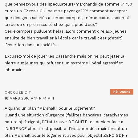
Que pensez-vous des spéculateurs/marchands de sommeil? 750
euros un F2 mais QUI peut se payer ça???! comment accepter
que des gens salariés à temps complet, même cadres, soient à
la rue ou en promiscuité chez qui a pitié d’eux?
Ces exemples pullulent hélas, alors comment dire aux jeunes
ensuite de bien travailler à l’école car le travail c’est (c’était)
l’insertion dans la société…
Excusez-moi de jouer les Cassandre mais on ne peut jeter la
pierre aux jeunes qui refusent un système libéral agressif et
inhumain.
RÉPONDRE
CHOQUÉE
DIT :
16 MARS 2010 À 14 H 41 MIN
A quand un plan “Marshall” pour le logement?
Quand une situation d’urgence (faillites bancaires, cataclysmes
naturels) l’exigent, l’Etat trouve DE SUITE les deniers face à
l’URGENCE alors il est possible d’instaurer dès maintenant un
plan Marshall pour le logement avec pour objectif ZERO SDF ?