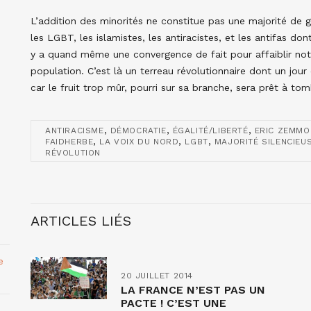
L’addition des minorités ne constitue pas une majorité de 
les LGBT, les islamistes, les antiracistes, et les antifas don
y a quand même une convergence de fait pour affaiblir notre
population. C’est là un terreau révolutionnaire dont un jour 
car le fruit trop mûr, pourri sur sa branche, sera prêt à tom
,
,
,
ANTIRACISME
DÉMOCRATIE
ÉGALITÉ/LIBERTÉ
ERIC ZEMMO
,
,
,
FAIDHERBE
LA VOIX DU NORD
LGBT
MAJORITÉ SILENCIEU
RÉVOLUTION
ARTICLES LIÉS
e
20 JUILLET 2014
LA FRANCE N’EST PAS UN
PACTE ! C’EST UNE