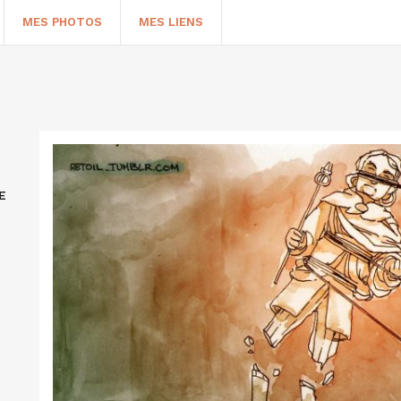
MES PHOTOS
MES LIENS
E
HERCHER