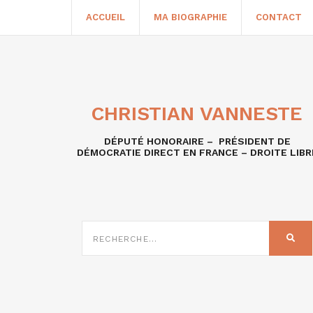
ACCUEIL
MA BIOGRAPHIE
CONTACT
CHRISTIAN VANNESTE
DÉPUTÉ HONORAIRE – PRÉSIDENT DE
DÉMOCRATIE DIRECT EN FRANCE – DROITE LIBR
RECHERCHE
SUR
REC
: