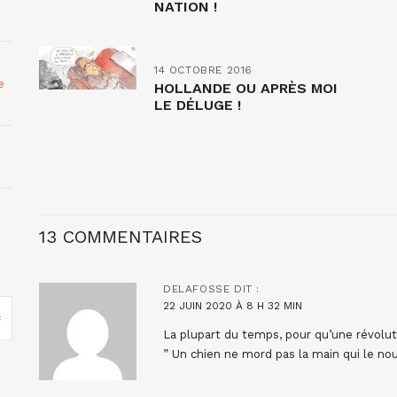
NATION !
14 OCTOBRE 2016
e
HOLLANDE OU APRÈS MOI
LE DÉLUGE !
13 COMMENTAIRES
DELAFOSSE
DIT :
22 JUIN 2020 À 8 H 32 MIN
La plupart du temps, pour qu’une révoluti
” Un chien ne mord pas la main qui le nour