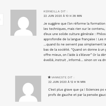
KERNEILLA
DIT :
22 JUIN 2020 À 10 H 38 MIN
Je suggère que l’on réforme la formation
les techniques, mais rien sur le contenu, 
d’eux une solide culture générale : Philo
approfondie de la langue française ! Les
…quand ils ne servent pas simplement la 
bas de la société. “Quand on donne à un p
offre mieux, on l’aide à s’élever” Or la 
éveillé, instruit , informé… sinon on va dr
VANNESTE
DIT :
22 JUIN 2020 À 12 H 14 MIN
C’est plus grave que ça ! Sciences po 
profs de gauche et par la pensée gauc