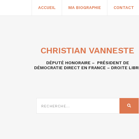
ACCUEIL
MA BIOGRAPHIE
CONTACT
CHRISTIAN VANNESTE
DÉPUTÉ HONORAIRE – PRÉSIDENT DE
DÉMOCRATIE DIRECT EN FRANCE – DROITE LIBR
RECHERCHE
SUR
REC
: