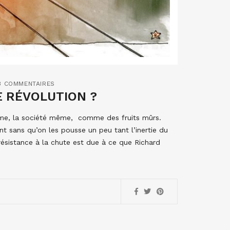
3 COMMENTAIRES
E RÉVOLUTION ?
égime, la société même, comme des fruits mûrs.
t sans qu’on les pousse un peu tant l’inertie du
ésistance à la chute est due à ce que Richard