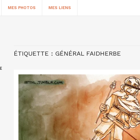
MES PHOTOS
MES LIENS
ÉTIQUETTE :
GÉNÉRAL FAIDHERBE
E
HERCHER