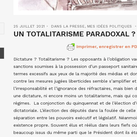
25 JUILLET 2021
DANS LA PRESSE
,
MES IDÉES POLITIQUES
UN TOTALITARISME PARADOXAL ?
Imprimer, enregistrer en PD
Dictature ? Totalitarisme ? Les opposants à l’obligation vac
sanctions soumises à la possession d’un passeport sanitaire
termes excessifs aux yeux de la majorité des médias et donc
contre les mesures jugées liberticides semble s’amplifier et
l’irresponsabilité et l’ignorance des réfractaires, mais bien 
une dictature, ni encore moins un totalitarisme, mais qui c
régimes. La conjonction du quinquennat et de l’élection d’
dictatoriale. L’élection des députés dans la foulée de celle
séparation entre les pouvoirs exécutif et législatif. Néanmo
existence propre. Souvent élus et réélus dans leurs fiefs où
beaucoup issus du même parti que le Président dont ils éta