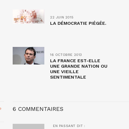
22 JUIN 2015
LA DÉMOCRATIE PIÉGÉE.
16 OCTOBRE 2013
LA FRANCE EST-ELLE
UNE GRANDE NATION OU
UNE VIEILLE
SENTIMENTALE
GOUVERNÉE PAR DES
IRRESPONSABLES ?
6 COMMENTAIRES
e
EN PASSANT
DIT :