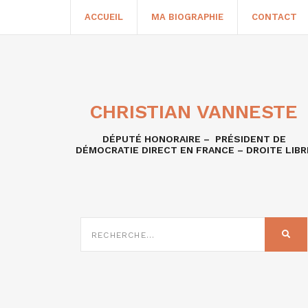
ACCUEIL
MA BIOGRAPHIE
CONTACT
CHRISTIAN VANNESTE
DÉPUTÉ HONORAIRE – PRÉSIDENT DE
DÉMOCRATIE DIRECT EN FRANCE – DROITE LIBR
RECHERCHE
SUR
REC
: