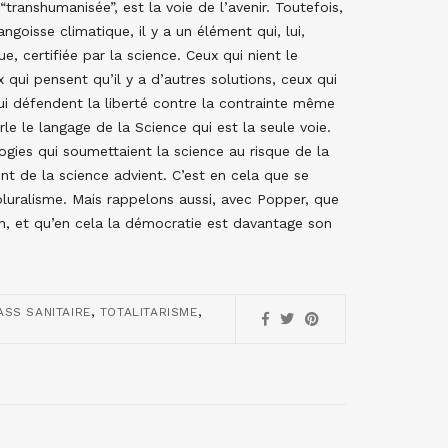
ranshumanisée”, est la voie de l’avenir. Toutefois,
ngoisse climatique, il y a un élément qui, lui,
e, certifiée par la science. Ceux qui nient le
qui pensent qu’il y a d’autres solutions, ceux qui
 qui défendent la liberté contre la contrainte même
le le langage de la Science qui est la seule voie.
ogies qui soumettaient la science au risque de la
nt de la science advient. C’est en cela que se
s pluralisme. Mais rappelons aussi, avec Popper, que
n, et qu’en cela la démocratie est davantage son
,
,
ASS SANITAIRE
TOTALITARISME