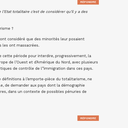
RÉPONDRE
tat totalitaire c’est de considérer qu’il y a des
arisme ?
 ont considéré que des minorités leur posaient
s les ont massacrées.
e cette période pour interdire, progressivement, la
urope de l’Ouest et d’Amérique du Nord, avec plusieurs
itiques de contrôle de l”immigration dans ces pays.
 définitions à l’emporte-pièce du totalitarisme, ne
ple, de demander aux pays dont la démographie
tres, dans un contexte de possibles pénuries de
RÉPONDRE