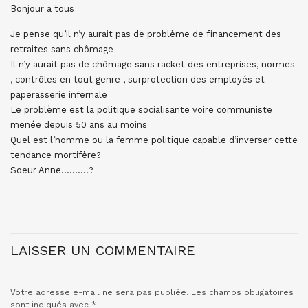
Bonjour a tous
Je pense qu’il n’y aurait pas de problème de financement des
retraites sans chômage
Il n’y aurait pas de chômage sans racket des entreprises, normes
, contrôles en tout genre , surprotection des employés et
paperasserie infernale
Le problème est la politique socialisante voire communiste
menée depuis 50 ans au moins
Quel est l’homme ou la femme politique capable d’inverser cette
tendance mortifère?
Soeur Anne……….?
LAISSER UN COMMENTAIRE
Votre adresse e-mail ne sera pas publiée.
Les champs obligatoires
sont indiqués avec
*