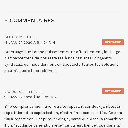
8 COMMENTAIRES
DELAFOSSE
DIT :
15 JANVIER 2020 À 9 H 34 MIN
RÉPONDRE
Dommage que l’on ne puisse remettre officiellement, la charge
du financement de nos retraites à nos “savants” dirigeants
syndicaux, qui nous donnent en spectacle toutes les solutions
pour résoudre le problème !
RÉPONDRE
JACQUES PETER
DIT :
15 JANVIER 2020 À 10 H 09 MIN
Si je comprends bien, une retraite reposant sur deux jambes, la
répartition et la capitalisation, n’est même pas discutée. Ce sera
100% répartition. Par pure idéologie, parce que dans la répartition
il y a “solidarité générationnelle” ce qui est bien, et que dans la