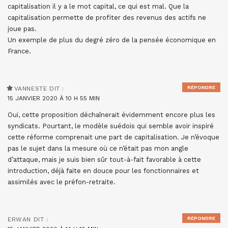
capitalisation il y a le mot capital, ce qui est mal. Que la
capitalisation permette de profiter des revenus des actifs ne
joue pas.
Un exemple de plus du degré zéro de la pensée économique en
France.
RÉPONDRE
VANNESTE
DIT :
15 JANVIER 2020 À 10 H 55 MIN
Oui, cette proposition déchaînerait évidemment encore plus les
syndicats. Pourtant, le modèle suédois qui semble avoir inspiré
cette réforme comprenait une part de capitalisation. Je n’évoque
pas le sujet dans la mesure où ce n’était pas mon angle
d’attaque, mais je suis bien sûr tout-à-fait favorable à cette
introduction, déjà faite en douce pour les fonctionnaires et
assimilés avec le préfon-retraite.
RÉPONDRE
ERWAN
DIT :