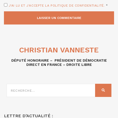
J'AI LU ET J'ACCEPTE LA POLITIQUE DE CONFIDENTIALITÉ.
*
CHRISTIAN VANNESTE
DÉPUTÉ HONORAIRE – PRÉSIDENT DE DÉMOCRATIE
DIRECT EN FRANCE – DROITE LIBRE
RECHERCHE
SUR
RECHER
:
LETTRE D’ACTUALITÉ :