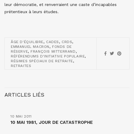
leur démocratie, et renverraient une caste d’incapables
prétentieux à leurs études.
,
,
,
ÂGE D'ÉQUILIBRE
CADES
CRDS
,
EMMANUEL MACRON
FONDS DE
,
,
RÉSERVE
FRANÇOIS MITTERRAND
,
RÉFÉRENDUMS D'INITIATIVE POPULAIRE
,
RÉGIMES SPÉCIAUX DE RETRAITE
RETRAITES
ARTICLES LIÉS
10 MAI 2011
10 MAI 1981, JOUR DE CATASTROPHE