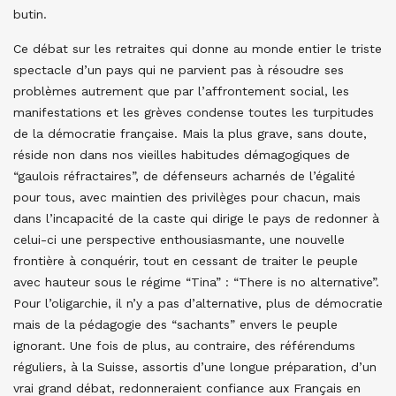
butin.
Ce débat sur les retraites qui donne au monde entier le triste
spectacle d’un pays qui ne parvient pas à résoudre ses
problèmes autrement que par l’affrontement social, les
manifestations et les grèves condense toutes les turpitudes
de la démocratie française. Mais la plus grave, sans doute,
réside non dans nos vieilles habitudes démagogiques de
“gaulois réfractaires”, de défenseurs acharnés de l’égalité
pour tous, avec maintien des privilèges pour chacun, mais
dans l’incapacité de la caste qui dirige le pays de redonner à
celui-ci une perspective enthousiasmante, une nouvelle
frontière à conquérir, tout en cessant de traiter le peuple
avec hauteur sous le régime “Tina” : “There is no alternative”.
Pour l’oligarchie, il n’y a pas d’alternative, plus de démocratie
mais de la pédagogie des “sachants” envers le peuple
ignorant. Une fois de plus, au contraire, des référendums
réguliers, à la Suisse, assortis d’une longue préparation, d’un
vrai grand débat, redonneraient confiance aux Français en