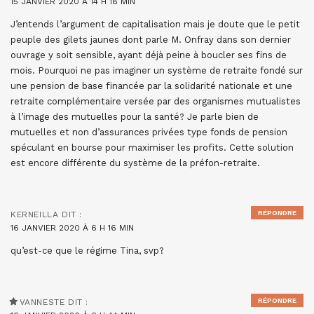
15 JANVIER 2020 À 14 H 18 MIN
J’entends l’argument de capitalisation mais je doute que le petit
peuple des gilets jaunes dont parle M. Onfray dans son dernier
ouvrage y soit sensible, ayant déjà peine à boucler ses fins de
mois. Pourquoi ne pas imaginer un système de retraite fondé sur
une pension de base financée par la solidarité nationale et une
retraite complémentaire versée par des organismes mutualistes
à l’image des mutuelles pour la santé? Je parle bien de
mutuelles et non d’assurances privées type fonds de pension
spéculant en bourse pour maximiser les profits. Cette solution
est encore différente du système de la préfon-retraite.
RÉPONDRE
KERNEILLA
DIT :
16 JANVIER 2020 À 6 H 16 MIN
qu’est-ce que le régime Tina, svp?
RÉPONDRE
VANNESTE
DIT :