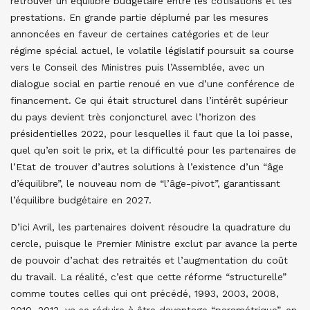
retrouver un équilibre budgétaire entre les cotisations et les
prestations. En grande partie déplumé par les mesures
annoncées en faveur de certaines catégories et de leur
régime spécial actuel, le volatile législatif poursuit sa course
vers le Conseil des Ministres puis l’Assemblée, avec un
dialogue social en partie renoué en vue d’une conférence de
financement. Ce qui était structurel dans l’intérêt supérieur
du pays devient très conjoncturel avec l’horizon des
présidentielles 2022, pour lesquelles il faut que la loi passe,
quel qu’en soit le prix, et la difficulté pour les partenaires de
l’Etat de trouver d’autres solutions à l’existence d’un “âge
d’équilibre”, le nouveau nom de “l’âge-pivot”, garantissant
l’équilibre budgétaire en 2027.
D’ici Avril, les partenaires doivent résoudre la quadrature du
cercle, puisque le Premier Ministre exclut par avance la perte
de pouvoir d’achat des retraités et l’augmentation du coût
du travail. La réalité, c’est que cette réforme “structurelle”
comme toutes celles qui ont précédé, 1993, 2003, 2008,