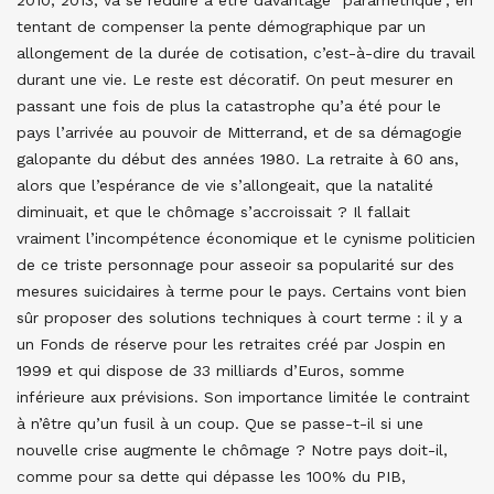
2010, 2013, va se réduire à être davantage “paramétrique”, en
tentant de compenser la pente démographique par un
allongement de la durée de cotisation, c’est-à-dire du travail
durant une vie. Le reste est décoratif. On peut mesurer en
passant une fois de plus la catastrophe qu’a été pour le
pays l’arrivée au pouvoir de Mitterrand, et de sa démagogie
galopante du début des années 1980. La retraite à 60 ans,
alors que l’espérance de vie s’allongeait, que la natalité
diminuait, et que le chômage s’accroissait ? Il fallait
vraiment l’incompétence économique et le cynisme politicien
de ce triste personnage pour asseoir sa popularité sur des
mesures suicidaires à terme pour le pays. Certains vont bien
sûr proposer des solutions techniques à court terme : il y a
un Fonds de réserve pour les retraites créé par Jospin en
1999 et qui dispose de 33 milliards d’Euros, somme
inférieure aux prévisions. Son importance limitée le contraint
à n’être qu’un fusil à un coup. Que se passe-t-il si une
nouvelle crise augmente le chômage ? Notre pays doit-il,
comme pour sa dette qui dépasse les 100% du PIB,