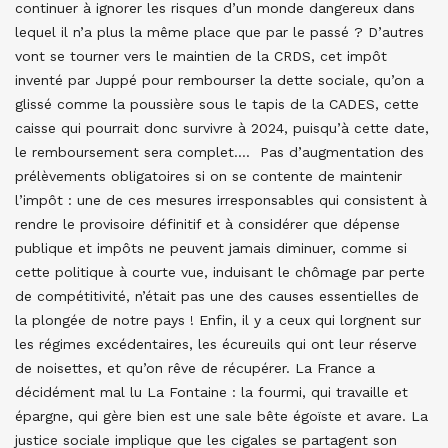
continuer à ignorer les risques d’un monde dangereux dans
lequel il n’a plus la même place que par le passé ? D’autres
vont se tourner vers le maintien de la CRDS, cet impôt
inventé par Juppé pour rembourser la dette sociale, qu’on a
glissé comme la poussière sous le tapis de la CADES, cette
caisse qui pourrait donc survivre à 2024, puisqu’à cette date,
le remboursement sera complet…. Pas d’augmentation des
prélèvements obligatoires si on se contente de maintenir
l’impôt : une de ces mesures irresponsables qui consistent à
rendre le provisoire définitif et à considérer que dépense
publique et impôts ne peuvent jamais diminuer, comme si
cette politique à courte vue, induisant le chômage par perte
de compétitivité, n’était pas une des causes essentielles de
la plongée de notre pays ! Enfin, il y a ceux qui lorgnent sur
les régimes excédentaires, les écureuils qui ont leur réserve
de noisettes, et qu’on rêve de récupérer. La France a
décidément mal lu La Fontaine : la fourmi, qui travaille et
épargne, qui gère bien est une sale bête égoïste et avare. La
justice sociale implique que les cigales se partagent son