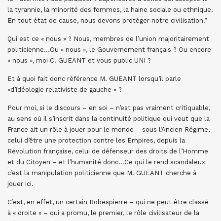
la tyrannie, la minorité des femmes, la haine sociale ou ethnique.
En tout état de cause, nous devons protéger notre civilisation.”
Qui est ce « nous » ? Nous, membres de l’union majoritairement
politicienne…Ou « nous », le Gouvernement français ? Ou encore
« nous », moi C. GUEANT et vous public UNI ?
Et à quoi fait donc référence M. GUEANT lorsqu’il parle
«d’idéologie relativiste de gauche » ?
Pour moi, si le discours – en soi – n’est pas vraiment critiquable,
au sens où il s’inscrit dans la continuité politique qui veut que la
France ait un rôle à jouer pour le monde – sous l’Ancien Régime,
celui d’être une protection contre les Empires, depuis la
Révolution française, celui de défenseur des droits de l’Homme
et du Citoyen – et l’humanité donc…Ce qui le rend scandaleux
c’est la manipulation politicienne que M. GUEANT cherche à
jouer ici.
C’est, en effet, un certain Robespierre – qui ne peut être classé
à « droite » – qui a promu, le premier, le rôle civilisateur de la