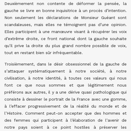
Deuxièmement non contente de déformer la pensée, la
gauche se livre en bonne inquisitrice à un procès d’intention.
Non seulement les déclarations de Monsieur Guéant sont
scandaleuses, mais elles ne témoignent pas d’une opinion.
Elles participent à une manœuvre visant à récupérer les voix
d’extrême droite, ce front national dont la gauche souhaite
qu’il prive la droite du plus grand nombre possible de voix,
tout en restant bien sûr infréquentable.
Troisièmement, dans le désir obsessionnel de la gauche de
s’attaquer systématiquement à notre société, à notre
civilisation, à notre identité, à toutes ces valeurs qui nous
font ce que nous sommes et que légitimement nous
préférons aux autres, il y a une dérive quasi pathologique qui
consiste à dessiner le portrait de la France avec une gomme,
à l’effacer progressivement de la réalité du monde et de
l’Histoire. Comment peut-on accepter que des hommes et
des femmes qui participent à l’élaboration de l’avenir de
notre pays soient à ce point hostiles à préserver les