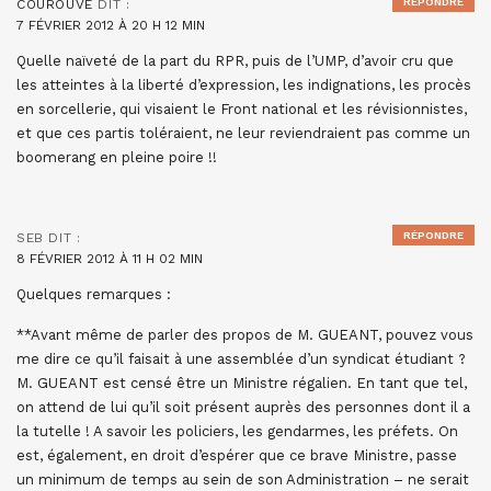
RÉPONDRE
COUROUVE
DIT :
7 FÉVRIER 2012 À 20 H 12 MIN
Quelle naïveté de la part du RPR, puis de l’UMP, d’avoir cru que
les atteintes à la liberté d’expression, les indignations, les procès
en sorcellerie, qui visaient le Front national et les révisionnistes,
et que ces partis toléraient, ne leur reviendraient pas comme un
boomerang en pleine poire !!
RÉPONDRE
SEB
DIT :
8 FÉVRIER 2012 À 11 H 02 MIN
Quelques remarques :
**Avant même de parler des propos de M. GUEANT, pouvez vous
me dire ce qu’il faisait à une assemblée d’un syndicat étudiant ?
M. GUEANT est censé être un Ministre régalien. En tant que tel,
on attend de lui qu’il soit présent auprès des personnes dont il a
la tutelle ! A savoir les policiers, les gendarmes, les préfets. On
est, également, en droit d’espérer que ce brave Ministre, passe
un minimum de temps au sein de son Administration – ne serait