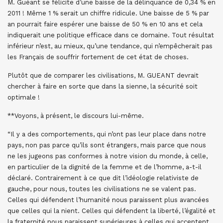
M. Guéant se félicite d’une baisse de la délinquance de 0,34 % en
2011 ! Même 1 % serait un chiffre ridicule. Une baisse de 5 % par
an pourrait faire espérer une baisse de 50 % en 10 ans et cela
indiquerait une politique efficace dans ce domaine. Tout résultat
inférieur n’est, au mieux, qu’une tendance, qui n’empêcherait pas
les Français de souffrir fortement de cet état de choses.
Plutôt que de comparer les civilisations, M. GUEANT devrait
chercher à faire en sorte que dans la sienne, la sécurité soit
optimale !
**Voyons, à présent, le discours lui-même.
“Il y a des comportements, qui n’ont pas leur place dans notre
pays, non pas parce qu’ils sont étrangers, mais parce que nous
ne les jugeons pas conformes à notre vision du monde, à celle,
en particulier de la dignité de la femme et de l’homme, a-t-il
déclaré. Contrairement à ce que dit l’idéologie relativiste de
gauche, pour nous, toutes les civilisations ne se valent pas.
Celles qui défendent l’humanité nous paraissent plus avancées
que celles qui la nient. Celles qui défendent la liberté, l’égalité et
la fraternité nous paraissent supérieures à celles qui acceptent