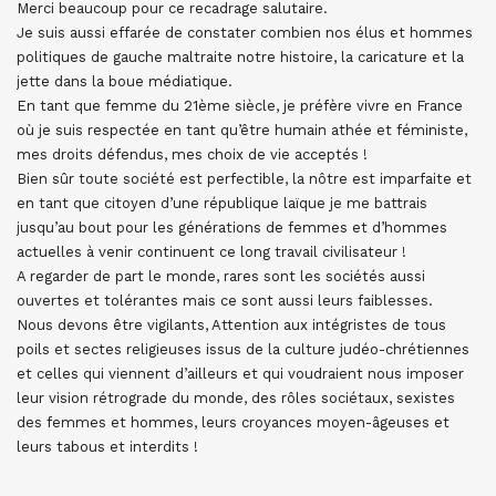
Merci beaucoup pour ce recadrage salutaire.
Je suis aussi effarée de constater combien nos élus et hommes
politiques de gauche maltraite notre histoire, la caricature et la
jette dans la boue médiatique.
En tant que femme du 21ème siècle, je préfère vivre en France
où je suis respectée en tant qu’être humain athée et féministe,
mes droits défendus, mes choix de vie acceptés !
Bien sûr toute société est perfectible, la nôtre est imparfaite et
en tant que citoyen d’une république laïque je me battrais
jusqu’au bout pour les générations de femmes et d’hommes
actuelles à venir continuent ce long travail civilisateur !
A regarder de part le monde, rares sont les sociétés aussi
ouvertes et tolérantes mais ce sont aussi leurs faiblesses.
Nous devons être vigilants, Attention aux intégristes de tous
poils et sectes religieuses issus de la culture judéo-chrétiennes
et celles qui viennent d’ailleurs et qui voudraient nous imposer
leur vision rétrograde du monde, des rôles sociétaux, sexistes
des femmes et hommes, leurs croyances moyen-âgeuses et
leurs tabous et interdits !