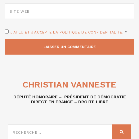
SITE
WEB
J'AI LU ET J'ACCEPTE LA POLITIQUE DE CONFIDENTIALITÉ.
*
CHRISTIAN VANNESTE
DÉPUTÉ HONORAIRE – PRÉSIDENT DE DÉMOCRATIE
DIRECT EN FRANCE – DROITE LIBRE
RECHERCHE
SUR
RECHER
: