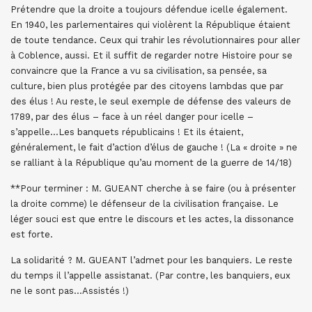
Prétendre que la droite a toujours défendue icelle également.
En 1940, les parlementaires qui violèrent la République étaient
de toute tendance. Ceux qui trahir les révolutionnaires pour aller
à Coblence, aussi. Et il suffit de regarder notre Histoire pour se
convaincre que la France a vu sa civilisation, sa pensée, sa
culture, bien plus protégée par des citoyens lambdas que par
des élus ! Au reste, le seul exemple de défense des valeurs de
1789, par des élus – face à un réel danger pour icelle –
s’appelle…Les banquets républicains ! Et ils étaient,
généralement, le fait d’action d’élus de gauche ! (La « droite » ne
se ralliant à la République qu’au moment de la guerre de 14/18)
**Pour terminer : M. GUEANT cherche à se faire (ou à présenter
la droite comme) le défenseur de la civilisation française. Le
léger souci est que entre le discours et les actes, la dissonance
est forte.
La solidarité ? M. GUEANT l’admet pour les banquiers. Le reste
du temps il l’appelle assistanat. (Par contre, les banquiers, eux
ne le sont pas…Assistés !)