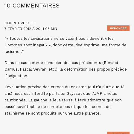
10 COMMENTAIRES
COUROUVE
DIT :
7 FÉVRIER 2012 À 20 H 05 MIN
RÉPONDRE
“« Toutes les civilisations ne se valent pas » devient « les
Hommes sont inégaux », donc cette idée exprime une forme de
racisme !”
Dans ce cas comme dans bien des cas précédents (Renaud
Camus, Pascal Sevran, etc.), la déformation des propos précède
l’indignation.
L’évaluation précise des crimes du nazisme (qui n’a duré que 13
ans) nous est interdite par la loi Gayssot que l’UMP a hélas
cautionnée. La gauche, elle, a réussi à faire admettre que son
passé soviétophile ne compte pas et que les crimes du
stalinisme se sont produits sur une autre planète.