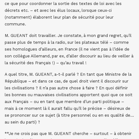
ce que pour coordonner la sortie des textes de loi avec les
décrets etc. – et avec les élus locaux, lorsque ceux-ci
(notamment) élaborent leur plan de sécurité pour leur
commune.
M. GUEANT doit travailler. Je constate, à mon grand regret, qu’il
passe plus de temps à la radio, sur les plateaux télé – comme
ses homologues d’ailleurs, en France (il ne vient pas à l’idée de
son collègue Allemand, par ex, d’aller discourir au lieu de veiller à
la sécurité des Français !) – qu’au travail !
A quel titre, M. GUEANT, a-t-il parlé ? En tant que Ministre de la
République – et dans ce cas, de quel droit vient il discourir sur
les civilisations ? Il n’a pas autre chose à faire ? En quoi définir
les bonnes ou mauvaises civilisations apportent quoi que ce soit
aux Français – ou en tant que membre d’un parti politique –
mais à ce moment là il aurait fallu qu’il le précise – désireux de
se prononcer sur ce sujet (à titre personnel ou en es qualité de…
au sein du parti) ?
**Je ne crois pas que M. GUEANT cherche – surtout – à obtenir