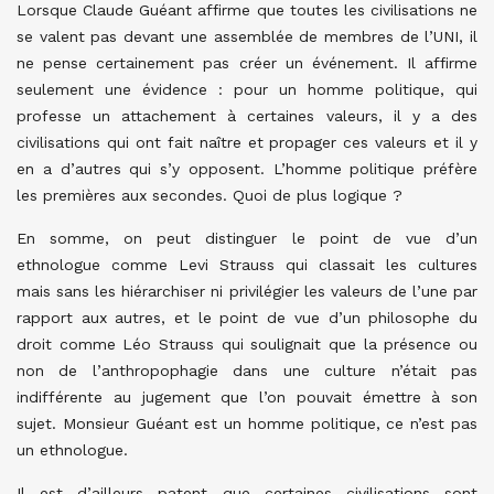
Lorsque Claude Guéant affirme que toutes les civilisations ne
se valent pas devant une assemblée de membres de l’UNI, il
ne pense certainement pas créer un événement. Il affirme
seulement une évidence : pour un homme politique, qui
professe un attachement à certaines valeurs, il y a des
civilisations qui ont fait naître et propager ces valeurs et il y
en a d’autres qui s’y opposent. L’homme politique préfère
les premières aux secondes. Quoi de plus logique ?
En somme, on peut distinguer le point de vue d’un
ethnologue comme Levi Strauss qui classait les cultures
mais sans les hiérarchiser ni privilégier les valeurs de l’une par
rapport aux autres, et le point de vue d’un philosophe du
droit comme Léo Strauss qui soulignait que la présence ou
non de l’anthropophagie dans une culture n’était pas
indifférente au jugement que l’on pouvait émettre à son
sujet. Monsieur Guéant est un homme politique, ce n’est pas
un ethnologue.
Il est d’ailleurs patent que certaines civilisations sont