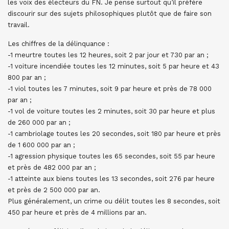
les voix des électeurs du FN. Je pense surtout qu’il préfère
discourir sur des sujets philosophiques plutôt que de faire son
travail.
Les chiffres de la délinquance :
-1 meurtre toutes les 12 heures, soit 2 par jour et 730 par an ;
-1 voiture incendiée toutes les 12 minutes, soit 5 par heure et 43
800 par an ;
-1 viol toutes les 7 minutes, soit 9 par heure et près de 78 000
par an ;
-1 vol de voiture toutes les 2 minutes, soit 30 par heure et plus
de 260 000 par an ;
-1 cambriolage toutes les 20 secondes, soit 180 par heure et près
de 1 600 000 par an ;
-1 agression physique toutes les 65 secondes, soit 55 par heure
et près de 482 000 par an ;
-1 atteinte aux biens toutes les 13 secondes, soit 276 par heure
et près de 2 500 000 par an.
Plus généralement, un crime ou délit toutes les 8 secondes, soit
450 par heure et près de 4 millions par an.