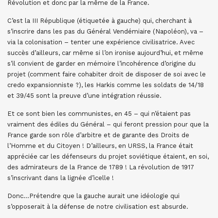
Révolution et donc par la même de la France.
C’est la III République (étiquetée à gauche) qui, cherchant à
s’inscrire dans les pas du Général Vendémiaire (Napoléon), va –
via la colonisation – tenter une expérience civilisatrice. Avec
succès d’ailleurs, car même si l’on ironise aujourd’hui, et même
s’il convient de garder en mémoire l’incohérence d’origine du
projet (comment faire cohabiter droit de disposer de soi avec le
credo expansionniste ?), les Harkis comme les soldats de 14/18
et 39/45 sont la preuve d’une intégration réussie.
Et ce sont bien les communistes, en 45 – qui n’étaient pas
vraiment des édiles du Général – qui feront pression pour que la
France garde son rôle d’arbitre et de garante des Droits de
l’Homme et du Citoyen ! D’ailleurs, en URSS, la France était
appréciée car les défenseurs du projet soviétique étaient, en soi,
des admirateurs de la France de 1789 ! La révolution de 1917
s’inscrivant dans la lignée d’icelle !
Donc…Prétendre que la gauche aurait une idéologie qui
s’opposerait à la défense de notre civilisation est absurde.