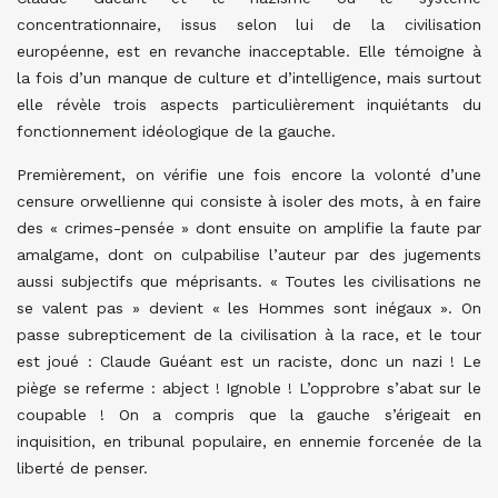
concentrationnaire, issus selon lui de la civilisation
européenne, est en revanche inacceptable. Elle témoigne à
la fois d’un manque de culture et d’intelligence, mais surtout
elle révèle trois aspects particulièrement inquiétants du
fonctionnement idéologique de la gauche.
Premièrement, on vérifie une fois encore la volonté d’une
censure orwellienne qui consiste à isoler des mots, à en faire
des « crimes-pensée » dont ensuite on amplifie la faute par
amalgame, dont on culpabilise l’auteur par des jugements
aussi subjectifs que méprisants. « Toutes les civilisations ne
se valent pas » devient « les Hommes sont inégaux ». On
passe subrepticement de la civilisation à la race, et le tour
est joué : Claude Guéant est un raciste, donc un nazi ! Le
piège se referme : abject ! Ignoble ! L’opprobre s’abat sur le
coupable ! On a compris que la gauche s’érigeait en
inquisition, en tribunal populaire, en ennemie forcenée de la
liberté de penser.