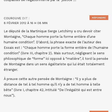
RÉPONDRE
COUROUVE
DIT :
8 FÉVRIER 2012 À 16 H 08 MIN
Le député de la Martinique Serge Letchimy a cru devoir citer
Montaigne, “Chaque homme porte la forme entière d’une
humaine condition”. D’abord, la phrase exacte de l’auteur des
Essais est : “Chaque homme porte la forme entière de l’humaine
condition” (livre III, chapitre 2). Mais surtout, négligeant le sens
philosophique de “forme” ici opposé à “matière”, il tord la pensée
de Montaigne dans un sens égalitariste qui lui était totalement
étranger.
À preuve cette autre pensée de Montaigne : “il y a plus de
distance de tel à tel homme qu’il n’y a de tel homme à telle
bête” (livre I, chapitre 42, intitulé “De l’inégalité qui est entre
nous”).