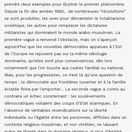
prendre deux exemples pour illustrer le premier phénomène.
Depuis la fin des années 1980, de nombreuses “révolutions”
se sont produites, les unes pour démanteler le totalitarisme
soviétique, les autres pour remplacer les dictatures
militaristes qui dominaient le monde arabo-musulman. La
première vague a renversé l’obstacle, mais on s’aperçoit
aujourd’hui que les nouvelles démocraties apparues à l’Est
de l’Europe ne reposent pas sur la même idéologie
dominante, qu’elles sont plus conservatrices, dès lors
notamment que l’on touche aux cadres familial ou national.
Mais, pour les progressistes, ce n’est là qu’une question de
temps : la démocratie aux frontières ouvertes et à la famille
éclatée finira par l’emporter… La seconde vague a connu au
contraire un échec consternant : les soulèvements
démocratiques voilaient des coups d’Etat islamiques. En
l’absence de véritables revendications sur la liberté
individuelle ou l’égalité entre les personnes, difficiles dans un
contexte religieux musulman, et non chrétien, ne laissant
guère de liberté dans le domaine religieux, ni plus d’égalité