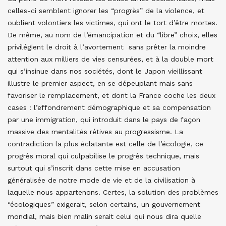
celles-ci semblent ignorer les “progrès” de la violence, et
oublient volontiers les victimes, qui ont le tort d’être mortes.
De même, au nom de l’émancipation et du “libre” choix, elles
privilégient le droit à l’avortement sans prêter la moindre
attention aux milliers de vies censurées, et à la double mort
qui s’insinue dans nos sociétés, dont le Japon vieillissant
illustre le premier aspect, en se dépeuplant mais sans
favoriser le remplacement, et dont la France coche les deux
cases : l’effondrement démographique et sa compensation
par une immigration, qui introduit dans le pays de façon
massive des mentalités rétives au progressisme. La
contradiction la plus éclatante est celle de l’écologie, ce
progrès moral qui culpabilise le progrès technique, mais
surtout qui s’inscrit dans cette mise en accusation
généralisée de notre mode de vie et de la civilisation à
laquelle nous appartenons. Certes, la solution des problèmes
“écologiques” exigerait, selon certains, un gouvernement
mondial, mais bien malin serait celui qui nous dira quelle