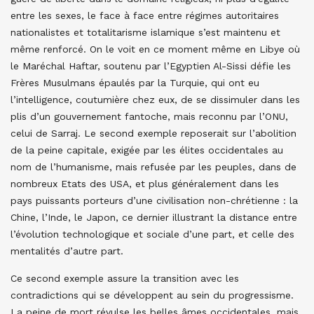
entre les sexes, le face à face entre régimes autoritaires
nationalistes et totalitarisme islamique s’est maintenu et
même renforcé. On le voit en ce moment même en Libye où
le Maréchal Haftar, soutenu par l’Egyptien Al-Sissi défie les
Frères Musulmans épaulés par la Turquie, qui ont eu
l’intelligence, coutumière chez eux, de se dissimuler dans les
plis d’un gouvernement fantoche, mais reconnu par l’ONU,
celui de Sarraj. Le second exemple reposerait sur l’abolition
de la peine capitale, exigée par les élites occidentales au
nom de l’humanisme, mais refusée par les peuples, dans de
nombreux Etats des USA, et plus généralement dans les
pays puissants porteurs d’une civilisation non-chrétienne : la
Chine, l’Inde, le Japon, ce dernier illustrant la distance entre
l’évolution technologique et sociale d’une part, et celle des
mentalités d’autre part.
Ce second exemple assure la transition avec les
contradictions qui se développent au sein du progressisme.
La peine de mort révulse les belles âmes occidentales, mais