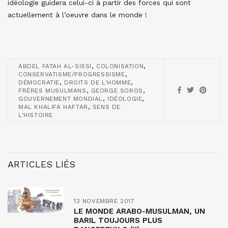
idéologie guidera celui-ci à partir des forces qui sont
actuellement à l’oeuvre dans le monde !
,
,
ABDEL FATAH AL-SISSI
COLONISATION
,
CONSERVATISME/PROGRESSISME
,
,
DÉMOCRATIE
DROITS DE L'HOMME
,
,
FRÈRES MUSULMANS
GEORGE SOROS
,
,
GOUVERNEMENT MONDIAL
IDÉOLOGIE
,
MAL KHALIFA HAFTAR
SENS DE
L'HISTOIRE
ARTICLES LIÉS
13 NOVEMBRE 2017
LE MONDE ARABO-MUSULMAN, UN
BARIL TOUJOURS PLUS