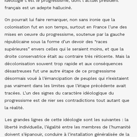
idéologie c’est le progressisme, dont l’actuel président
français est un adepte halluciné.
On pourrait lui faire remarquer, non sans ironie que la
colonisation fut en son temps, surtout en France l’une des
mises en oeuvre du progressisme, soutenue par la gauche
républicaine sous la forme d’un devoir des “races
supérieures” envers celles qui le seraient moins, et que la
droite conservatrice était au contraire très réticente. Mais la
décolonisation souvent trop rapide et aux conséquences
désastreuses fut une autre étape de ce progressisme
désormais voué à l’émancipation de peuples qui n’existaient
pas vraiment dans les limites que l’étape précédente avait
tracées. L’un des signes du caractère idéologique du
progressisme est de nier ses contradictions tout autant que
la réalité.
Les grandes lignes de cette idéologie sont les suivantes : la
liberté individuelle, l’égalité entre les membres de l’humanité
doivent s’épanouir, conduire à l’installation généralisée de la