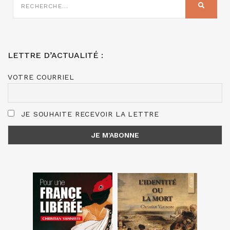
SUR
RECHER
:
LETTRE D’ACTUALITÉ :
VOTRE COURRIEL
JE SOUHAITE RECEVOIR LA LETTRE