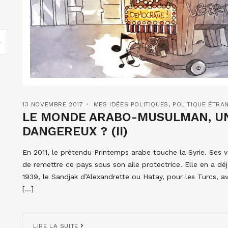
13 NOVEMBRE 2017
MES IDÉES POLITIQUES
,
POLITIQUE ÉTRA
LE MONDE ARABO-MUSULMAN, UN
DANGEREUX ? (II)
En 2011, le prétendu Printemps arabe touche la Syrie. Ses 
de remettre ce pays sous son aile protectrice. Elle en a d
1939, le Sandjak d’Alexandrette ou Hatay, pour les Turcs, a
[…]
LIRE LA SUITE