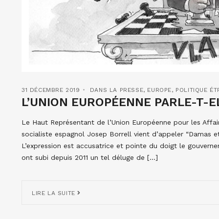
31 DÉCEMBRE 2019
DANS LA PRESSE
,
EUROPE
,
POLITIQUE É
L’UNION EUROPÉENNE PARLE-T-E
Le Haut Représentant de l’Union Européenne pour les Affaire
socialiste espagnol Josep Borrell vient d’appeler “Damas et 
L’expression est accusatrice et pointe du doigt le gouvern
ont subi depuis 2011 un tel déluge de […]
LIRE LA SUITE