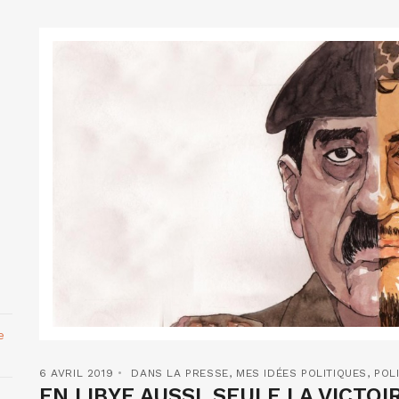
e
6 AVRIL 2019
DANS LA PRESSE
,
MES IDÉES POLITIQUES
,
POL
EN LIBYE AUSSI, SEULE LA VICTOIR