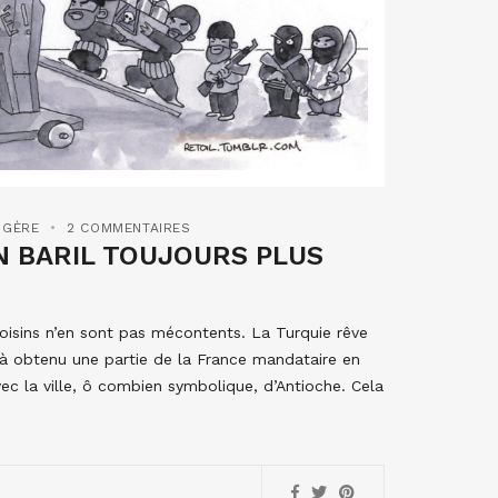
NGÈRE
2 COMMENTAIRES
 BARIL TOUJOURS PLUS
voisins n’en sont pas mécontents. La Turquie rêve
éjà obtenu une partie de la France mandataire en
vec la ville, ô combien symbolique, d’Antioche. Cela