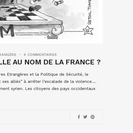
TRANGÈRE
4 COMMENTAIRES
LLE AU NOM DE LA FRANCE ?
s Etrangères et la Politique de Sécurité, le
ses alliés” à arrêter l’escalade de la violence….
ement syrien. Les citoyens des pays occidentaux