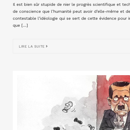
Il est bien sûr stupide de nier le progrès scientifique et te
de conscience que l’humanité peut avoir d’elle-même et de 
contestable l’idéologie qui se sert de cette évidence pour im
que […]
LIRE LA SUITE