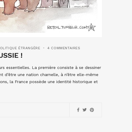
OLITIQUE ÉTRANGÈRE
4 COMMENTAIRES
USSIE !
rs essentielles. La première consiste à se dessiner
t d’être une nation charnelle, à n’être elle-même
ions, la France possède une identité historique et