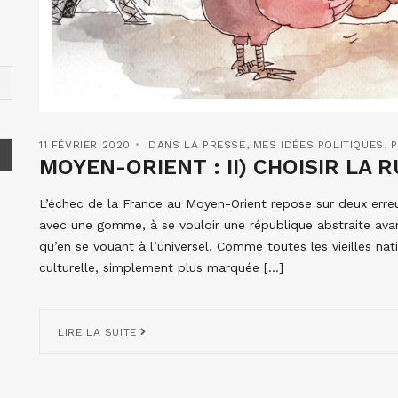
11 FÉVRIER 2020
DANS LA PRESSE
,
MES IDÉES POLITIQUES
,
P
MOYEN-ORIENT : II) CHOISIR LA R
L’échec de la France au Moyen-Orient repose sur deux erreu
avec une gomme, à se vouloir une république abstraite avan
qu’en se vouant à l’universel. Comme toutes les vieilles nat
culturelle, simplement plus marquée […]
LIRE LA SUITE