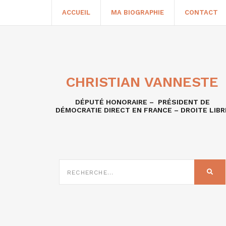
ACCUEIL
MA BIOGRAPHIE
CONTACT
CHRISTIAN VANNESTE
DÉPUTÉ HONORAIRE – PRÉSIDENT DE
DÉMOCRATIE DIRECT EN FRANCE – DROITE LIBR
RECHERCHE
SUR
REC
: