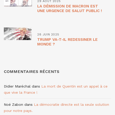
29 AOÛT 2025
LA DÉMISSION DE MACRON EST
UNE URGENCE DE SALUT PUBLIC !
28 JUIN 2025
TRUMP VA-T-IL REDESSINER LE
MONDE ?
COMMENTAIRES RÉCENTS
Didier Maréchal
dans
La mort de Quentin est un appel à ce
que vive la France !
Noé Zabon
dans
La démocratie directe est la seule solution
pour notre pays.