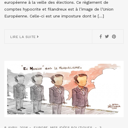
européenne à la veille des élections. Ce règlement de
comptes hypocrite et filandreux est à l’image de l’Union
Européenne. Celle-ci est une imposture dont le […]
LIRE LA SUITE
8 AVRIL 2016
EUROPE
,
MES IDÉES POLITIQUES
3