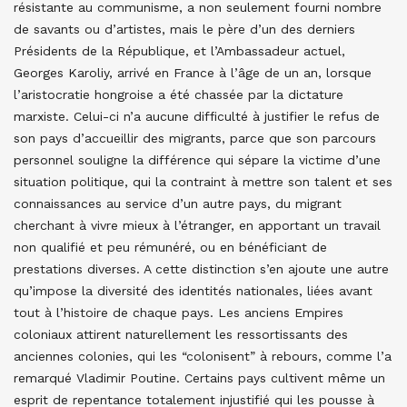
résistante au communisme, a non seulement fourni nombre
de savants ou d’artistes, mais le père d’un des derniers
Présidents de la République, et l’Ambassadeur actuel,
Georges Karoliy, arrivé en France à l’âge de un an, lorsque
l’aristocratie hongroise a été chassée par la dictature
marxiste. Celui-ci n’a aucune difficulté à justifier le refus de
son pays d’accueillir des migrants, parce que son parcours
personnel souligne la différence qui sépare la victime d’une
situation politique, qui la contraint à mettre son talent et ses
connaissances au service d’un autre pays, du migrant
cherchant à vivre mieux à l’étranger, en apportant un travail
non qualifié et peu rémunéré, ou en bénéficiant de
prestations diverses. A cette distinction s’en ajoute une autre
qu’impose la diversité des identités nationales, liées avant
tout à l’histoire de chaque pays. Les anciens Empires
coloniaux attirent naturellement les ressortissants des
anciennes colonies, qui les “colonisent” à rebours, comme l’a
remarqué Vladimir Poutine. Certains pays cultivent même un
esprit de repentance totalement injustifié qui les pousse à