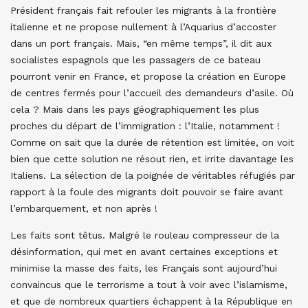
Président français fait refouler les migrants à la frontière
italienne et ne propose nullement à l’Aquarius d’accoster
dans un port français. Mais, “en même temps”, il dit aux
socialistes espagnols que les passagers de ce bateau
pourront venir en France, et propose la création en Europe
de centres fermés pour l’accueil des demandeurs d’asile. Où
cela ? Mais dans les pays géographiquement les plus
proches du départ de l’immigration : l’Italie, notamment !
Comme on sait que la durée de rétention est limitée, on voit
bien que cette solution ne résout rien, et irrite davantage les
Italiens. La sélection de la poignée de véritables réfugiés par
rapport à la foule des migrants doit pouvoir se faire avant
l’embarquement, et non après !
Les faits sont têtus. Malgré le rouleau compresseur de la
désinformation, qui met en avant certaines exceptions et
minimise la masse des faits, les Français sont aujourd’hui
convaincus que le terrorisme a tout à voir avec l’islamisme,
et que de nombreux quartiers échappent à la République en