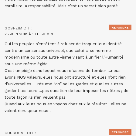
corollaire la responsabilité. Mais c’est un secret bien gardé.
RÉPONDRE
GOSHEIM
DIT :
25 JUIN 2018 À 19 H 50 MIN
Oui les peuples s’entêtent à refuser de troquer leur identité
contre un consensus universel, que celui-ci se nomme
modernisme ou toute autre -isme visant à unifier l’Humanité
sous une même égide.
C’est un piège dans lequel nous refusons de tomber …nous
avons NOS valeurs, elles nous ont structuré et elles n’ont rien
d’universelles ….résumé “on” se les gardes et que les autres
gardent les leurs …pas question de leur imposer les nôtres ; de
toute façon ils n’en veulent pas
Quand aux leurs nous en voyons chez eux le résultat ; elles ne
valent rien…pour nous !
RÉPONDRE
COUROUVE
DIT :