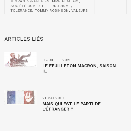
,
,
MIGRANTS/RÉFUGIÉS
MME HIDALGO
,
,
SOCIÉTÉ OUVERTE
TERRORISME
,
,
TOLÉRANCE
TOMMY ROBINSON
VALEURS
ARTICLES LIÉS
9 JUILLET 2020
LE FEUILLETON MACRON, SAISON
II..
21 MAI 2019
MAIS QUI EST LE PARTI DE
L’ÉTRANGER ?