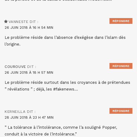
RÉPONDRE
VANNESTE
DIT :
26 JUIN 2018 À 16 H 54 MIN
Le problème réside dans l’absence d’exégèse dans l’islam dès
l’origine.
RÉPONDRE
COUROUVE
DIT :
26 JUIN 2018 À 18 H 57 MIN
Le problème réside surtout dans les croyances à de prétendues
” révélations ” ; déjà, les #fakenews…
RÉPONDRE
KERNEILLA
DIT :
28 JUIN 2018 À 23 H 47 MIN
” La tolérance à l’intolérance, comme l’a souligné Popper,
conduit à la victoire de l’intolérance.”