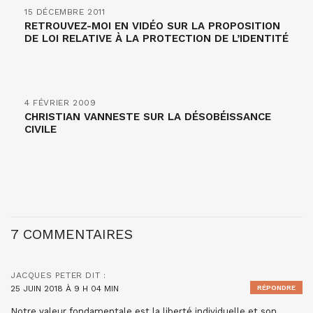
15 DÉCEMBRE 2011
RETROUVEZ-MOI EN VIDÉO SUR LA PROPOSITION
DE LOI RELATIVE À LA PROTECTION DE L’IDENTITÉ
4 FÉVRIER 2009
CHRISTIAN VANNESTE SUR LA DÉSOBÉISSANCE
CIVILE
7 COMMENTAIRES
JACQUES PETER
DIT :
25 JUIN 2018 À 9 H 04 MIN
RÉPONDRE
Notre valeur fondamentale est la liberté individuelle et son