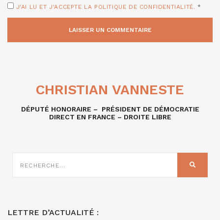
J'AI LU ET J'ACCEPTE LA POLITIQUE DE CONFIDENTIALITÉ.
*
CHRISTIAN VANNESTE
DÉPUTÉ HONORAIRE – PRÉSIDENT DE DÉMOCRATIE
DIRECT EN FRANCE – DROITE LIBRE
RECHERCHE
SUR
RECHER
:
LETTRE D’ACTUALITÉ :