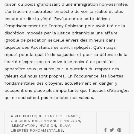
raison du poids grandissant d’une immigration non-assimilée.
L’antiracisme castrateur empêche de voir la réalité et plus
encore de dire la vérité. Révélateur de cette dérive :
l’emprisonnement de Tommy Robinson pour avoir tiré de la
discrétion imposée par la justice britannique une affaire
ignoble de prédation sexuelle envers des mineurs dans
laquelle des Pakistanais seraient impliqués. Qu’un pays
réputé pour la qualité de sa justice et pour sa défense de la
liberté d’expression en arrive à se renier à ce point fait
apparaître sous un autre jour la question du respect des
valeurs qui nous sont propres. En l’occurrence, les libertés
fondamentales des citoyens, actuellement en danger, y
occupent une place plus importante que l’accueil d’étrangers
qui ne souhaitent pas respecter nos valeurs.
,
,
ASILE POLITIQUE
CENTRES FERMÉS
,
,
COLONISATION
EMMANUEL MACRON
,
,
,
IMMIGRATION
INVASION
ISLAM
,
LIBERTÉS FONDAMENTALES