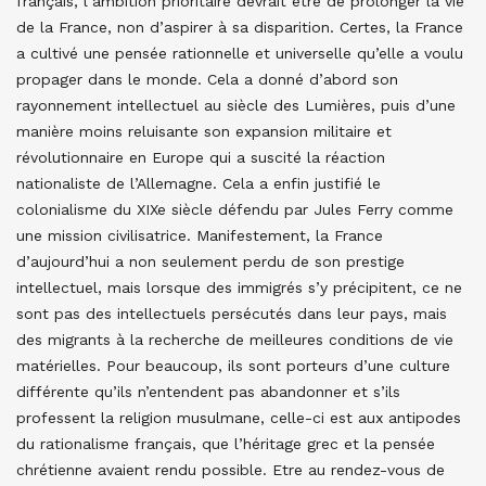
français, l’ambition prioritaire devrait être de prolonger la vie
de la France, non d’aspirer à sa disparition. Certes, la France
a cultivé une pensée rationnelle et universelle qu’elle a voulu
propager dans le monde. Cela a donné d’abord son
rayonnement intellectuel au siècle des Lumières, puis d’une
manière moins reluisante son expansion militaire et
révolutionnaire en Europe qui a suscité la réaction
nationaliste de l’Allemagne. Cela a enfin justifié le
colonialisme du XIXe siècle défendu par Jules Ferry comme
une mission civilisatrice. Manifestement, la France
d’aujourd’hui a non seulement perdu de son prestige
intellectuel, mais lorsque des immigrés s’y précipitent, ce ne
sont pas des intellectuels persécutés dans leur pays, mais
des migrants à la recherche de meilleures conditions de vie
matérielles. Pour beaucoup, ils sont porteurs d’une culture
différente qu’ils n’entendent pas abandonner et s’ils
professent la religion musulmane, celle-ci est aux antipodes
du rationalisme français, que l’héritage grec et la pensée
chrétienne avaient rendu possible. Etre au rendez-vous de