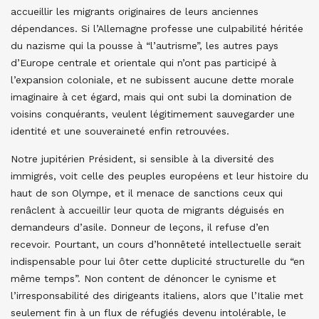
accueillir les migrants originaires de leurs anciennes
dépendances. Si l’Allemagne professe une culpabilité héritée
du nazisme qui la pousse à “l’autrisme”, les autres pays
d’Europe centrale et orientale qui n’ont pas participé à
l’expansion coloniale, et ne subissent aucune dette morale
imaginaire à cet égard, mais qui ont subi la domination de
voisins conquérants, veulent légitimement sauvegarder une
identité et une souveraineté enfin retrouvées.
Notre jupitérien Président, si sensible à la diversité des
immigrés, voit celle des peuples européens et leur histoire du
haut de son Olympe, et il menace de sanctions ceux qui
renâclent à accueillir leur quota de migrants déguisés en
demandeurs d’asile. Donneur de leçons, il refuse d’en
recevoir. Pourtant, un cours d’honnêteté intellectuelle serait
indispensable pour lui ôter cette duplicité structurelle du “en
même temps”. Non content de dénoncer le cynisme et
l’irresponsabilité des dirigeants italiens, alors que l’Italie met
seulement fin à un flux de réfugiés devenu intolérable, le