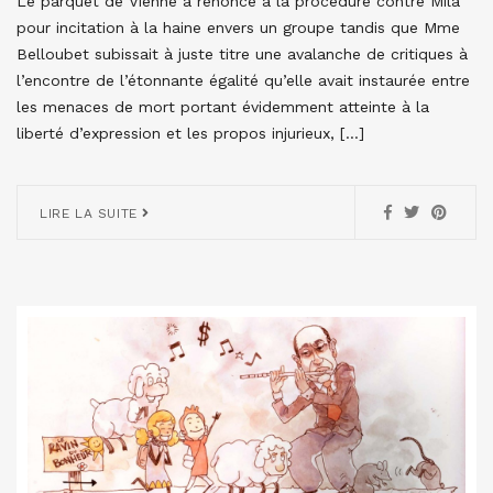
Le parquet de Vienne a renoncé à la procédure contre Mila
pour incitation à la haine envers un groupe tandis que Mme
Belloubet subissait à juste titre une avalanche de critiques à
l’encontre de l’étonnante égalité qu’elle avait instaurée entre
les menaces de mort portant évidemment atteinte à la
liberté d’expression et les propos injurieux, […]
LIRE LA SUITE