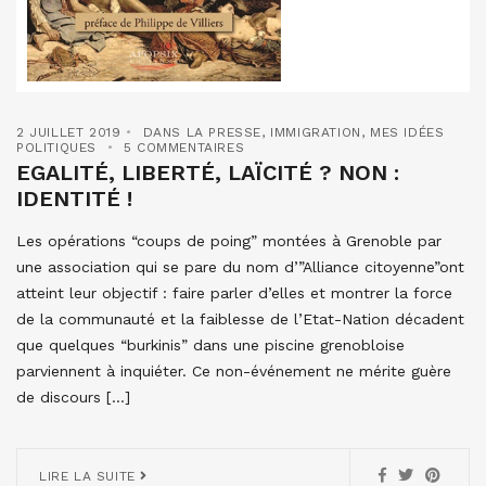
2 JUILLET 2019
DANS LA PRESSE
,
IMMIGRATION
,
MES IDÉES
POLITIQUES
5 COMMENTAIRES
EGALITÉ, LIBERTÉ, LAÏCITÉ ? NON :
IDENTITÉ !
Les opérations “coups de poing” montées à Grenoble par
une association qui se pare du nom d’”Alliance citoyenne”ont
atteint leur objectif : faire parler d’elles et montrer la force
de la communauté et la faiblesse de l’Etat-Nation décadent
que quelques “burkinis” dans une piscine grenobloise
parviennent à inquiéter. Ce non-événement ne mérite guère
de discours […]
LIRE LA SUITE