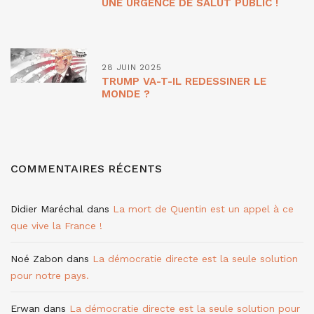
UNE URGENCE DE SALUT PUBLIC !
28 JUIN 2025
TRUMP VA-T-IL REDESSINER LE
MONDE ?
COMMENTAIRES RÉCENTS
Didier Maréchal
dans
La mort de Quentin est un appel à ce
que vive la France !
Noé Zabon
dans
La démocratie directe est la seule solution
pour notre pays.
Erwan
dans
La démocratie directe est la seule solution pour