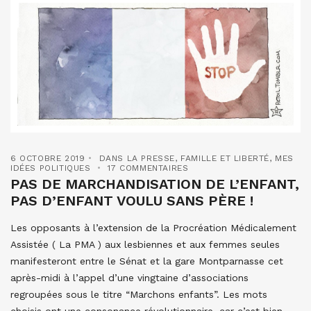
6 OCTOBRE 2019
DANS LA PRESSE
,
FAMILLE ET LIBERTÉ
,
MES
IDÉES POLITIQUES
17 COMMENTAIRES
PAS DE MARCHANDISATION DE L’ENFANT,
PAS D’ENFANT VOULU SANS PÈRE !
Les opposants à l’extension de la Procréation Médicalement
Assistée ( La PMA ) aux lesbiennes et aux femmes seules
manifesteront entre le Sénat et la gare Montparnasse cet
après-midi à l’appel d’une vingtaine d’associations
regroupées sous le titre “Marchons enfants”. Les mots
choisis ont une consonance révolutionnaire, car c’est bien