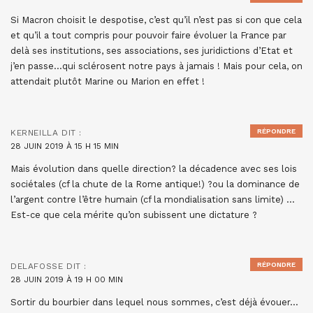
Si Macron choisit le despotise, c’est qu’il n’est pas si con que cela
et qu’il a tout compris pour pouvoir faire évoluer la France par
delà ses institutions, ses associations, ses juridictions d’Etat et
j’en passe…qui sclérosent notre pays à jamais ! Mais pour cela, on
attendait plutôt Marine ou Marion en effet !
RÉPONDRE
KERNEILLA
DIT :
28 JUIN 2019 À 15 H 15 MIN
Mais évolution dans quelle direction? la décadence avec ses lois
sociétales (cf la chute de la Rome antique!) ?ou la dominance de
l’argent contre l’être humain (cf la mondialisation sans limite) …
Est-ce que cela mérite qu’on subissent une dictature ?
RÉPONDRE
DELAFOSSE
DIT :
28 JUIN 2019 À 19 H 00 MIN
Sortir du bourbier dans lequel nous sommes, c’est déjà évouer…