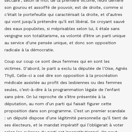
sectaire”, selon le mot de la première victime, réuni derrière
son gourou et assoiffé de pouvoir, est de droite, comme si
c’était le portefeuille qui caractérisait la droite, et d’autres
qui vont jusqu’à prétendre qu’il est libéral. Se croyant sauvé
des eaux populistes, si méprisables selon lui, il étale sans
vergogne son totalitarisme, sa volonté d’être un parti unique
au service d’une pensée unique, et donc son opposition
radicale à la démocratie.
Coup sur coup ce sont deux femmes qui en sont les
victimes. D’abord, le parti a exclu la députée de l’Oise, Agnès
Thyll. Celle-ci a osé dire son opposition à la procréation
médicale assistée au profit des lesbiennes ou des femmes
seules, c’est-à-dire à la programmation légale de l’enfant
sans père. On lui reproche de s’être présentée à la
députation, au nom d’un parti qui faisait figurer cette
proposition dans son programme. C’est un premier scandale
: un député dispose d’une légitimité personnelle qu’il tient de
ses électeurs, et le mandat impératif qui l’obligerait à voter