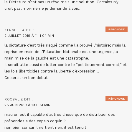
la Dictature n’est pas un rêve mais une solution. Certains n’y
croit pas, moi-même je demande à voir..
RÉPONDRE
KERNEILLA
DIT :
2 JUILLET 2019 À 11 H 04 MIN
la dictature c’est très risqué comme l’a prouvé l’histoire; mais la
reprise en main de l’Education Nationale est une urgence, la
main mise de la gauche est une catastrophe.
Il serait utile aussi de lutter contre le “politiquement correct,” et
les lois liberticides contre la liberté d’expression…
Ce serait un bon début
RÉPONDRE
ROCBALIE
DIT :
28 JUIN 2019 À 19 H 51 MIN
macron est il capable d’autres chose que de distribuer des
prébendes a des copain coquin ?
non bien sur car il ne tient rien, il est tenu !