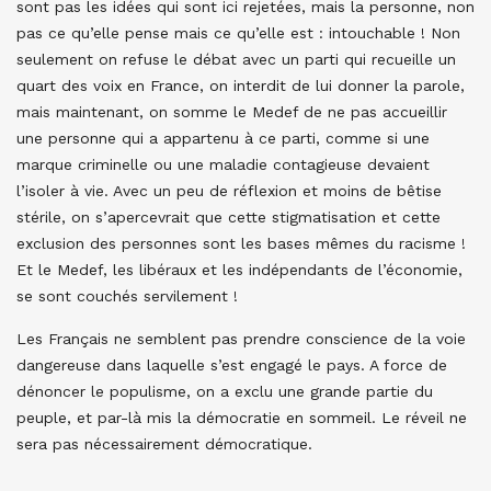
sont pas les idées qui sont ici rejetées, mais la personne, non
pas ce qu’elle pense mais ce qu’elle est : intouchable ! Non
seulement on refuse le débat avec un parti qui recueille un
quart des voix en France, on interdit de lui donner la parole,
mais maintenant, on somme le Medef de ne pas accueillir
une personne qui a appartenu à ce parti, comme si une
marque criminelle ou une maladie contagieuse devaient
l’isoler à vie. Avec un peu de réflexion et moins de bêtise
stérile, on s’apercevrait que cette stigmatisation et cette
exclusion des personnes sont les bases mêmes du racisme !
Et le Medef, les libéraux et les indépendants de l’économie,
se sont couchés servilement !
Les Français ne semblent pas prendre conscience de la voie
dangereuse dans laquelle s’est engagé le pays. A force de
dénoncer le populisme, on a exclu une grande partie du
peuple, et par-là mis la démocratie en sommeil. Le réveil ne
sera pas nécessairement démocratique.