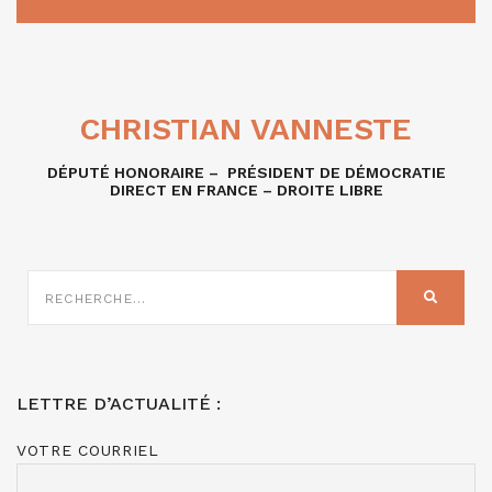
CHRISTIAN VANNESTE
DÉPUTÉ HONORAIRE – PRÉSIDENT DE DÉMOCRATIE
DIRECT EN FRANCE – DROITE LIBRE
RECHERCHE
SUR
RECHER
:
LETTRE D’ACTUALITÉ :
VOTRE COURRIEL