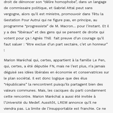
droit de dénoncer son “délire homophobe”, dans un langage
de commissaire politique, et Gabriel Attal peut sans
vergogne, alors qu’il est ministre, promouvoir dans Têtu la
Gestation Pour Autrui qui ne figure pas, en principe, au
programme “progressiste” de M. Macron… pour l’instant. Et il
y a des “libéraux” et des gens qui se pensent de droite qui
votent pour ça ! Agnès Thill fait preuve d’un courage qu’il
faut saluer : “être exclue d’un part sectaire, c’et un honneur”
!
Marion Maréchal qui, certes, appartient à la famille Le Pen,
qui, certes, a été députée FN, mais ne l’est plus, n’a jamais
déguisé ses idées libérales en économie et conservatrices sur
le plan sociétal. Il est donc logique que des élus
“républicains” la rencontrent puisqu’ils partagent bien des
valeurs communes. Mais, les caciques du parti condamnent
cette rencontre. Marion Maréchal a aussi été invitée à
l’Université du Medef. Aussitôt, LREM annonce qu’il ne
viendra pas. La limite de l’insupportable est franchie. Ce ne