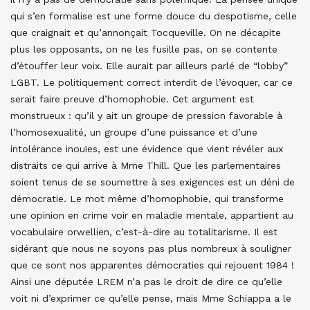
qui s’en formalise est une forme douce du despotisme, celle
que craignait et qu’annonçait Tocqueville. On ne décapite
plus les opposants, on ne les fusille pas, on se contente
d’étouffer leur voix. Elle aurait par ailleurs parlé de “lobby”
LGBT. Le politiquement correct interdit de l’évoquer, car ce
serait faire preuve d’homophobie. Cet argument est
monstrueux : qu’il y ait un groupe de pression favorable à
l’homosexualité, un groupe d’une puissance et d’une
intolérance inouïes, est une évidence que vient révéler aux
distraits ce qui arrive à Mme Thill. Que les parlementaires
soient tenus de se soumettre à ses exigences est un déni de
démocratie. Le mot même d’homophobie, qui transforme
une opinion en crime voir en maladie mentale, appartient au
vocabulaire orwellien, c’est-à-dire au totalitarisme. Il est
sidérant que nous ne soyons pas plus nombreux à souligner
que ce sont nos apparentes démocraties qui rejouent 1984 !
Ainsi une députée LREM n’a pas le droit de dire ce qu’elle
voit ni d’exprimer ce qu’elle pense, mais Mme Schiappa a le