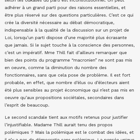
selon les oukases du parti est inconstitutionnel. On peut
adhérer à un grand parti pour des raisons essentielles, et
être plus réservé sur des questions particulières. C’est ce qui
crée la diversité nécessaire au débat démocratique,
indispensable à la qualité de la discussion sur un projet de
Loi, lorsqu’un parti dispose d’une majorité plus écrasante
que jamais. Si le sujet touche à la conscience des personnes,
c’est un impératif. Mme Thill fait d’ailleurs remarquer que
bien des points du programme “macronien” ne sont pas mis
en oeuvre, comme la diminution du nombre des
fonctionnaires, sans que cela pose de problème. Il est fort
probable, en effet, que nombre d’élus ou d’électeurs aient
été plus sensibles au projet économique qui n’est pas mis en
oeuvre qu’aux propositions sociétales, secondaires dans
l’esprit de beaucoup.
Le second scandale tient aux motifs retenus pour justifier
l’injustifiable. Madame Thill aurait tenu des propos
polémiques ? Mais la polémique est le combat des idées, et
il n’y a pas de démocratie sans polémique. La pensée unique