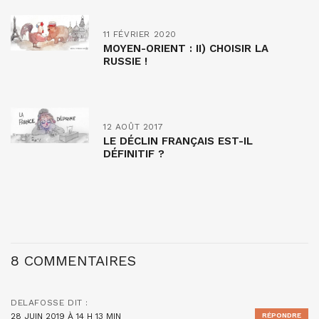
11 FÉVRIER 2020
MOYEN-ORIENT : II) CHOISIR LA
RUSSIE !
12 AOÛT 2017
LE DÉCLIN FRANÇAIS EST-IL
DÉFINITIF ?
8 COMMENTAIRES
DELAFOSSE
DIT :
28 JUIN 2019 À 14 H 13 MIN
RÉPONDRE