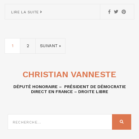
LIRE LA SUITE
1
2
SUIVANT »
CHRISTIAN VANNESTE
DÉPUTÉ HONORAIRE – PRÉSIDENT DE DÉMOCRATIE
DIRECT EN FRANCE – DROITE LIBRE
RECHERCHE
SUR
RECHER
: