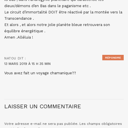
dieux/démons d’en Bas dans le paganisme etc .
Le circuit d’immortalité DOIT être réactivé par la montée vers la
Transcendance .
Et alors , et alors notre jolie planète bleue retrouvera son
équilibre énergétique .
Amen .Alléluia !
RÉPONDRE
NATOU
DIT :
13 MARS 2019 À 15 H 35 MIN
Vous avez fait un voyage chamanique??
LAISSER UN COMMENTAIRE
Votre adresse e-mail ne sera pas publiée.
Les champs obligatoires