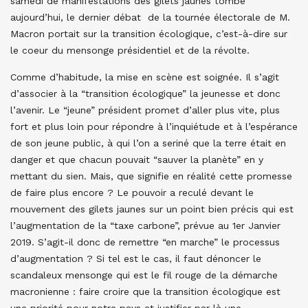
samedi de manifestations des gilets jaunes tombe
aujourd’hui, le dernier débat de la tournée électorale de M.
Macron portait sur la transition écologique, c’est-à-dire sur
le coeur du mensonge présidentiel et de la révolte.
Comme d’habitude, la mise en scène est soignée. Il s’agit
d’associer à la “transition écologique” la jeunesse et donc
l’avenir. Le “jeune” président promet d’aller plus vite, plus
fort et plus loin pour répondre à l’inquiétude et à l’espérance
de son jeune public, à qui l’on a seriné que la terre était en
danger et que chacun pouvait “sauver la planète” en y
mettant du sien. Mais, que signifie en réalité cette promesse
de faire plus encore ? Le pouvoir a reculé devant le
mouvement des gilets jaunes sur un point bien précis qui est
l’augmentation de la “taxe carbone”, prévue au 1er Janvier
2019. S’agit-il donc de remettre “en marche” le processus
d’augmentation ? Si tel est le cas, il faut dénoncer le
scandaleux mensonge qui est le fil rouge de la démarche
macronienne : faire croire que la transition écologique est