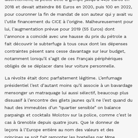
2018 et devait atteindre 86 Euros en 2020, puis 100 en 2022,
pour couronner la fin de mandat de son auteur qui y avait vu
l’utile financement du CICE à l’origine. Malheureusement pour
lui, l’augmentation prévue pour 2019 (55 Euros) dont
l’annonce a coïncidé avec une hausse du prix du pétrole a
fait découvrir le subterfuge à tous ceux dont les dépenses
contraintes pèsent sans cesse davantage sur leur budget,
notamment lorsqu’il s’agit de ces Français périphériques
obligés de se déplacer dans leur voiture personnelle.
La révolte était donc parfaitement légitime. L’enfumage
présidentiel l’est d’autant moins qu’il associe à un bavardage
mensonger un matraquage lui aussi sélectif, beaucoup plus
dissuasif à l’encontre des gilets jaunes qu’il ne l’est quand du
haut des immeubles d’un “quartier sensible” on balance
parpaings et cocktails Molotov sur la police, comme c’est le
cas à Grenoble depuis quatre jours. Que le donneur de
leçons à l’Europe entière au nom des valeurs et des
principes se soit fait remonter les bretelles par Mme