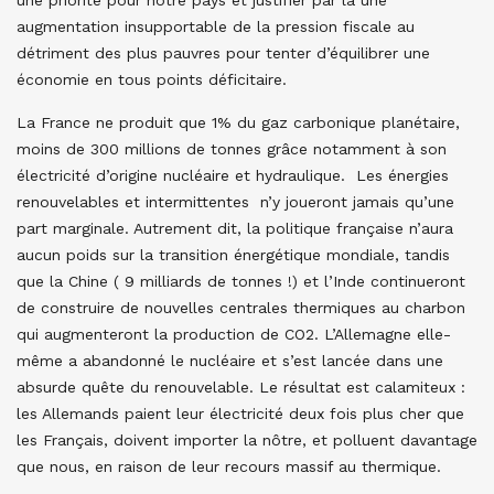
une priorité pour notre pays et justifier par là une
augmentation insupportable de la pression fiscale au
détriment des plus pauvres pour tenter d’équilibrer une
économie en tous points déficitaire.
La France ne produit que 1% du gaz carbonique planétaire,
moins de 300 millions de tonnes grâce notamment à son
électricité d’origine nucléaire et hydraulique. Les énergies
renouvelables et intermittentes n’y joueront jamais qu’une
part marginale. Autrement dit, la politique française n’aura
aucun poids sur la transition énergétique mondiale, tandis
que la Chine ( 9 milliards de tonnes !) et l’Inde continueront
de construire de nouvelles centrales thermiques au charbon
qui augmenteront la production de CO2. L’Allemagne elle-
même a abandonné le nucléaire et s’est lancée dans une
absurde quête du renouvelable. Le résultat est calamiteux :
les Allemands paient leur électricité deux fois plus cher que
les Français, doivent importer la nôtre, et polluent davantage
que nous, en raison de leur recours massif au thermique.