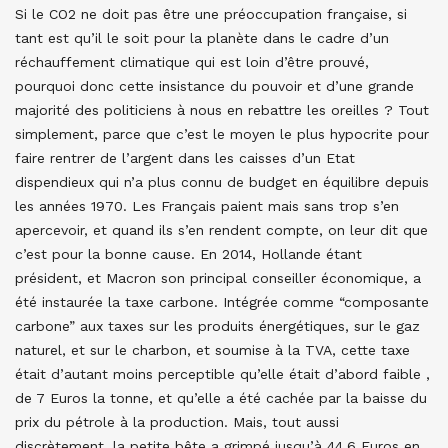
Si le CO2 ne doit pas être une préoccupation française, si
tant est qu’il le soit pour la planète dans le cadre d’un
réchauffement climatique qui est loin d’être prouvé,
pourquoi donc cette insistance du pouvoir et d’une grande
majorité des politiciens à nous en rebattre les oreilles ? Tout
simplement, parce que c’est le moyen le plus hypocrite pour
faire rentrer de l’argent dans les caisses d’un Etat
dispendieux qui n’a plus connu de budget en équilibre depuis
les années 1970. Les Français paient mais sans trop s’en
apercevoir, et quand ils s’en rendent compte, on leur dit que
c’est pour la bonne cause. En 2014, Hollande étant
président, et Macron son principal conseiller économique, a
été instaurée la taxe carbone. Intégrée comme “composante
carbone” aux taxes sur les produits énergétiques, sur le gaz
naturel, et sur le charbon, et soumise à la TVA, cette taxe
était d’autant moins perceptible qu’elle était d’abord faible ,
de 7 Euros la tonne, et qu’elle a été cachée par la baisse du
prix du pétrole à la production. Mais, tout aussi
discrètement, la petite bête a grimpé jusqu’à 44,6 Euros en