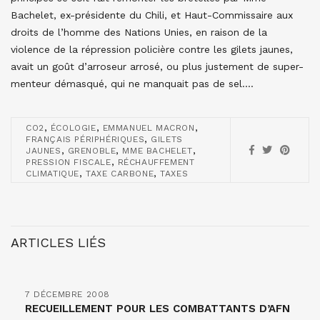
Bachelet, ex-présidente du Chili, et Haut-Commissaire aux
droits de l’homme des Nations Unies, en raison de la
violence de la répression policière contre les gilets jaunes,
avait un goût d’arroseur arrosé, ou plus justement de super-
menteur démasqué, qui ne manquait pas de sel….
,
,
,
CO2
ÉCOLOGIE
EMMANUEL MACRON
,
FRANÇAIS PÉRIPHÉRIQUES
GILETS
,
,
,
JAUNES
GRENOBLE
MME BACHELET
,
PRESSION FISCALE
RÉCHAUFFEMENT
,
,
CLIMATIQUE
TAXE CARBONE
TAXES
ARTICLES LIÉS
7 DÉCEMBRE 2008
RECUEILLEMENT POUR LES COMBATTANTS D’AFN