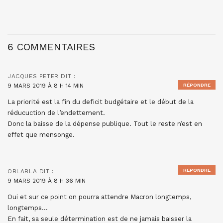
6 COMMENTAIRES
JACQUES PETER
DIT :
9 MARS 2019 À 8 H 14 MIN
RÉPONDRE
La priorité est la fin du deficit budgétaire et le début de la
réducuction de l’endettement.
Donc la baisse de la dépense publique. Tout le reste n’est en
effet que mensonge.
RÉPONDRE
OBLABLA
DIT :
9 MARS 2019 À 8 H 36 MIN
Oui et sur ce point on pourra attendre Macron longtemps,
longtemps…
En fait, sa seule détermination est de ne jamais baisser la