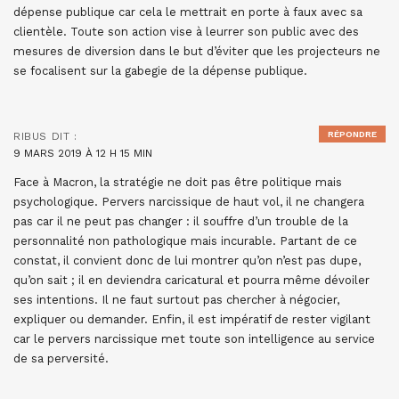
dépense publique car cela le mettrait en porte à faux avec sa
clientèle. Toute son action vise à leurrer son public avec des
mesures de diversion dans le but d’éviter que les projecteurs ne
se focalisent sur la gabegie de la dépense publique.
RÉPONDRE
RIBUS
DIT :
9 MARS 2019 À 12 H 15 MIN
Face à Macron, la stratégie ne doit pas être politique mais
psychologique. Pervers narcissique de haut vol, il ne changera
pas car il ne peut pas changer : il souffre d’un trouble de la
personnalité non pathologique mais incurable. Partant de ce
constat, il convient donc de lui montrer qu’on n’est pas dupe,
qu’on sait ; il en deviendra caricatural et pourra même dévoiler
ses intentions. Il ne faut surtout pas chercher à négocier,
expliquer ou demander. Enfin, il est impératif de rester vigilant
car le pervers narcissique met toute son intelligence au service
de sa perversité.