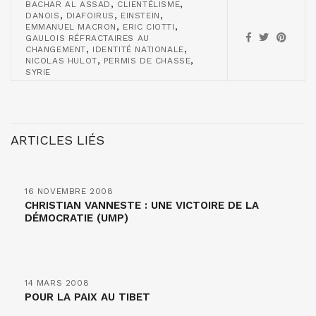
,
,
BACHAR AL ASSAD
CLIENTÉLISME
,
,
,
DANOIS
DIAFOIRUS
EINSTEIN
,
,
EMMANUEL MACRON
ERIC CIOTTI
GAULOIS RÉFRACTAIRES AU
,
,
CHANGEMENT
IDENTITÉ NATIONALE
,
,
NICOLAS HULOT
PERMIS DE CHASSE
SYRIE
ARTICLES LIÉS
16 NOVEMBRE 2008
CHRISTIAN VANNESTE : UNE VICTOIRE DE LA
DÉMOCRATIE (UMP)
14 MARS 2008
POUR LA PAIX AU TIBET