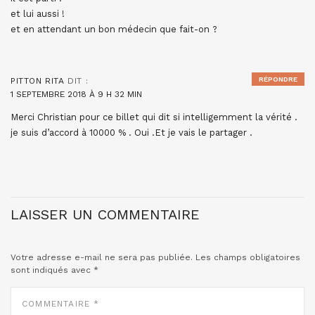
et lui aussi !
et en attendant un bon médecin que fait-on ?
RÉPONDRE
PITTON RITA
DIT :
1 SEPTEMBRE 2018 À 9 H 32 MIN
Merci Christian pour ce billet qui dit si intelligemment la vérité .
je suis d’accord à 10000 % . Oui .Et je vais le partager .
LAISSER UN COMMENTAIRE
Votre adresse e-mail ne sera pas publiée.
Les champs obligatoires
sont indiqués avec
*
COMMENTAIRE
*