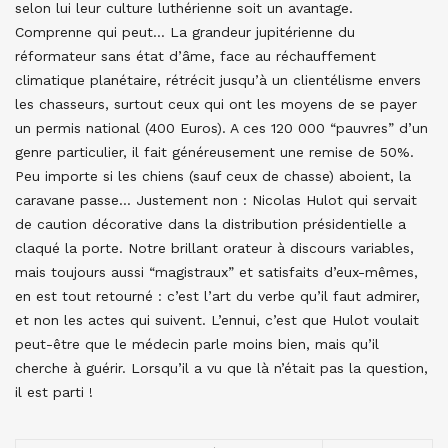
selon lui leur culture luthérienne soit un avantage.
Comprenne qui peut… La grandeur jupitérienne du
réformateur sans état d’âme, face au réchauffement
climatique planétaire, rétrécit jusqu’à un clientélisme envers
les chasseurs, surtout ceux qui ont les moyens de se payer
un permis national (400 Euros). A ces 120 000 “pauvres” d’un
genre particulier, il fait généreusement une remise de 50%.
Peu importe si les chiens (sauf ceux de chasse) aboient, la
caravane passe… Justement non : Nicolas Hulot qui servait
de caution décorative dans la distribution présidentielle a
claqué la porte. Notre brillant orateur à discours variables,
mais toujours aussi “magistraux” et satisfaits d’eux-mêmes,
en est tout retourné : c’est l’art du verbe qu’il faut admirer,
et non les actes qui suivent. L’ennui, c’est que Hulot voulait
peut-être que le médecin parle moins bien, mais qu’il
cherche à guérir. Lorsqu’il a vu que là n’était pas la question,
il est parti !