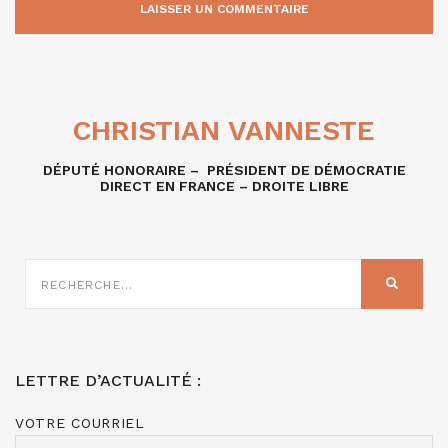
CHRISTIAN VANNESTE
DÉPUTÉ HONORAIRE – PRÉSIDENT DE DÉMOCRATIE
DIRECT EN FRANCE – DROITE LIBRE
RECHERCHE
SUR
RECHER
:
LETTRE D’ACTUALITÉ :
VOTRE COURRIEL