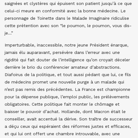
saignées et clystères qui épuisent son patient jusqu’à ce que
celui-ci meure en conformité avec la bonne médecine. Le
personnage de Toinette dans le Malade Imaginaire ridiculise
cette prétention avec son “le poumon, le poumon, vous dis-
je…”
Imperturbable, inaccessible, notre jeune Président énarque,
jamais élu auparavant, persévère dans l’erreur avec une
rigidité qui fait douter de l’intelligence qu’on croyait déceler
derrière le brio du conférencier amateur d’abstractions.
Diafoirus de la politique, et tout aussi pédant que lui, ce fils
de médecins promet une nouvelle purge à un malade qui
n’est pas remis des précédentes. La France est championne
pour la dépense publique, l’emploi public, les prélèvements
obligatoires. Cette politique fait monter le chômage et
baisser le pouvoir d’achat. Hollande, dont Macron était le
conseiller, avait accentué la dérive. Son traître de successeur
a déçu ceux qui espéraient des réformes justes et efficaces,
et qui lui ont offert une chambre introuvable, avec une