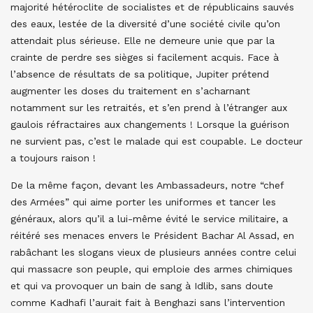
majorité hétéroclite de socialistes et de républicains sauvés
des eaux, lestée de la diversité d’une société civile qu’on
attendait plus sérieuse. Elle ne demeure unie que par la
crainte de perdre ses sièges si facilement acquis. Face à
l’absence de résultats de sa politique, Jupiter prétend
augmenter les doses du traitement en s’acharnant
notamment sur les retraités, et s’en prend à l’étranger aux
gaulois réfractaires aux changements ! Lorsque la guérison
ne survient pas, c’est le malade qui est coupable. Le docteur
a toujours raison !
De la même façon, devant les Ambassadeurs, notre “chef
des Armées” qui aime porter les uniformes et tancer les
généraux, alors qu’il a lui-même évité le service militaire, a
réitéré ses menaces envers le Président Bachar Al Assad, en
rabâchant les slogans vieux de plusieurs années contre celui
qui massacre son peuple, qui emploie des armes chimiques
et qui va provoquer un bain de sang à Idlib, sans doute
comme Kadhafi l’aurait fait à Benghazi sans l’intervention