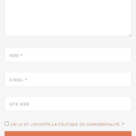
NOM
*
E-
MAIL
*
SITE
WEB
J'AI LU ET J'ACCEPTE LA POLITIQUE DE CONFIDENTIALITÉ.
*