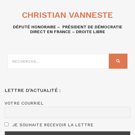
CHRISTIAN VANNESTE
DÉPUTÉ HONORAIRE – PRÉSIDENT DE DÉMOCRATIE
DIRECT EN FRANCE – DROITE LIBRE
RECHERCHE
SUR
RECHER
:
LETTRE D’ACTUALITÉ :
VOTRE COURRIEL
JE SOUHAITE RECEVOIR LA LETTRE