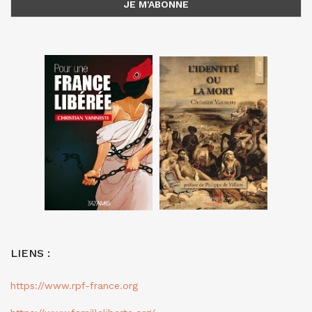
LIENS :
https://www.rpf-france.org