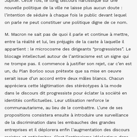
Jupiter. Cette fois, le long discours narcissique sur une
nouvelle politique de la ville ne laisse plus aucun doute :
l’intention de séduire à chaque fois le public devant lequel
on parle ne peut constituer une politique digne de ce nom.
M. Macron ne sait pas de quoi il parle et continue à mettre,
entre la réalité et lui, les préjugés de la caste à laquelle il
appartient : le microcosme des dirigeants “progressistes”. Le
blocage intellectuel autour de l’antiracisme est un signe qui
ne trompe pas. Il commence à justifier son rejet, car c’en est
un, du Plan Borloo sous prétexte que sa mise en oeuvre
serait issue d’un accord entre deux mâles blancs. Chacun
appréciera cette légitimation des stéréotypes à la mode
dans le discours dit progressiste pour éclater la société en
identités conflictuelles. Leur utilisation renforce le
communautarisme, au lieu de le combattre. L’une de ses
propositions consistera ensuite à introduire une surveillance
de la discrimination dans les embauches des grandes
entreprises et il déplorera enfin l’augmentation des discours