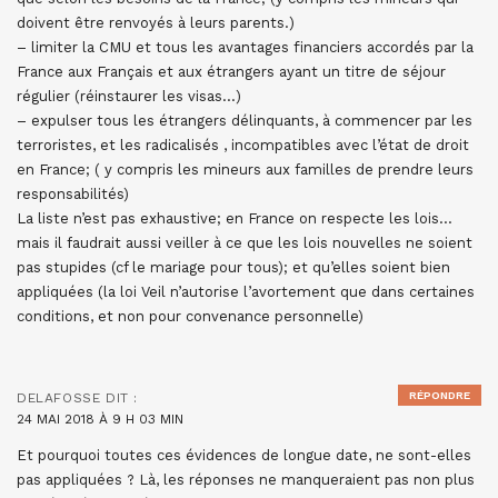
doivent être renvoyés à leurs parents.)
– limiter la CMU et tous les avantages financiers accordés par la
France aux Français et aux étrangers ayant un titre de séjour
régulier (réinstaurer les visas…)
– expulser tous les étrangers délinquants, à commencer par les
terroristes, et les radicalisés , incompatibles avec l’état de droit
en France; ( y compris les mineurs aux familles de prendre leurs
responsabilités)
La liste n’est pas exhaustive; en France on respecte les lois…
mais il faudrait aussi veiller à ce que les lois nouvelles ne soient
pas stupides (cf le mariage pour tous); et qu’elles soient bien
appliquées (la loi Veil n’autorise l’avortement que dans certaines
conditions, et non pour convenance personnelle)
RÉPONDRE
DELAFOSSE
DIT :
24 MAI 2018 À 9 H 03 MIN
Et pourquoi toutes ces évidences de longue date, ne sont-elles
pas appliquées ? Là, les réponses ne manqueraient pas non plus