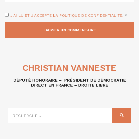
J'AI LU ET J'ACCEPTE LA POLITIQUE DE CONFIDENTIALITÉ.
*
CHRISTIAN VANNESTE
DÉPUTÉ HONORAIRE – PRÉSIDENT DE DÉMOCRATIE
DIRECT EN FRANCE – DROITE LIBRE
RECHERCHE
SUR
RECHER
: