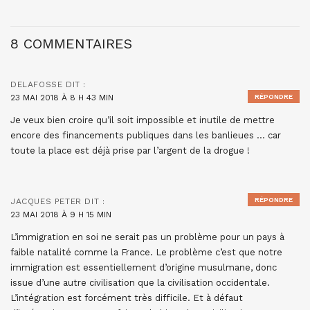
8 COMMENTAIRES
DELAFOSSE
DIT :
23 MAI 2018 À 8 H 43 MIN
RÉPONDRE
Je veux bien croire qu’il soit impossible et inutile de mettre
encore des financements publiques dans les banlieues … car
toute la place est déjà prise par l’argent de la drogue !
RÉPONDRE
JACQUES PETER
DIT :
23 MAI 2018 À 9 H 15 MIN
L’immigration en soi ne serait pas un problème pour un pays à
faible natalité comme la France. Le problème c’est que notre
immigration est essentiellement d’origine musulmane, donc
issue d’une autre civilisation que la civilisation occidentale.
L’intégration est forcément très difficile. Et à défaut