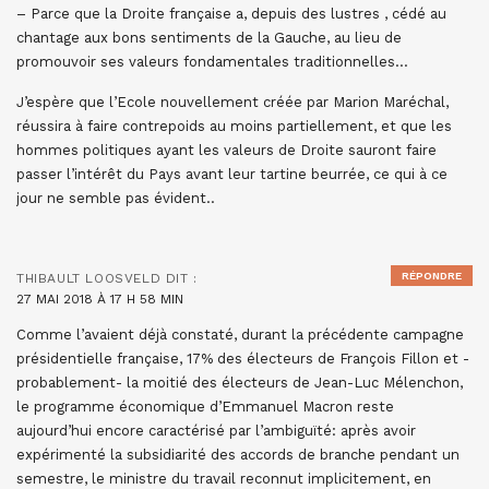
– Parce que la Droite française a, depuis des lustres , cédé au
chantage aux bons sentiments de la Gauche, au lieu de
promouvoir ses valeurs fondamentales traditionnelles…
J’espère que l’Ecole nouvellement créée par Marion Maréchal,
réussira à faire contrepoids au moins partiellement, et que les
hommes politiques ayant les valeurs de Droite sauront faire
passer l’intérêt du Pays avant leur tartine beurrée, ce qui à ce
jour ne semble pas évident..
RÉPONDRE
THIBAULT LOOSVELD
DIT :
27 MAI 2018 À 17 H 58 MIN
Comme l’avaient déjà constaté, durant la précédente campagne
présidentielle française, 17% des électeurs de François Fillon et -
probablement- la moitié des électeurs de Jean-Luc Mélenchon,
le programme économique d’Emmanuel Macron reste
aujourd’hui encore caractérisé par l’ambiguïté: après avoir
expérimenté la subsidiarité des accords de branche pendant un
semestre, le ministre du travail reconnut implicitement, en