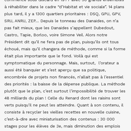
à réhabiliter dans le cadre “d’Habitat et vie sociale”. 14 plans
plus tard, il y a 1300 quartiers prioritaires : DSQ, GPU, GPV,
SRU, ANRU, ZEP… Depuis le tonneau des Danaïdes, on n’a
pas fait mieux, que les Danaïdes s’appellent Dubedout,
Castro, Tapie, Borloo, voire Simone Veil. Alors notre
Président dit qu’il ne fera pas de plan, puisqu’ils ont tous
échoué, mais qu’il changera de méthode, comme si la forme
était plus importante que le fond. Voilà qui est
symptomatique du personnage. Mais, surtout, l’orateur a
aussi été banquier et s’est aperçu que sa politique,
encombrée de projets non financés, n’allait pas à l’essentiel
des priorités : la baisse de la dépense publique. La méthode
plutôt que le plan, c’est surtout l’impossibilité de trouver les
48 milliards du plan ! Celle du Renard dont les raisins sont
verts puisqu’il ne peut les atteindre. Quant à son contenu, il
consiste à recycler les vieilles recettes en nouvelle cuisine,
c’est-à-dire avec miniaturisation des contenus : 30 000
stages pour les élèves de 3e, mais diminution des emplois