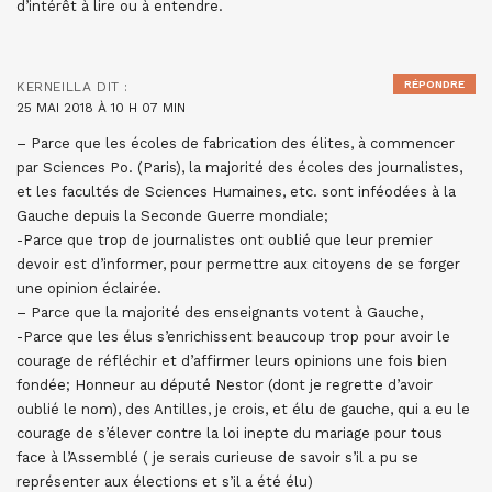
d’intérêt à lire ou à entendre.
RÉPONDRE
KERNEILLA
DIT :
25 MAI 2018 À 10 H 07 MIN
– Parce que les écoles de fabrication des élites, à commencer
par Sciences Po. (Paris), la majorité des écoles des journalistes,
et les facultés de Sciences Humaines, etc. sont inféodées à la
Gauche depuis la Seconde Guerre mondiale;
-Parce que trop de journalistes ont oublié que leur premier
devoir est d’informer, pour permettre aux citoyens de se forger
une opinion éclairée.
– Parce que la majorité des enseignants votent à Gauche,
-Parce que les élus s’enrichissent beaucoup trop pour avoir le
courage de réfléchir et d’affirmer leurs opinions une fois bien
fondée; Honneur au député Nestor (dont je regrette d’avoir
oublié le nom), des Antilles, je crois, et élu de gauche, qui a eu le
courage de s’élever contre la loi inepte du mariage pour tous
face à l’Assemblé ( je serais curieuse de savoir s’il a pu se
représenter aux élections et s’il a été élu)