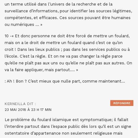
un terme utilisé dans l’univers de la recherche et de la
surveillance d’informations, pour identifier les sources légitimes,
compétentes, et efficaces. Ces sources pouvant être humaines
ou numériques … »
10 -« Et donc personne ne doit être forcé de mettre un foulard,
mais on a le droit de mettre un foulard quand c’est ce qu’on
croit ! Dans les lieux publics ; pas dans les services publics ou à
l’école. C’est la règle. Et on ne va pas changer la règle parce
qu’elle ne plaît pas aux uns ou qu’elle ne plaît pas aux autres. On
va la faire appliquer, mais partout…. »
: Ah ! Bon ? C’est mieux que nulle part, comme maintenant…
RÉPONDRE
KERNEILLA
DIT :
23 MAI 2018 À 23 H 17 MIN
Le problème du foulard islamique est symptomatique; il fallait
l’interdire partout dans l’espace public dès lors qu’il est un signe
ostentatoire d’appartenance non seulement religieuse mais