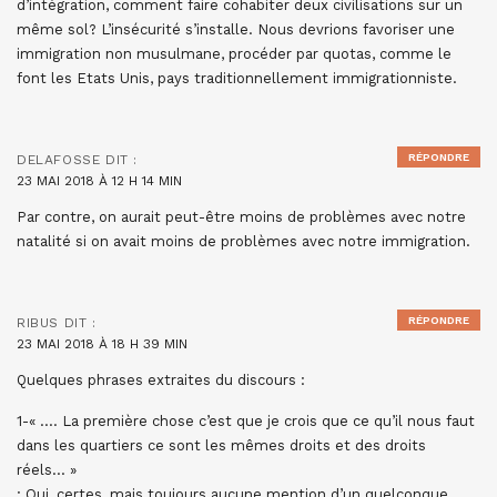
d’intégration, comment faire cohabiter deux civilisations sur un
même sol? L’insécurité s’installe. Nous devrions favoriser une
immigration non musulmane, procéder par quotas, comme le
font les Etats Unis, pays traditionnellement immigrationniste.
RÉPONDRE
DELAFOSSE
DIT :
23 MAI 2018 À 12 H 14 MIN
Par contre, on aurait peut-être moins de problèmes avec notre
natalité si on avait moins de problèmes avec notre immigration.
RÉPONDRE
RIBUS
DIT :
23 MAI 2018 À 18 H 39 MIN
Quelques phrases extraites du discours :
1-« …. La première chose c’est que je crois que ce qu’il nous faut
dans les quartiers ce sont les mêmes droits et des droits
réels… »
: Oui, certes, mais toujours aucune mention d’un quelconque