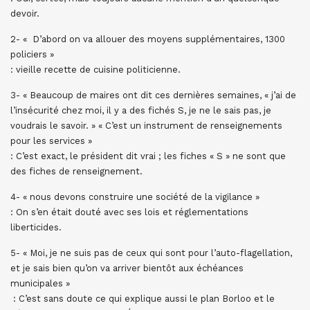
devoir.
2- « D’abord on va allouer des moyens supplémentaires, 1300
policiers »
: vieille recette de cuisine politicienne.
3- « Beaucoup de maires ont dit ces dernières semaines, « j’ai de
l’insécurité chez moi, il y a des fichés S, je ne le sais pas, je
voudrais le savoir. » « C’est un instrument de renseignements
pour les services »
: C’est exact, le président dit vrai ; les fiches « S » ne sont que
des fiches de renseignement.
4- « nous devons construire une société de la vigilance »
: On s’en était douté avec ses lois et réglementations
liberticides.
5- « Moi, je ne suis pas de ceux qui sont pour l’auto-flagellation,
et je sais bien qu’on va arriver bientôt aux échéances
municipales »
: C’est sans doute ce qui explique aussi le plan Borloo et le