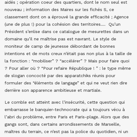
aidés ; opération coeur des quartiers, dont le nom seul est
nouveau ; information des Maires sur les fichés S, ce
classement dont on a éprouvé la grande efficacité ; Agence
(une de plus !) pour la cohésion des territoires…. Qu’un
Président s’enlise dans ce catalogue de mesurettes dans un
domaine qu’il ne maîtrise pas est navrant. Le style de
moniteur de camp de jeunesse débordant de bonnes
intentions et de mots creux n’était pas non plus à la taille de
la fonction : “mobiliser” ? “accélérer” ? Mais pour faire quoi
? Pour aller où ? “Pour refaire République ! ” : le type même
de slogan concocté par des apparatchiks réunis pour
formuler des “éléments de langage” et qui ne veut rien dire
derrière son apparence ambitieuse et martiale.
Le comble est atteint avec l’insécurité, cette question qui
embarrasse le banquier-technocrate qui a toujours vécu à
l’abri du problème, entre Paris et Paris-plage. Alors que des
gangs sont, dans certains arrondissements de Marseille,
maîtres du terrain, ce n’est pas la police du quotidien, ni un