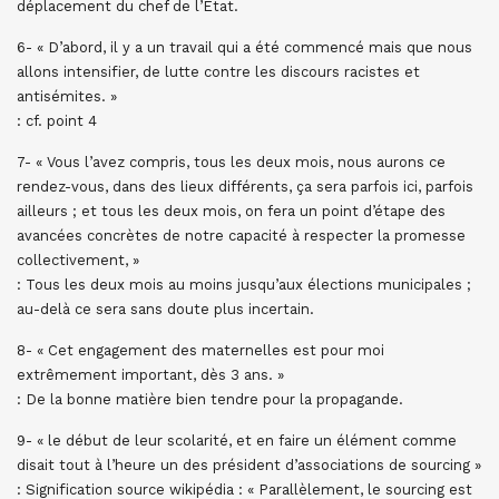
déplacement du chef de l’État.
6- « D’abord, il y a un travail qui a été commencé mais que nous
allons intensifier, de lutte contre les discours racistes et
antisémites. »
: cf. point 4
7- « Vous l’avez compris, tous les deux mois, nous aurons ce
rendez-vous, dans des lieux différents, ça sera parfois ici, parfois
ailleurs ; et tous les deux mois, on fera un point d’étape des
avancées concrètes de notre capacité à respecter la promesse
collectivement, »
: Tous les deux mois au moins jusqu’aux élections municipales ;
au-delà ce sera sans doute plus incertain.
8- « Cet engagement des maternelles est pour moi
extrêmement important, dès 3 ans. »
: De la bonne matière bien tendre pour la propagande.
9- « le début de leur scolarité, et en faire un élément comme
disait tout à l’heure un des président d’associations de sourcing »
: Signification source wikipédia : « Parallèlement, le sourcing est