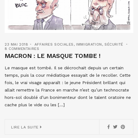
23 MAI 2018
AFFAIRES SOCIALES
,
IMMIGRATION
,
SÉCURITÉ
8 COMMENTAIRES
MACRON : LE MASQUE TOMBE !
Le masque est tombé. Il se décrochait depuis un certain
temps, puis la cour médiatique essayait de le recoller. Cette
fois, le vrai visage apparaît : le jeune Président brillant qui
allait remettre la France en marche n’est qu’un technocrate
hors-sol doublé d’un bonimenteur dont le talent oratoire ne
cache plus le vide ou les […]
LIRE LA SUITE