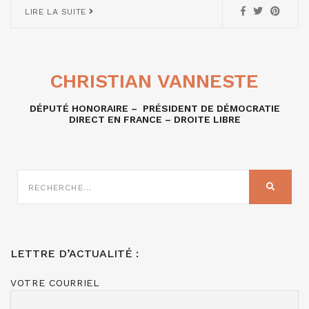
LIRE LA SUITE
CHRISTIAN VANNESTE
DÉPUTÉ HONORAIRE – PRÉSIDENT DE DÉMOCRATIE
DIRECT EN FRANCE – DROITE LIBRE
RECHERCHE
SUR
RECHER
:
LETTRE D’ACTUALITÉ :
VOTRE COURRIEL