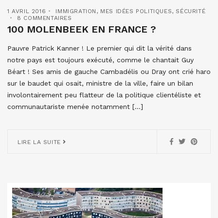
1 AVRIL 2016
IMMIGRATION
,
MES IDÉES POLITIQUES
,
SÉCURITÉ
8 COMMENTAIRES
100 MOLENBEEK EN FRANCE ?
Pauvre Patrick Kanner ! Le premier qui dit la vérité dans
notre pays est toujours exécuté, comme le chantait Guy
Béart ! Ses amis de gauche Cambadélis ou Dray ont crié haro
sur le baudet qui osait, ministre de la ville, faire un bilan
involontairement peu flatteur de la politique clientéliste et
communautariste menée notamment […]
LIRE LA SUITE