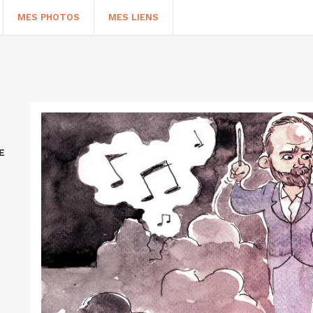
MES PHOTOS
MES LIENS
E
HERCHER