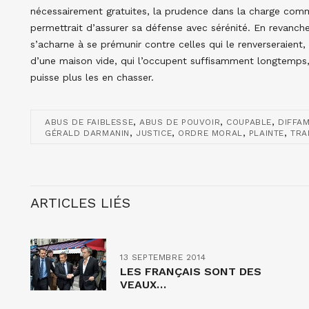
nécessairement gratuites, la prudence dans la charge comm
permettrait d’assurer sa défense avec sérénité. En revanche,
s’acharne à se prémunir contre celles qui le renverseraient
d’une maison vide, qui l’occupent suffisamment longtemps, 
puisse plus les en chasser.
,
,
,
ABUS DE FAIBLESSE
ABUS DE POUVOIR
COUPABLE
DIFFA
,
,
,
,
GÉRALD DARMANIN
JUSTICE
ORDRE MORAL
PLAINTE
TRA
ARTICLES LIÉS
13 SEPTEMBRE 2014
LES FRANÇAIS SONT DES
VEAUX…