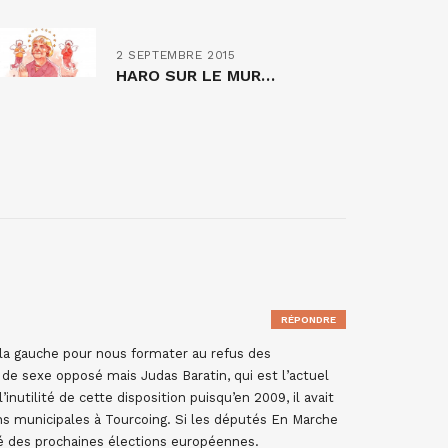
2 SEPTEMBRE 2015
HARO SUR LE MUR…
RÉPONDRE
r la gauche pour nous formater au refus des
e sexe opposé mais Judas Baratin, qui est l’actuel
nutilité de cette disposition puisqu’en 2009, il avait
ns municipales à Tourcoing. Si les députés En Marche
rité des prochaines élections européennes.