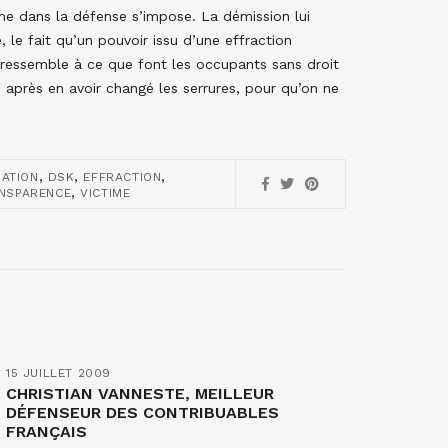
e dans la défense s’impose. La démission lui
 le fait qu’un pouvoir issu d’une effraction
, ressemble à ce que font les occupants sans droit
après en avoir changé les serrures, pour qu’on ne
,
,
,
MATION
DSK
EFFRACTION
,
NSPARENCE
VICTIME
15 JUILLET 2009
CHRISTIAN VANNESTE, MEILLEUR
DÉFENSEUR DES CONTRIBUABLES
FRANÇAIS