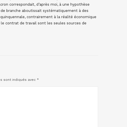
acron correspondait, d’après moi, à une hypothèse
ds de branche aboutissait systématiquement à des
 quinquennale, contrairement à la réalité économique
 le contrat de travail sont les seules sources de
es sont indiqués avec
*