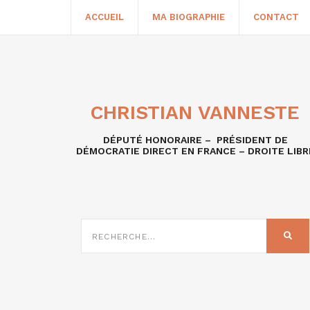
ACCUEIL
MA BIOGRAPHIE
CONTACT
CHRISTIAN VANNESTE
DÉPUTÉ HONORAIRE – PRÉSIDENT DE
DÉMOCRATIE DIRECT EN FRANCE – DROITE LIBR
RECHERCHE
SUR
REC
: