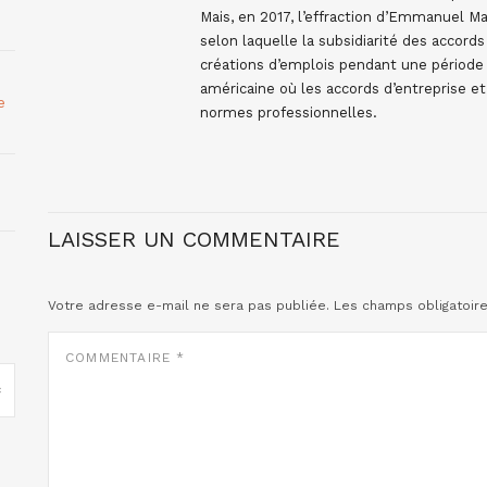
Mais, en 2017, l’effraction d’Emmanuel M
selon laquelle la subsidiarité des accor
créations d’emplois pendant une période
américaine où les accords d’entreprise et
e
normes professionnelles.
LAISSER UN COMMENTAIRE
Votre adresse e-mail ne sera pas publiée.
Les champs obligatoir
COMMENTAIRE
*