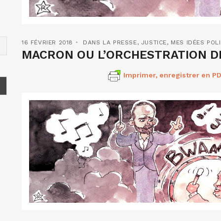
16 FÉVRIER 2018
DANS LA PRESSE
,
JUSTICE
,
MES IDÉES POL
MACRON OU L’ORCHESTRATION DE
Imprimer, enregistrer en PD