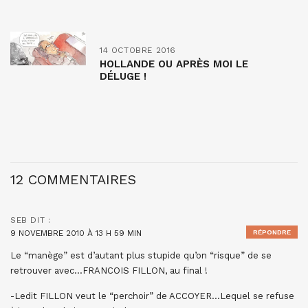
14 OCTOBRE 2016
HOLLANDE OU APRÈS MOI LE
DÉLUGE !
12 COMMENTAIRES
SEB
DIT :
9 NOVEMBRE 2010 À 13 H 59 MIN
RÉPONDRE
Le “manège” est d’autant plus stupide qu’on “risque” de se
retrouver avec…FRANCOIS FILLON, au final !
-Ledit FILLON veut le “perchoir” de ACCOYER…Lequel se refuse