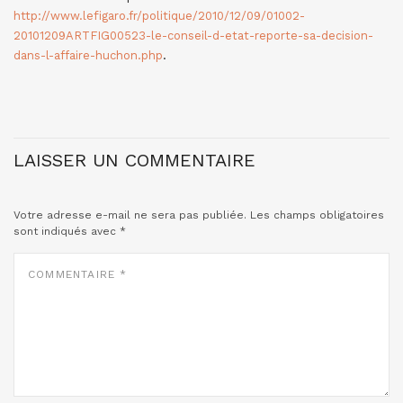
http://www.lefigaro.fr/politique/2010/12/09/01002-
20101209ARTFIG00523-le-conseil-d-etat-reporte-sa-decision-
dans-l-affaire-huchon.php
.
LAISSER UN COMMENTAIRE
Votre adresse e-mail ne sera pas publiée.
Les champs obligatoires
sont indiqués avec
*
COMMENTAIRE
*