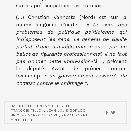
sur les préoccupations des Français.
(…) Christian Vanneste (Nord) est sur la
même longueur d’onde :
« Ce sont des
problèmes de politique politicienne qui
indisposent les gens. Le général de Gaulle
parlait d’une “chorégraphie menée par un
ballet de figurants professionnels”. Il ne faut
pas donner cette impression-là »
, prévient
le député. Avant de prôner, comme
beaucoup,
« un gouvernement resserré, de
combat contre le chômage »
.
,
,
BAL DES PRÉTENDANTS
ELYSÉE
,
,
FRANÇOIS FILLON
JEAN LOUIS BORLOO
,
,
NICOLAS SARKOZY
NORD
REMANIEMENT
MINISTÉRIEL