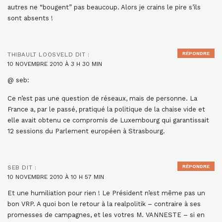
autres ne “bougent” pas beaucoup. Alors je crains le pire s’ils
sont absents !
RÉPONDRE
THIBAULT LOOSVELD
DIT :
10 NOVEMBRE 2010 À 3 H 30 MIN
@ seb:
Ce n’est pas une question de réseaux, mais de personne. La
France a, par le passé, pratiqué la politique de la chaise vide et
elle avait obtenu ce compromis de Luxembourg qui garantissait
12 sessions du Parlement européen à Strasbourg.
RÉPONDRE
SEB
DIT :
10 NOVEMBRE 2010 À 10 H 57 MIN
Et une humiliation pour rien ! Le Président n’est même pas un
bon VRP. A quoi bon le retour à la realpolitik – contraire à ses
promesses de campagnes, et les votres M. VANNESTE – si en