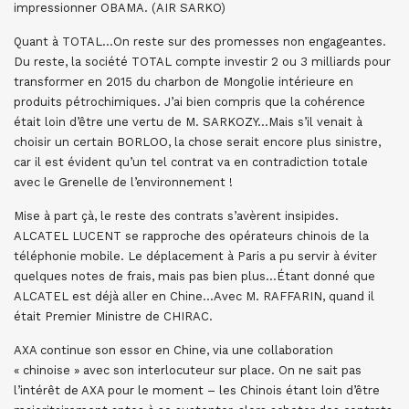
impressionner OBAMA. (AIR SARKO)
Quant à TOTAL…On reste sur des promesses non engageantes.
Du reste, la société TOTAL compte investir 2 ou 3 milliards pour
transformer en 2015 du charbon de Mongolie intérieure en
produits pétrochimiques. J’ai bien compris que la cohérence
était loin d’être une vertu de M. SARKOZY…Mais s’il venait à
choisir un certain BORLOO, la chose serait encore plus sinistre,
car il est évident qu’un tel contrat va en contradiction totale
avec le Grenelle de l’environnement !
Mise à part çà, le reste des contrats s’avèrent insipides.
ALCATEL LUCENT se rapproche des opérateurs chinois de la
téléphonie mobile. Le déplacement à Paris a pu servir à éviter
quelques notes de frais, mais pas bien plus…Étant donné que
ALCATEL est déjà aller en Chine…Avec M. RAFFARIN, quand il
était Premier Ministre de CHIRAC.
AXA continue son essor en Chine, via une collaboration
« chinoise » avec son interlocuteur sur place. On ne sait pas
l’intérêt de AXA pour le moment – les Chinois étant loin d’être