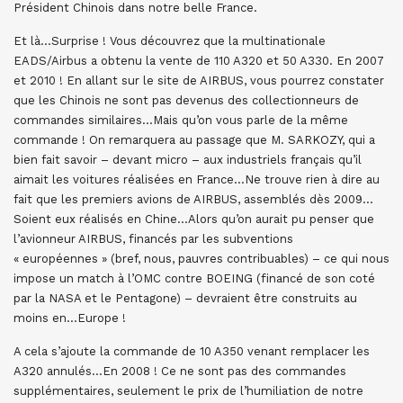
Président Chinois dans notre belle France.
Et là…Surprise ! Vous découvrez que la multinationale
EADS/Airbus a obtenu la vente de 110 A320 et 50 A330. En 2007
et 2010 ! En allant sur le site de AIRBUS, vous pourrez constater
que les Chinois ne sont pas devenus des collectionneurs de
commandes similaires…Mais qu’on vous parle de la même
commande ! On remarquera au passage que M. SARKOZY, qui a
bien fait savoir – devant micro – aux industriels français qu’il
aimait les voitures réalisées en France…Ne trouve rien à dire au
fait que les premiers avions de AIRBUS, assemblés dès 2009…
Soient eux réalisés en Chine…Alors qu’on aurait pu penser que
l’avionneur AIRBUS, financés par les subventions
« européennes » (bref, nous, pauvres contribuables) – ce qui nous
impose un match à l’OMC contre BOEING (financé de son coté
par la NASA et le Pentagone) – devraient être construits au
moins en…Europe !
A cela s’ajoute la commande de 10 A350 venant remplacer les
A320 annulés…En 2008 ! Ce ne sont pas des commandes
supplémentaires, seulement le prix de l’humiliation de notre