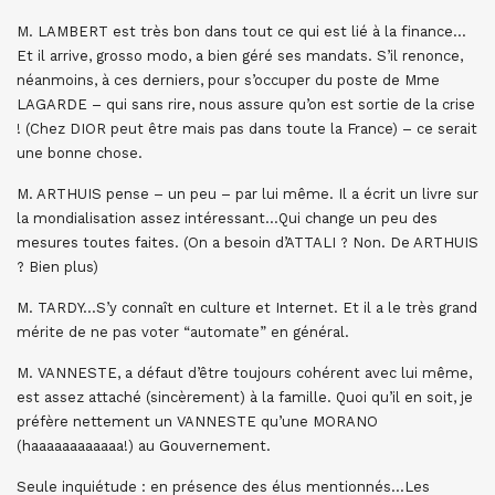
M. LAMBERT est très bon dans tout ce qui est lié à la finance…
Et il arrive, grosso modo, a bien géré ses mandats. S’il renonce,
néanmoins, à ces derniers, pour s’occuper du poste de Mme
LAGARDE – qui sans rire, nous assure qu’on est sortie de la crise
! (Chez DIOR peut être mais pas dans toute la France) – ce serait
une bonne chose.
M. ARTHUIS pense – un peu – par lui même. Il a écrit un livre sur
la mondialisation assez intéressant…Qui change un peu des
mesures toutes faites. (On a besoin d’ATTALI ? Non. De ARTHUIS
? Bien plus)
M. TARDY…S’y connaît en culture et Internet. Et il a le très grand
mérite de ne pas voter “automate” en général.
M. VANNESTE, a défaut d’être toujours cohérent avec lui même,
est assez attaché (sincèrement) à la famille. Quoi qu’il en soit, je
préfère nettement un VANNESTE qu’une MORANO
(haaaaaaaaaaaa!) au Gouvernement.
Seule inquiétude : en présence des élus mentionnés…Les