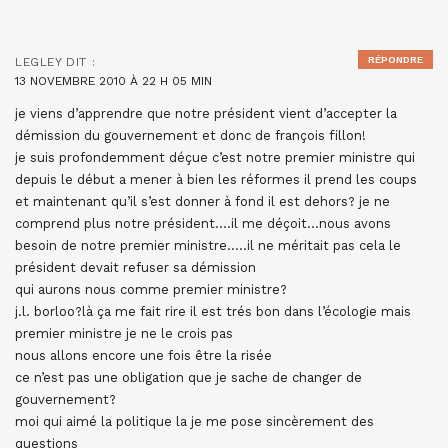
RÉPONDRE
LEGLEY
DIT :
13 NOVEMBRE 2010 À 22 H 05 MIN
je viens d’apprendre que notre président vient d’accepter la
démission du gouvernement et donc de françois fillon!
je suis profondemment déçue c’est notre premier ministre qui
depuis le début a mener à bien les réformes il prend les coups
et maintenant qu’il s’est donner à fond il est dehors? je ne
comprend plus notre président….il me déçoit…nous avons
besoin de notre premier ministre…..il ne méritait pas cela le
président devait refuser sa démission
qui aurons nous comme premier ministre?
j.l. borloo?là ça me fait rire il est trés bon dans l’écologie mais
premier ministre je ne le crois pas
nous allons encore une fois être la risée
ce n’est pas une obligation que je sache de changer de
gouvernement?
moi qui aimé la politique la je me pose sincèrement des
questions