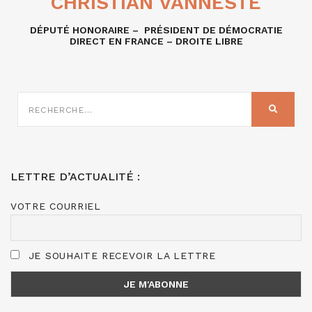
CHRISTIAN VANNESTE
DÉPUTÉ HONORAIRE – PRÉSIDENT DE DÉMOCRATIE
DIRECT EN FRANCE – DROITE LIBRE
RECHERCHE
SUR
RECHER
:
LETTRE D’ACTUALITÉ :
VOTRE COURRIEL
JE SOUHAITE RECEVOIR LA LETTRE