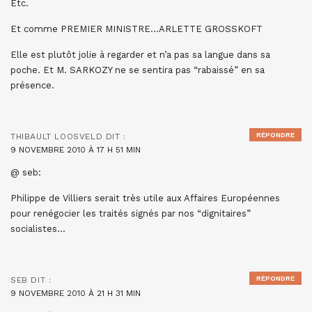
Etc.
Et comme PREMIER MINISTRE…ARLETTE GROSSKOFT
Elle est plutôt jolie à regarder et n’a pas sa langue dans sa
poche. Et M. SARKOZY ne se sentira pas “rabaissé” en sa
présence.
RÉPONDRE
THIBAULT LOOSVELD
DIT :
9 NOVEMBRE 2010 À 17 H 51 MIN
@ seb:
Philippe de Villiers serait très utile aux Affaires Européennes
pour renégocier les traités signés par nos “dignitaires”
socialistes…
RÉPONDRE
SEB
DIT :
9 NOVEMBRE 2010 À 21 H 31 MIN