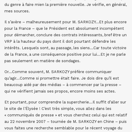
du genre à faire mien la première nouvelle. Je vérifie, en général,
mes sources.
Il s’avère – malheureusement pour M. SARKOZY…Et plus encore
pour la France – que le Président est absolument incompétent
pour démarcher, conclure des contrats intéressants, bref être un
VRP à la hauteur du pays dont il doit pourtant défendre les
intérêts. Lesquels sont, au passage, les siens…Car toute victoire
de la France, a une conséquence positive pour lui…Et je ne parle
pas seulement en matière de sondages.
Or…Comme souvent, M. SARKOZY préfère communiquer
qu’agir…Comme si promettre était faire. Je dois dire qu’il est
beaucoup aidé par des médias – à commencer par la presse –
qui ne vérifient jamais ses propos, encore moins ses actes.
Et pourtant, pour comprendre la supercherie…Il suffit d’aller sur
le site de l’Élysée ! C’est très simple, vous allez dans les
« communiqués de presse » et vous cherchez celui qui est relatif
au 22 novembre 2007 – tournée de M. SARKOZY en Chine – puis
vous faites une recherche semblable pour le récent voyage du