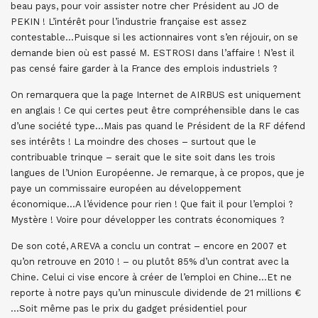
beau pays, pour voir assister notre cher Président au JO de
PEKIN ! L’intérêt pour l’industrie française est assez
contestable…Puisque si les actionnaires vont s’en réjouir, on se
demande bien où est passé M. ESTROSI dans l’affaire ! N’est il
pas censé faire garder à la France des emplois industriels ?
On remarquera que la page Internet de AIRBUS est uniquement
en anglais ! Ce qui certes peut être compréhensible dans le cas
d’une société type…Mais pas quand le Président de la RF défend
ses intérêts ! La moindre des choses – surtout que le
contribuable trinque – serait que le site soit dans les trois
langues de l’Union Européenne. Je remarque, à ce propos, que je
paye un commissaire européen au développement
économique…A l’évidence pour rien ! Que fait il pour l’emploi ?
Mystère ! Voire pour développer les contrats économiques ?
De son coté, AREVA a conclu un contrat – encore en 2007 et
qu’on retrouve en 2010 ! – ou plutôt 85% d’un contrat avec la
Chine. Celui ci vise encore à créer de l’emploi en Chine…Et ne
reporte à notre pays qu’un minuscule dividende de 21 millions €
…Soit même pas le prix du gadget présidentiel pour