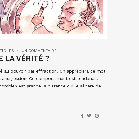
ITIQUES
UN COMMENTAIRE
 LA VÉRITÉ ?
ivé au pouvoir par effraction. On appréciera ce mot
la transgression. Ce comportement est tendance.
combien est grande la distance qui le sépare de