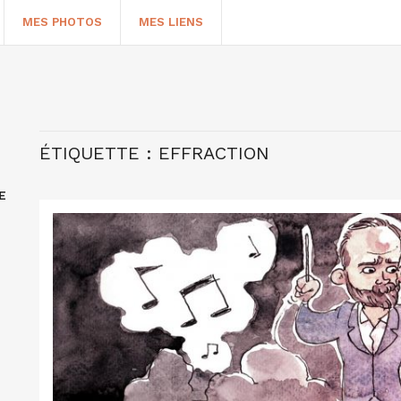
MES PHOTOS
MES LIENS
ÉTIQUETTE :
EFFRACTION
E
HERCHER