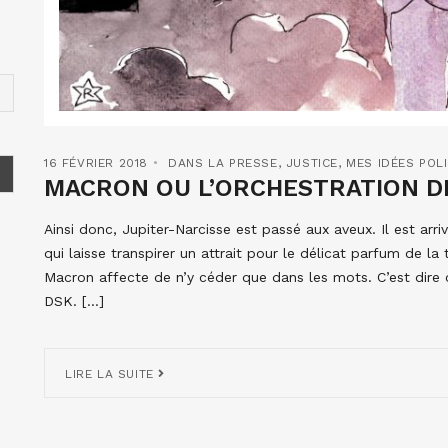
16 FÉVRIER 2018
DANS LA PRESSE
,
JUSTICE
,
MES IDÉES POL
MACRON OU L’ORCHESTRATION DE
Ainsi donc, Jupiter-Narcisse est passé aux aveux. Il est arr
qui laisse transpirer un attrait pour le délicat parfum de 
Macron affecte de n’y céder que dans les mots. C’est dire 
DSK. […]
LIRE LA SUITE