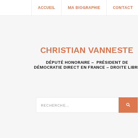
ACCUEIL
MA BIOGRAPHIE
CONTACT
CHRISTIAN VANNESTE
DÉPUTÉ HONORAIRE – PRÉSIDENT DE
DÉMOCRATIE DIRECT EN FRANCE – DROITE LIBR
RECHERCHE
SUR
REC
: