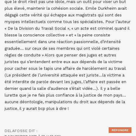
que le droit n’est pas une idole, mais un outil pour viser un but
plus élevé, maintenir la cohésion sociale. Emile Durkheim avait
dégagé cette vérité qui échappe aux magistrats qui sont des
myopes intellectuels comme tous les spécialistes. Pour l’auteur
« De la Division du Travail Social », « un acte est criminel quand il
blesse la conscience collective » et « la peine consiste
essentiellement dans une réaction passionnelle, d’intensité
graduée… sur ceux de ses membres qui ont violé certaines
règles de conduite » Alors que penser des juges et autres
juristes qui s’entendent entre eux aux dépends de la victime
pour cacher sous le tapis une affaire de harcèlement au travail
(Le président de l’université attaquée est juriste…la victime a
été interdite de parole devant les juges, l’affaire est passée en
dernier quand la salle d’audience s’était vidée…). Il y a belle
lurette que je ne fais plus confiance à la justice de mon pays…
aucune déontologie, manipulations du droit aux dépends de la
justice, il y aurait bcp plus à dire !
RÉPONDRE
DELAFOSSE
DIT :