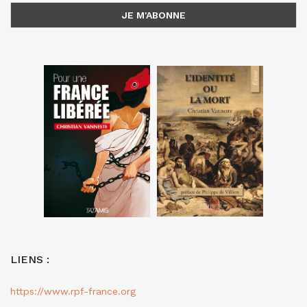
LIENS :
https://www.rpf-france.org