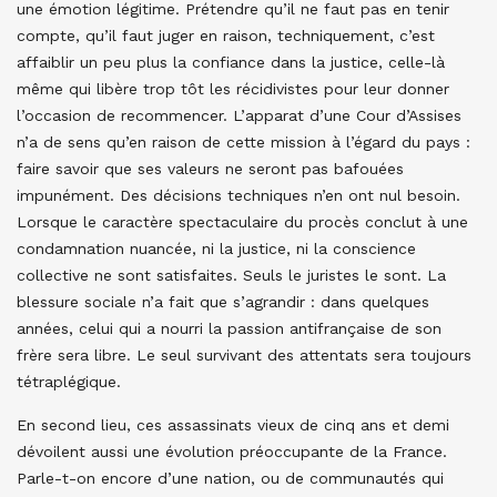
une émotion légitime. Prétendre qu’il ne faut pas en tenir
compte, qu’il faut juger en raison, techniquement, c’est
affaiblir un peu plus la confiance dans la justice, celle-là
même qui libère trop tôt les récidivistes pour leur donner
l’occasion de recommencer. L’apparat d’une Cour d’Assises
n’a de sens qu’en raison de cette mission à l’égard du pays :
faire savoir que ses valeurs ne seront pas bafouées
impunément. Des décisions techniques n’en ont nul besoin.
Lorsque le caractère spectaculaire du procès conclut à une
condamnation nuancée, ni la justice, ni la conscience
collective ne sont satisfaites. Seuls le juristes le sont. La
blessure sociale n’a fait que s’agrandir : dans quelques
années, celui qui a nourri la passion antifrançaise de son
frère sera libre. Le seul survivant des attentats sera toujours
tétraplégique.
En second lieu, ces assassinats vieux de cinq ans et demi
dévoilent aussi une évolution préoccupante de la France.
Parle-t-on encore d’une nation, ou de communautés qui