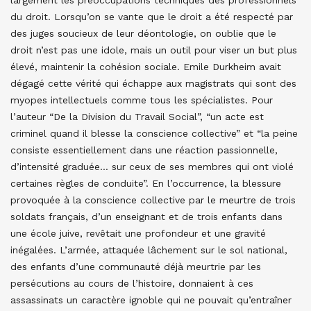
largement les préoccupations techniques des professionnels
du droit. Lorsqu’on se vante que le droit a été respecté par
des juges soucieux de leur déontologie, on oublie que le
droit n’est pas une idole, mais un outil pour viser un but plus
élevé, maintenir la cohésion sociale. Emile Durkheim avait
dégagé cette vérité qui échappe aux magistrats qui sont des
myopes intellectuels comme tous les spécialistes. Pour
l’auteur “De la Division du Travail Social”, “un acte est
criminel quand il blesse la conscience collective” et “la peine
consiste essentiellement dans une réaction passionnelle,
d’intensité graduée… sur ceux de ses membres qui ont violé
certaines règles de conduite”. En l’occurrence, la blessure
provoquée à la conscience collective par le meurtre de trois
soldats français, d’un enseignant et de trois enfants dans
une école juive, revêtait une profondeur et une gravité
inégalées. L’armée, attaquée lâchement sur le sol national,
des enfants d’une communauté déjà meurtrie par les
persécutions au cours de l’histoire, donnaient à ces
assassinats un caractère ignoble qui ne pouvait qu’entraîner