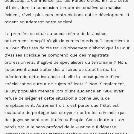
beaucoup, à commencer par les Parties civiles. En fait, cette
affaire, dont la conclusion temporaire soulève un malaise
évident, révèle plusieurs contradictions qui se développent et
minent sourdement notre société.
La première se situe au coeur même de la Justice,
notamment lorsqu’il s’agit de crimes lourds qu’il appartient à
la Cour d’Assises de traiter. On observera d’abord que la Cour
d’Assises spéciale ne comprend que des magistrats
professionnels. S’agit-il de spécialistes du terrorisme ? Non.
Ils peuvent aussi traiter des affaires de stupéfiants. La
création de cette instance est-elle la conséquence d’une
spécialisation autour de sujets délicats ? Non. Simplement,
le jury populaire menacé lors d’une audience en 1986 avait
refusé de siéger et cette situation a donné lieu à ce
remplacement. Autrement dit, c’est parce que l’Etat est
incapable de protéger ses citoyens contre les criminels que
des juges se sont substitués au Peuple. Sans doute a-t-on
perdu par là le sens profond de la Justice qui dépasse