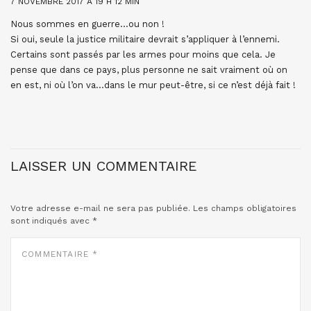
7 NOVEMBRE 2017 À 19 H 12 MIN
Nous sommes en guerre…ou non !
Si oui, seule la justice militaire devrait s’appliquer à l’ennemi.
Certains sont passés par les armes pour moins que cela. Je
pense que dans ce pays, plus personne ne sait vraiment où on
en est, ni où l’on va…dans le mur peut-être, si ce n’est déjà fait !
LAISSER UN COMMENTAIRE
Votre adresse e-mail ne sera pas publiée.
Les champs obligatoires
sont indiqués avec
*
COMMENTAIRE
*