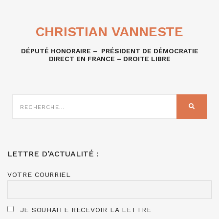
CHRISTIAN VANNESTE
DÉPUTÉ HONORAIRE – PRÉSIDENT DE DÉMOCRATIE
DIRECT EN FRANCE – DROITE LIBRE
RECHERCHE
SUR
RECHER
:
LETTRE D’ACTUALITÉ :
VOTRE COURRIEL
JE SOUHAITE RECEVOIR LA LETTRE