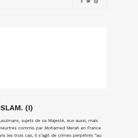
E
SLAM. (I)
sulmans, sujets de sa Majesté, eux aussi, mais
 de meurtres commis par Mohamed Merah en France
s les trois cas, il s’agit de crimes perpétrés “au