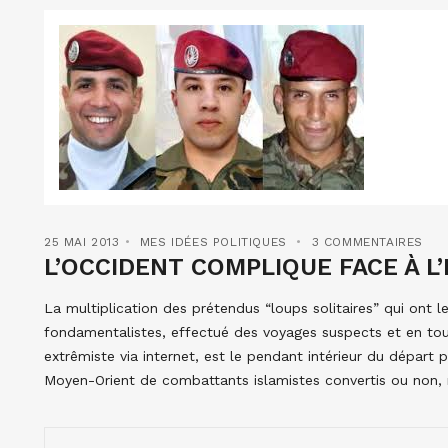
25 MAI 2013
MES IDÉES POLITIQUES
3 COMMENTAIRES
L’OCCIDENT COMPLIQUE FACE À L’I
La multiplication des prétendus “loups solitaires” qui ont
fondamentalistes, effectué des voyages suspects et en to
extrêmiste via internet, est le pendant intérieur du départ p
Moyen-Orient de combattants islamistes convertis ou non,