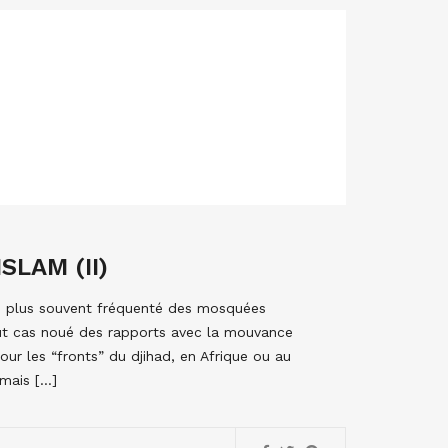
SLAM (II)
 le plus souvent fréquenté des mosquées
ut cas noué des rapports avec la mouvance
our les “fronts” du djihad, en Afrique ou au
 mais […]