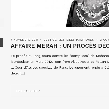
7 NOVEMBRE 2017
JUSTICE
,
MES IDÉES POLITIQUES
2 CO
AFFAIRE MERAH : UN PROCÈS DÉC
Le procès au long cours contre les “complices” de Mohame
Montauban en Mars 2012, son frère Abdelkader et Fettah M
la Cour d’Assises spéciale de Paris. Le jugement rendu a été
deux […]
LIRE LA SUITE