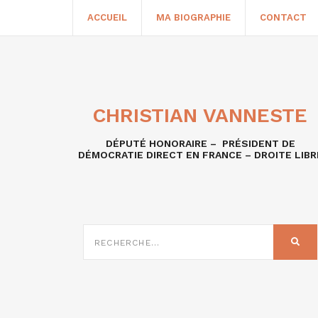
ACCUEIL
MA BIOGRAPHIE
CONTACT
CHRISTIAN VANNESTE
DÉPUTÉ HONORAIRE – PRÉSIDENT DE
DÉMOCRATIE DIRECT EN FRANCE – DROITE LIBR
RECHERCHE
SUR
REC
: