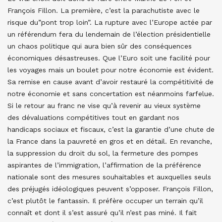
François Fillon. La première, c’est la parachutiste avec le
risque du”pont trop loin”. La rupture avec l’Europe actée par
un référendum fera du lendemain de l’élection présidentielle
un chaos politique qui aura bien sûr des conséquences
économiques désastreuses. Que l’Euro soit une facilité pour
les voyages mais un boulet pour notre économie est évident.
Sa remise en cause avant d’avoir restauré la compétitivité de
notre économie et sans concertation est néanmoins farfelue.
Si le retour au franc ne vise qu’à revenir au vieux système
des dévaluations compétitives tout en gardant nos
handicaps sociaux et fiscaux, c’est la garantie d’une chute de
la France dans la pauvreté en gros et en détail. En revanche,
la suppression du droit du sol, la fermeture des pompes
aspirantes de l’immigration, l’affirmation de la préférence
nationale sont des mesures souhaitables et auxquelles seuls
des préjugés idéologiques peuvent s’opposer. François Fillon,
c’est plutôt le fantassin. Il préfère occuper un terrain qu’il
connaît et dont il s’est assuré qu’il n’est pas miné. Il fait