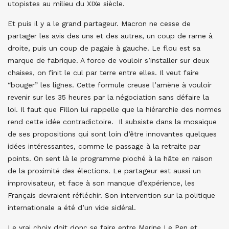
utopistes au milieu du XIXe siècle.
Et puis il y a le grand partageur. Macron ne cesse de
partager les avis des uns et des autres, un coup de rame à
droite, puis un coup de pagaie à gauche. Le flou est sa
marque de fabrique. A force de vouloir s’installer sur deux
chaises, on finit le cul par terre entre elles. Il veut faire
“bouger” les lignes. Cette formule creuse l’amène à vouloir
revenir sur les 35 heures par la négociation sans défaire la
loi. Il faut que Fillon lui rappelle que la hiérarchie des normes
rend cette idée contradictoire. Il subsiste dans la mosaïque
de ses propositions qui sont loin d’être innovantes quelques
idées intéressantes, comme le passage à la retraite par
points. On sent là le programme pioché à la hâte en raison
de la proximité des élections. Le partageur est aussi un
improvisateur, et face à son manque d’expérience, les
Français devraient réfléchir. Son intervention sur la politique
internationale a été d’un vide sidéral.
Le vrai choix doit donc se faire entre Marine Le Pen et