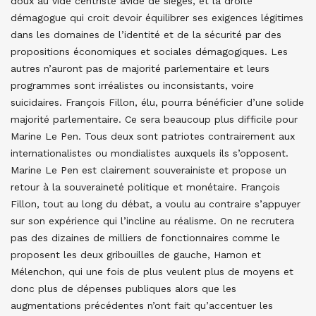
doux au vide centriste avide de sièges, et la droite
démagogue qui croit devoir équilibrer ses exigences légitimes
dans les domaines de l’identité et de la sécurité par des
propositions économiques et sociales démagogiques. Les
autres n’auront pas de majorité parlementaire et leurs
programmes sont irréalistes ou inconsistants, voire
suicidaires. François Fillon, élu, pourra bénéficier d’une solide
majorité parlementaire. Ce sera beaucoup plus difficile pour
Marine Le Pen. Tous deux sont patriotes contrairement aux
internationalistes ou mondialistes auxquels ils s’opposent.
Marine Le Pen est clairement souverainiste et propose un
retour à la souveraineté politique et monétaire. François
Fillon, tout au long du débat, a voulu au contraire s’appuyer
sur son expérience qui l’incline au réalisme. On ne recrutera
pas des dizaines de milliers de fonctionnaires comme le
proposent les deux gribouilles de gauche, Hamon et
Mélenchon, qui une fois de plus veulent plus de moyens et
donc plus de dépenses publiques alors que les
augmentations précédentes n’ont fait qu’accentuer les