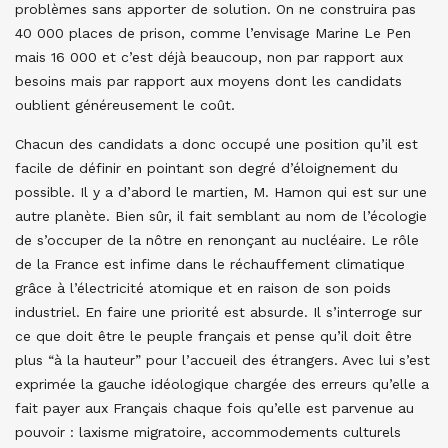
problèmes sans apporter de solution. On ne construira pas
40 000 places de prison, comme l’envisage Marine Le Pen
mais 16 000 et c’est déjà beaucoup, non par rapport aux
besoins mais par rapport aux moyens dont les candidats
oublient généreusement le coût.
Chacun des candidats a donc occupé une position qu’il est
facile de définir en pointant son degré d’éloignement du
possible. Il y a d’abord le martien, M. Hamon qui est sur une
autre planète. Bien sûr, il fait semblant au nom de l’écologie
de s’occuper de la nôtre en renonçant au nucléaire. Le rôle
de la France est infime dans le réchauffement climatique
grâce à l’électricité atomique et en raison de son poids
industriel. En faire une priorité est absurde. Il s’interroge sur
ce que doit être le peuple français et pense qu’il doit être
plus “à la hauteur” pour l’accueil des étrangers. Avec lui s’est
exprimée la gauche idéologique chargée des erreurs qu’elle a
fait payer aux Français chaque fois qu’elle est parvenue au
pouvoir : laxisme migratoire, accommodements culturels