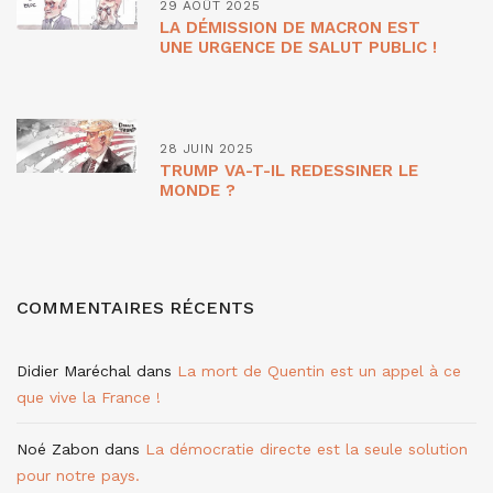
29 AOÛT 2025
LA DÉMISSION DE MACRON EST
UNE URGENCE DE SALUT PUBLIC !
28 JUIN 2025
TRUMP VA-T-IL REDESSINER LE
MONDE ?
COMMENTAIRES RÉCENTS
Didier Maréchal
dans
La mort de Quentin est un appel à ce
que vive la France !
Noé Zabon
dans
La démocratie directe est la seule solution
pour notre pays.