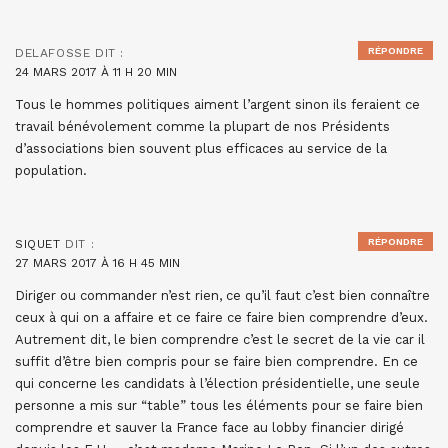
RÉPONDRE
DELAFOSSE
DIT :
24 MARS 2017 À 11 H 20 MIN
Tous le hommes politiques aiment l’argent sinon ils feraient ce
travail bénévolement comme la plupart de nos Présidents
d’associations bien souvent plus efficaces au service de la
population.
RÉPONDRE
SIQUET
DIT :
27 MARS 2017 À 16 H 45 MIN
Diriger ou commander n’est rien, ce qu’il faut c’est bien connaître
ceux à qui on a affaire et ce faire ce faire bien comprendre d’eux.
Autrement dit, le bien comprendre c’est le secret de la vie car il
suffit d’être bien compris pour se faire bien comprendre. En ce
qui concerne les candidats à l’élection présidentielle, une seule
personne a mis sur “table” tous les éléments pour se faire bien
comprendre et sauver la France face au lobby financier dirigé