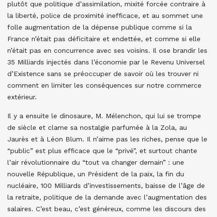
plutôt que politique d’assimilation, mixité forcée contraire à
la liberté, police de proximité inefficace, et au sommet une
folle augmentation de la dépense publique comme si la
France n’était pas déficitaire et endettée, et comme si elle
n’était pas en concurrence avec ses voisins. Il ose brandir les
35 Milliards injectés dans l’économie par le Revenu Universel
d’Existence sans se préoccuper de savoir où les trouver ni
comment en limiter les conséquences sur notre commerce
extérieur.
Il y a ensuite le dinosaure, M. Mélenchon, qui lui se trompe
de siècle et clame sa nostalgie parfumée à la Zola, au
Jaurès et à Léon Blum. Il n’aime pas les riches, pense que le
“public” est plus efficace que le “privé”, et surtout chante
l’air révolutionnaire du “tout va changer demain” : une
nouvelle République, un Président de la paix, la fin du
nucléaire, 100 Milliards d’investissements, baisse de l’âge de
la retraite, politique de la demande avec l’augmentation des
salaires. C’est beau, c’est généreux, comme les discours des