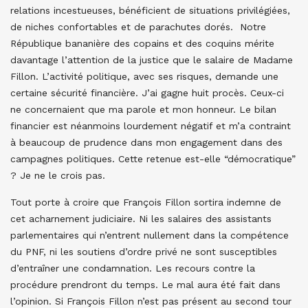
relations incestueuses, bénéficient de situations privilégiées,
de niches confortables et de parachutes dorés. Notre
République bananière des copains et des coquins mérite
davantage l’attention de la justice que le salaire de Madame
Fillon. L’activité politique, avec ses risques, demande une
certaine sécurité financière. J’ai gagne huit procès. Ceux-ci
ne concernaient que ma parole et mon honneur. Le bilan
financier est néanmoins lourdement négatif et m’a contraint
à beaucoup de prudence dans mon engagement dans des
campagnes politiques. Cette retenue est-elle “démocratique”
? Je ne le crois pas.
Tout porte à croire que François Fillon sortira indemne de
cet acharnement judiciaire. Ni les salaires des assistants
parlementaires qui n’entrent nullement dans la compétence
du PNF, ni les soutiens d’ordre privé ne sont susceptibles
d’entraîner une condamnation. Les recours contre la
procédure prendront du temps. Le mal aura été fait dans
l’opinion. Si François Fillon n’est pas présent au second tour