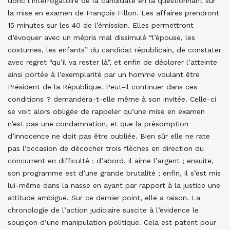
donc l’interrogatoire de la candidate en la questionnant sur
la mise en examen de François Fillon. Les affaires prendront
15 minutes sur les 40 de l’émission. Elles permettront
d’évoquer avec un mépris mal dissimulé “l’épouse, les
costumes, les enfants” du candidat républicain, de constater
avec regret “qu’il va rester là”, et enfin de déplorer l’atteinte
ainsi portée à l’exemplarité par un homme voulant être
Président de la République. Peut-il continuer dans ces
conditions ? demandera-t-elle même à son invitée. Celle-ci
se voit alors obligée de rappeler qu’une mise en examen
n’est pas une condamnation, et que la présomption
d’innocence ne doit pas être oubliée. Bien sûr elle ne rate
pas l’occasion de décocher trois flèches en direction du
concurrent en difficulté : d’abord, il aime l’argent ; ensuite,
son programme est d’une grande brutalité ; enfin, il s’est mis
lui-même dans la nasse en ayant par rapport à la justice une
attitude ambiguë. Sur ce dernier point, elle a raison. La
chronologie de l’action judiciaire suscite à l’évidence le
soupçon d’une manipulation politique. Cela est patent pour