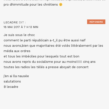
pro dhimmitude pour les chrétiens
RÉPONDRE
LECADRE
DIT :
18 MAI 2017 À 7 H 13 MIN
Je suis sous le choc
comment le parti républicain a-t_il pu être aussi naïf
nous avons,bien que majoritaires été volés littéralement par les
média aux ordres
et tous les imbéciles pour lesquels tout est bon
nous avons repris du socialisme pour au moins!!!!!! cinq ans
toutes les radios les télés a presse aboyait de concert
j’en ai lla nausée
salutations
B lecadre