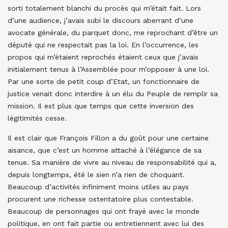
sorti totalement blanchi du procès qui m’était fait. Lors
d’une audience, j’avais subi le discours aberrant d’une
avocate générale, du parquet donc, me reprochant d’être un
député qui ne respectait pas la loi. En l’occurrence, les
propos qui m’étaient reprochés étaient ceux que j’avais
initialement tenus à l’Assemblée pour m’opposer à une loi.
Par une sorte de petit coup d’Etat, un fonctionnaire de
justice venait donc interdire à un élu du Peuple de remplir sa
mission. Il est plus que temps que cette inversion des
légitimités cesse.
Il est clair que François Fillon a du goût pour une certaine
aisance, que c’est un homme attaché à l’élégance de sa
tenue. Sa manière de vivre au niveau de responsabilité qui a,
depuis longtemps, été le sien n’a rien de choquant.
Beaucoup d’activités infiniment moins utiles au pays
procurent une richesse ostentatoire plus contestable.
Beaucoup de personnages qui ont frayé avec le monde
politique, en ont fait partie ou entretiennent avec lui des