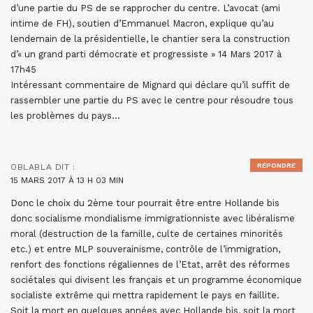
d’une partie du PS de se rapprocher du centre. L’avocat (ami
intime de FH), soutien d’Emmanuel Macron, explique qu’au
lendemain de la présidentielle, le chantier sera la construction
d’« un grand parti démocrate et progressiste » 14 Mars 2017 à
17h45
Intéressant commentaire de Mignard qui déclare qu’il suffit de
rassembler une partie du PS avec le centre pour résoudre tous
les problèmes du pays…
RÉPONDRE
OBLABLA
DIT :
15 MARS 2017 À 13 H 03 MIN
Donc le choix du 2ème tour pourrait être entre Hollande bis
donc socialisme mondialisme immigrationniste avec libéralisme
moral (destruction de la famille, culte de certaines minorités
etc.) et entre MLP souverainisme, contrôle de l’immigration,
renfort des fonctions régaliennes de l’Etat, arrêt des réformes
sociétales qui divisent les français et un programme économique
socialiste extrême qui mettra rapidement le pays en faillite.
Soit la mort en quelques années avec Hollande bis, soit la mort