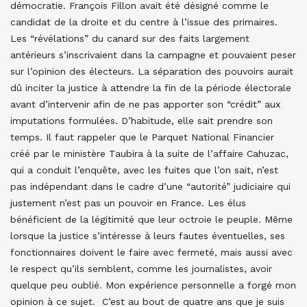
démocratie. François Fillon avait été désigné comme le
candidat de la droite et du centre à l’issue des primaires.
Les “révélations” du canard sur des faits largement
antérieurs s’inscrivaient dans la campagne et pouvaient peser
sur l’opinion des électeurs. La séparation des pouvoirs aurait
dû inciter la justice à attendre la fin de la période électorale
avant d’intervenir afin de ne pas apporter son “crédit” aux
imputations formulées. D’habitude, elle sait prendre son
temps. Il faut rappeler que le Parquet National Financier
créé par le ministère Taubira à la suite de l’affaire Cahuzac,
qui a conduit l’enquête, avec les fuites que l’on sait, n’est
pas indépendant dans le cadre d’une “autorité” judiciaire qui
justement n’est pas un pouvoir en France. Les élus
bénéficient de la légitimité que leur octroie le peuple. Même
lorsque la justice s’intéresse à leurs fautes éventuelles, ses
fonctionnaires doivent le faire avec fermeté, mais aussi avec
le respect qu’ils semblent, comme les journalistes, avoir
quelque peu oublié. Mon expérience personnelle a forgé mon
opinion à ce sujet. C’est au bout de quatre ans que je suis