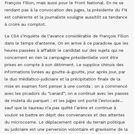
François Fillon, mais aussi pour le Front National. En ne se
rendant pas à la convocation des juges, la présidente du FN
est cohérente et la journaliste souligne aussitôt sa tendance
à croire au complot.
Le CSA s’inquiète de l’avance considérable de François Fillon
dans le temps d’antenne. On en arrive à ce paradoxe que les
heures passées à affaiblir le candidat sur des sujets qui ne
concernent en rien la campagne présidentielle vont être
prises en compte à son détriment. Le supplice chinois des
informations livrées au goutte-à-goutte, jour après jour, par
le duo médiatico-judiciaire et la précipitation finale de la
mise en examen font penser à une corrida : on a commencé
avec les picadors du “canard”; on a continué avec les passes
de muleta du parquet ; et les juges ont porté l’estocade…
sauf que le taureau n’a pas quitté l’arène et continue à
vouloir se battre en dépit des convenances et des attentes
du microcosme. Le déplacement opéré du terrain politique
au judiciaire est une perversion volontaire et gravissime de la