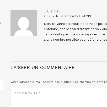
JULIE
DIT :
26 NOVEMBRE 2012 À 22 H 41 MIN
e
Non, Mr Vanneste, vous ne tombez pas dan
entendre, ont besoin d’autant de voix qu
Je ne doute pas que vous soyez écouté pa
grand nombre possible pour défendre leur
LAISSER UN COMMENTAIRE
Votre adresse e-mail ne sera pas publiée.
Les champs obligatoir
COMMENTAIRE
*