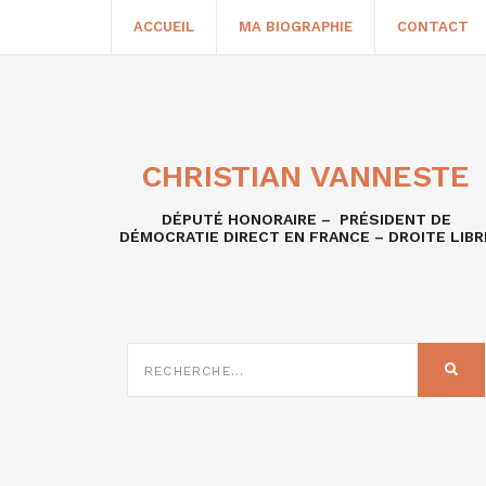
ACCUEIL
MA BIOGRAPHIE
CONTACT
CHRISTIAN VANNESTE
DÉPUTÉ HONORAIRE – PRÉSIDENT DE
DÉMOCRATIE DIRECT EN FRANCE – DROITE LIBR
RECHERCHE
SUR
REC
: