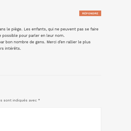
RÉPONDRE
s le piège. Les enfants, qui ne peuvent pas se faire
e possible pour parler en leur nom.
r bon nombre de gens. Merci d’en rallier le plus
s intérêts.
es sont indiqués avec
*