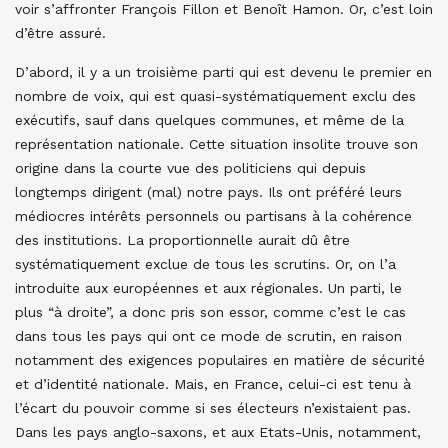
voir s’affronter François Fillon et Benoît Hamon. Or, c’est loin
d’être assuré.
D’abord, il y a un troisième parti qui est devenu le premier en
nombre de voix, qui est quasi-systématiquement exclu des
exécutifs, sauf dans quelques communes, et même de la
représentation nationale. Cette situation insolite trouve son
origine dans la courte vue des politiciens qui depuis
longtemps dirigent (mal) notre pays. Ils ont préféré leurs
médiocres intérêts personnels ou partisans à la cohérence
des institutions. La proportionnelle aurait dû être
systématiquement exclue de tous les scrutins. Or, on l’a
introduite aux européennes et aux régionales. Un parti, le
plus “à droite”, a donc pris son essor, comme c’est le cas
dans tous les pays qui ont ce mode de scrutin, en raison
notamment des exigences populaires en matière de sécurité
et d’identité nationale. Mais, en France, celui-ci est tenu à
l’écart du pouvoir comme si ses électeurs n’existaient pas.
Dans les pays anglo-saxons, et aux Etats-Unis, notamment,