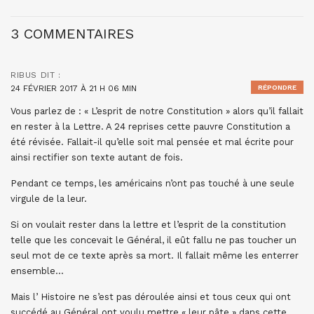
3 COMMENTAIRES
RIBUS
DIT :
24 FÉVRIER 2017 À 21 H 06 MIN
RÉPONDRE
Vous parlez de : « L’esprit de notre Constitution » alors qu’il fallait
en rester à la Lettre. A 24 reprises cette pauvre Constitution a
été révisée. Fallait-il qu’elle soit mal pensée et mal écrite pour
ainsi rectifier son texte autant de fois.
Pendant ce temps, les américains n’ont pas touché à une seule
virgule de la leur.
Si on voulait rester dans la lettre et l’esprit de la constitution
telle que les concevait le Général, il eût fallu ne pas toucher un
seul mot de ce texte après sa mort. Il fallait même les enterrer
ensemble…
Mais l’ Histoire ne s’est pas déroulée ainsi et tous ceux qui ont
succédé au Général ont voulu mettre « leur pâte » dans cette