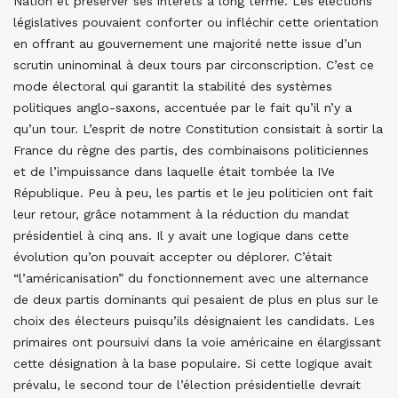
Nation et préserver ses intérêts à long terme. Les élections
législatives pouvaient conforter ou infléchir cette orientation
en offrant au gouvernement une majorité nette issue d’un
scrutin uninominal à deux tours par circonscription. C’est ce
mode électoral qui garantit la stabilité des systèmes
politiques anglo-saxons, accentuée par le fait qu’il n’y a
qu’un tour. L’esprit de notre Constitution consistait à sortir la
France du règne des partis, des combinaisons politiciennes
et de l’impuissance dans laquelle était tombée la IVe
République. Peu à peu, les partis et le jeu politicien ont fait
leur retour, grâce notamment à la réduction du mandat
présidentiel à cinq ans. Il y avait une logique dans cette
évolution qu’on pouvait accepter ou déplorer. C’était
“l’américanisation” du fonctionnement avec une alternance
de deux partis dominants qui pesaient de plus en plus sur le
choix des électeurs puisqu’ils désignaient les candidats. Les
primaires ont poursuivi dans la voie américaine en élargissant
cette désignation à la base populaire. Si cette logique avait
prévalu, le second tour de l’élection présidentielle devrait