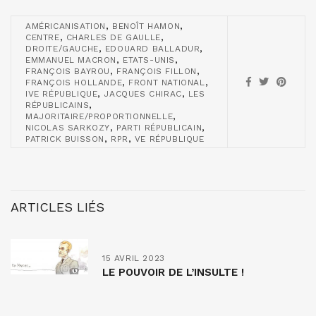
,
,
AMÉRICANISATION
BENOÎT HAMON
,
,
CENTRE
CHARLES DE GAULLE
,
,
DROITE/GAUCHE
EDOUARD BALLADUR
,
,
EMMANUEL MACRON
ETATS-UNIS
,
,
FRANÇOIS BAYROU
FRANÇOIS FILLON
,
,
FRANÇOIS HOLLANDE
FRONT NATIONAL
,
,
IVE RÉPUBLIQUE
JACQUES CHIRAC
LES
,
RÉPUBLICAINS
,
MAJORITAIRE/PROPORTIONNELLE
,
,
NICOLAS SARKOZY
PARTI RÉPUBLICAIN
,
,
PATRICK BUISSON
RPR
VE RÉPUBLIQUE
ARTICLES LIÉS
15 AVRIL 2023
LE POUVOIR DE L’INSULTE !