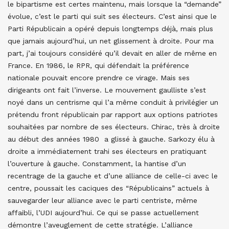
le bipartisme est certes maintenu, mais lorsque la “demande”
évolue, c’est le parti qui suit ses électeurs. C’est ainsi que le
Parti Républicain a opéré depuis longtemps déjà, mais plus
que jamais aujourd’hui, un net glissement à droite. Pour ma
part, j’ai toujours considéré qu’il devait en aller de même en
France. En 1986, le RPR, qui défendait la préférence
nationale pouvait encore prendre ce virage. Mais ses
dirigeants ont fait l’inverse. Le mouvement gaulliste s’est
noyé dans un centrisme qui l’a même conduit à privilégier un
prétendu front républicain par rapport aux options patriotes
souhaitées par nombre de ses électeurs. Chirac, très à droite
au début des années 1980 a glissé à gauche. Sarkozy élu à
droite a immédiatement trahi ses électeurs en pratiquant
l’ouverture à gauche. Constamment, la hantise d’un
recentrage de la gauche et d’une alliance de celle-ci avec le
centre, poussait les caciques des “Républicains” actuels à
sauvegarder leur alliance avec le parti centriste, même
affaibli, l’UDI aujourd’hui. Ce qui se passe actuellement
démontre l’aveuglement de cette stratégie. L’alliance