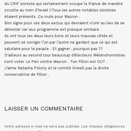
du CRIF sioniste qui certainement occupe la France de manière
occulte au nom d’Israël !!Tous les autres notables sionistes
étaient présents .Ca roule pour Macron .
Bon signe pour ces deux exclus qui devraient s’unir au lieu de se
détester car leur programme est presque similaire .
Ils ont tous les deux leurs bons et leurs mauvais côtés et
peuvent se corriger l’un par l’autre ne gardant que ce qui est
salutaire pour le peuple . Et gagner , pourquoi pas ??
D’ailleurs au second tour beaucoup d’électeurs Mélenchonnistes
iront voter Le Pen contre Macron . Ton Fillon est OUT .
J’aime Natacha Polony et le comité Orwell pas la droite
conservatrice de Fillon .
LAISSER UN COMMENTAIRE
Votre adresse e-mail ne sera pas publiée.
Les champs obligatoires