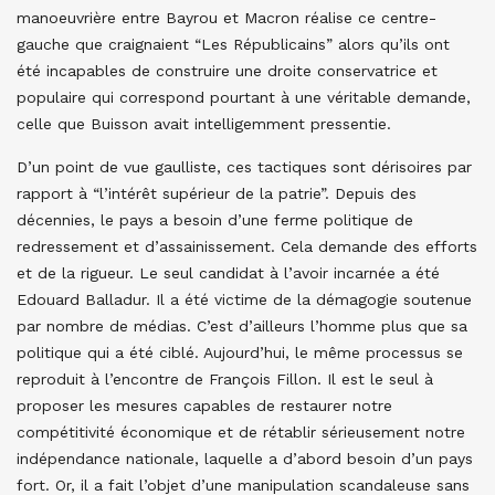
manoeuvrière entre Bayrou et Macron réalise ce centre-
gauche que craignaient “Les Républicains” alors qu’ils ont
été incapables de construire une droite conservatrice et
populaire qui correspond pourtant à une véritable demande,
celle que Buisson avait intelligemment pressentie.
D’un point de vue gaulliste, ces tactiques sont dérisoires par
rapport à “l’intérêt supérieur de la patrie”. Depuis des
décennies, le pays a besoin d’une ferme politique de
redressement et d’assainissement. Cela demande des efforts
et de la rigueur. Le seul candidat à l’avoir incarnée a été
Edouard Balladur. Il a été victime de la démagogie soutenue
par nombre de médias. C’est d’ailleurs l’homme plus que sa
politique qui a été ciblé. Aujourd’hui, le même processus se
reproduit à l’encontre de François Fillon. Il est le seul à
proposer les mesures capables de restaurer notre
compétitivité économique et de rétablir sérieusement notre
indépendance nationale, laquelle a d’abord besoin d’un pays
fort. Or, il a fait l’objet d’une manipulation scandaleuse sans