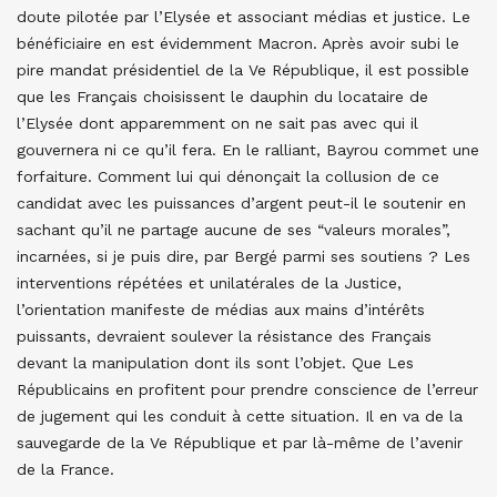
doute pilotée par l’Elysée et associant médias et justice. Le
bénéficiaire en est évidemment Macron. Après avoir subi le
pire mandat présidentiel de la Ve République, il est possible
que les Français choisissent le dauphin du locataire de
l’Elysée dont apparemment on ne sait pas avec qui il
gouvernera ni ce qu’il fera. En le ralliant, Bayrou commet une
forfaiture. Comment lui qui dénonçait la collusion de ce
candidat avec les puissances d’argent peut-il le soutenir en
sachant qu’il ne partage aucune de ses “valeurs morales”,
incarnées, si je puis dire, par Bergé parmi ses soutiens ? Les
interventions répétées et unilatérales de la Justice,
l’orientation manifeste de médias aux mains d’intérêts
puissants, devraient soulever la résistance des Français
devant la manipulation dont ils sont l’objet. Que Les
Républicains en profitent pour prendre conscience de l’erreur
de jugement qui les conduit à cette situation. Il en va de la
sauvegarde de la Ve République et par là-même de l’avenir
de la France.