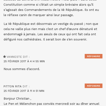
Constitution comme si c’était un simple bréviaire alors qu’il
s’agissait des Commandements de la Vè République. Ils ont eu
le réflexe canin de marquer ainsi leur passage.
La Vè République est désormais un vestige du passé ; non que
cela ne vaille plus rien mais c’est un chef d’œuvre dénaturé et
endommagé à jamais. Les aïeuls de ceux qui ont fait cela ont
défiguré nos cathédrales. Il serait bon de s’en souvenir.
RÉPONDRE
VANNESTE
DIT :
25 FÉVRIER 2017 À 4 H 55 MIN
Nous sommes d’accord.
RÉPONDRE
PITTON RITA
DIT :
25 FÉVRIER 2017 À 11 H 51 MIN
Bonjour Christian ,
Le Pen et Mélenchon pas conviés mercredi soir au dîner annuel