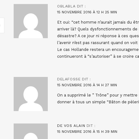
OBLABLA
DIT :
15 NOVEMBRE 2016 À 12 H 25 MIN
Et oui: “cet homme n’aurait jamais du êtr
arriver là? Quels dysfonctionnements d
désastre? A ce jour ni réponse à ces quest
l’avenir n’est pas rassurant quand on voit 
Le cas Hollande restera un encouragement
continueront à “s’autoriser” à se croire c
DELAFOSSE
DIT :
15 NOVEMBRE 2016 À 14 H 27 MIN
On a supprimé le ” Trône” pour y mettre un
donner à tous un simple “Bâton de pèleri
DE VOS ALAIN
DIT :
15 NOVEMBRE 2016 À 15 H 39 MIN