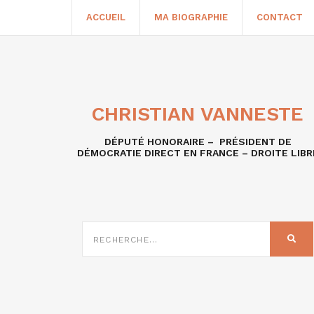
ACCUEIL
MA BIOGRAPHIE
CONTACT
CHRISTIAN VANNESTE
DÉPUTÉ HONORAIRE – PRÉSIDENT DE
DÉMOCRATIE DIRECT EN FRANCE – DROITE LIBR
RECHERCHE
SUR
REC
: