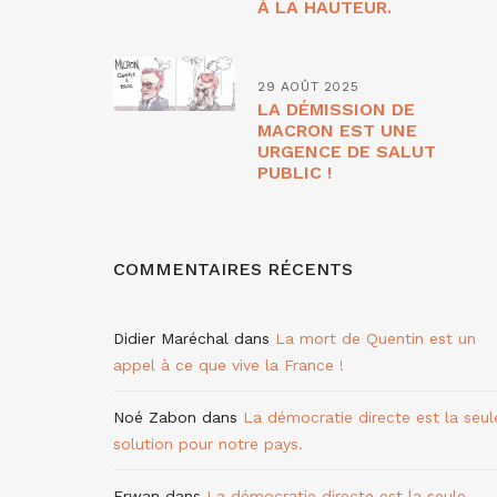
À LA HAUTEUR.
29 AOÛT 2025
LA DÉMISSION DE
MACRON EST UNE
URGENCE DE SALUT
PUBLIC !
COMMENTAIRES RÉCENTS
Didier Maréchal
dans
La mort de Quentin est un
appel à ce que vive la France !
Noé Zabon
dans
La démocratie directe est la seul
solution pour notre pays.
Erwan
dans
La démocratie directe est la seule