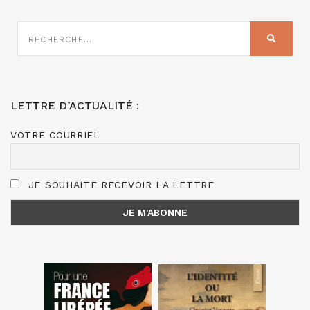
RECHERCHE
SUR
RECHER
:
LETTRE D’ACTUALITÉ :
VOTRE COURRIEL
JE SOUHAITE RECEVOIR LA LETTRE