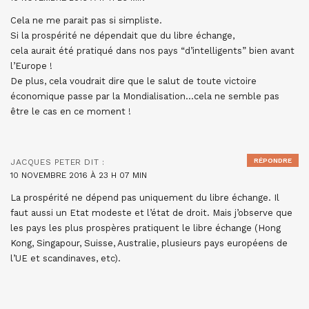
Cela ne me parait pas si simpliste.
Si la prospérité ne dépendait que du libre échange,
cela aurait été pratiqué dans nos pays “d’intelligents” bien avant
l’Europe !
De plus, cela voudrait dire que le salut de toute victoire
économique passe par la Mondialisation…cela ne semble pas
être le cas en ce moment !
RÉPONDRE
JACQUES PETER
DIT :
10 NOVEMBRE 2016 À 23 H 07 MIN
La prospérité ne dépend pas uniquement du libre échange. Il
faut aussi un Etat modeste et l’état de droit. Mais j’observe que
les pays les plus prospères pratiquent le libre échange (Hong
Kong, Singapour, Suisse, Australie, plusieurs pays européens de
l’UE et scandinaves, etc).