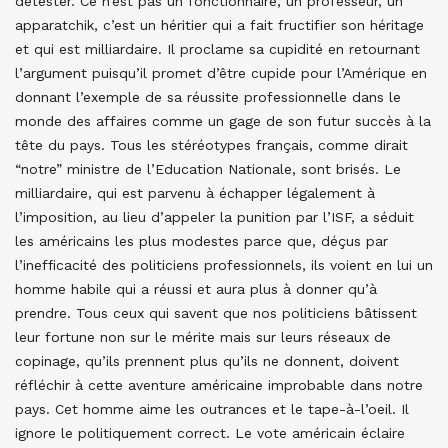
détester. Ce n’est pas un fonctionnaire, un professeur, un
apparatchik, c’est un héritier qui a fait fructifier son héritage
et qui est milliardaire. Il proclame sa cupidité en retournant
l’argument puisqu’il promet d’être cupide pour l’Amérique en
donnant l’exemple de sa réussite professionnelle dans le
monde des affaires comme un gage de son futur succès à la
tête du pays. Tous les stéréotypes français, comme dirait
“notre” ministre de l’Education Nationale, sont brisés. Le
milliardaire, qui est parvenu à échapper légalement à
l’imposition, au lieu d’appeler la punition par l’ISF, a séduit
les américains les plus modestes parce que, déçus par
l’inefficacité des politiciens professionnels, ils voient en lui un
homme habile qui a réussi et aura plus à donner qu’à
prendre. Tous ceux qui savent que nos politiciens bâtissent
leur fortune non sur le mérite mais sur leurs réseaux de
copinage, qu’ils prennent plus qu’ils ne donnent, doivent
réfléchir à cette aventure américaine improbable dans notre
pays. Cet homme aime les outrances et le tape-à-l’oeil. Il
ignore le politiquement correct. Le vote américain éclaire