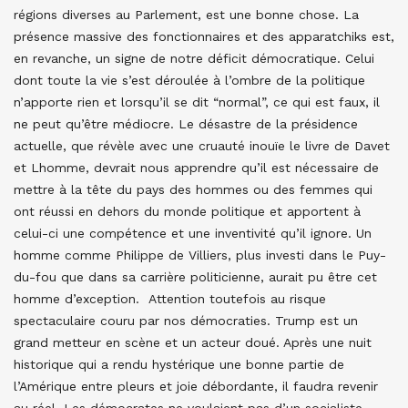
régions diverses au Parlement, est une bonne chose. La
présence massive des fonctionnaires et des apparatchiks est,
en revanche, un signe de notre déficit démocratique. Celui
dont toute la vie s’est déroulée à l’ombre de la politique
n’apporte rien et lorsqu’il se dit “normal”, ce qui est faux, il
ne peut qu’être médiocre. Le désastre de la présidence
actuelle, que révèle avec une cruauté inouïe le livre de Davet
et Lhomme, devrait nous apprendre qu’il est nécessaire de
mettre à la tête du pays des hommes ou des femmes qui
ont réussi en dehors du monde politique et apportent à
celui-ci une compétence et une inventivité qu’il ignore. Un
homme comme Philippe de Villiers, plus investi dans le Puy-
du-fou que dans sa carrière politicienne, aurait pu être cet
homme d’exception. Attention toutefois au risque
spectaculaire couru par nos démocraties. Trump est un
grand metteur en scène et un acteur doué. Après une nuit
historique qui a rendu hystérique une bonne partie de
l’Amérique entre pleurs et joie débordante, il faudra revenir