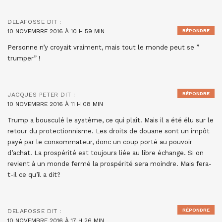
DELAFOSSE
DIT :
10 NOVEMBRE 2016 À 10 H 59 MIN
RÉPONDRE
Personne n’y croyait vraiment, mais tout le monde peut se ”
trumper” !
RÉPONDRE
JACQUES PETER
DIT :
10 NOVEMBRE 2016 À 11 H 08 MIN
Trump a bousculé le système, ce qui plaît. Mais il a été élu sur le
retour du protectionnisme. Les droits de douane sont un impôt
payé par le consommateur, donc un coup porté au pouvoir
d’achat. La prospérité est toujours liée au libre échange. Si on
revient à un monde fermé la prospérité sera moindre. Mais fera-
t-il ce qu’il a dit?
RÉPONDRE
DELAFOSSE
DIT :
10 NOVEMBRE 2016 À 17 H 26 MIN