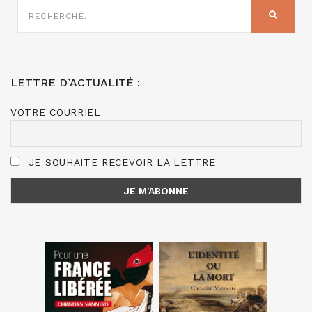
RECHERCHE
SUR
RECHER
:
LETTRE D’ACTUALITÉ :
VOTRE COURRIEL
JE SOUHAITE RECEVOIR LA LETTRE