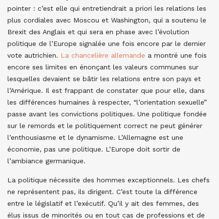
pointer : c’est elle qui entretiendrait a priori les relations les
plus cordiales avec Moscou et Washington, qui a soutenu le
Brexit des Anglais et qui sera en phase avec l’évolution
politique de l’Europe signalée une fois encore par le dernier
vote autrichien.
La chancelière allemande
a montré une fois
encore ses limites en énonçant les valeurs communes sur
lesquelles devaient se bâtir les relations entre son pays et
l’Amérique. Il est frappant de constater que pour elle, dans
les différences humaines à respecter, “l’orientation sexuelle”
passe avant les convictions politiques. Une politique fondée
sur le remords et le politiquement correct ne peut générer
l’enthousiasme et le dynamisme. L’Allemagne est une
économie, pas une politique. L’Europe doit sortir de
l’ambiance germanique.
La politique nécessite des hommes exceptionnels. Les chefs
ne représentent pas, ils dirigent. C’est toute la différence
entre le législatif et l’exécutif. Qu’il y ait des femmes, des
élus issus de minorités ou en tout cas de professions et de