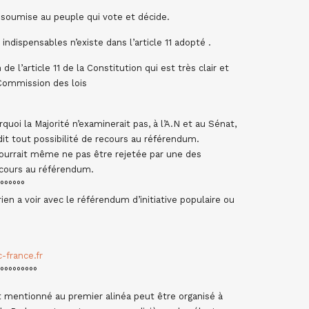
soumise au peuple qui vote et décide.
indispensables n’existe dans l’article 11 adopté .
de l’article 11 de la Constitution qui est très clair et
 Commission des lois
quoi la Majorité n’examinerait pas, à l’A.N et au Sénat,
rdit tout possibilité de recours au référendum.
ourrait même ne pas être rejetée par une des
ecours au référendum.
°°°°°°
 rien a voir avec le référendum d’initiative populaire ou
-france.fr
°°°°°°°°°
 mentionné au premier alinéa peut être organisé à