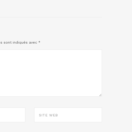
es sont indiqués avec
*
SITE
WEB