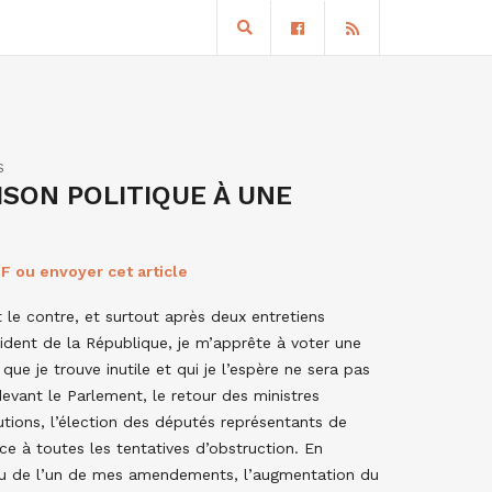
S
ISON POLITIQUE À UNE
F ou envoyer cet article
 le contre, et surtout après deux entretiens
ident de la République, je m’apprête à voter une
que je trouve inutile et qui je l’espère ne sera pas
evant le Parlement, le retour des ministres
utions, l’élection des députés représentants de
lace à toutes les tentatives d’obstruction. En
issu de l’un de mes amendements, l’augmentation du