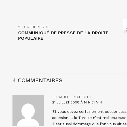
20 OCTOBRE 2011
COMMUNIQUÉ DE PRESSE DE LA DROITE
POPULAIRE
4 COMMENTAIRES
THIBAULT - NICE
DIT :
21 JUILLET 2008 À 14 H 31 MIN
Et vous devez certainement oublier aussi
adhésion…. la Turquie n’est malheureusem
Il est aussi dommage que l’on vous ait s