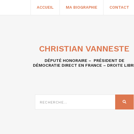
ACCUEIL
MA BIOGRAPHIE
CONTACT
CHRISTIAN VANNESTE
DÉPUTÉ HONORAIRE – PRÉSIDENT DE
DÉMOCRATIE DIRECT EN FRANCE – DROITE LIBR
RECHERCHE
SUR
REC
: