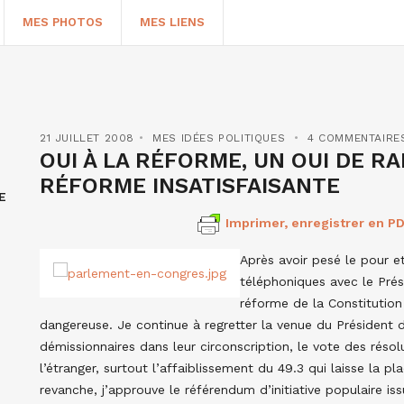
MES PHOTOS
MES LIENS
21 JUILLET 2008
MES IDÉES POLITIQUES
4 COMMENTAIRE
OUI À LA RÉFORME, UN OUI DE RA
RÉFORME INSATISFAISANTE
E
Imprimer, enregistrer en PD
Après avoir pesé le pour et
téléphoniques avec le Prés
réforme de la Constitution 
HERCHER
dangereuse. Je continue à regretter la venue du Président d
démissionnaires dans leur circonscription, le vote des résol
l’étranger, surtout l’affaiblissement du 49.3 qui laisse la p
revanche, j’approuve le référendum d’initiative populaire 