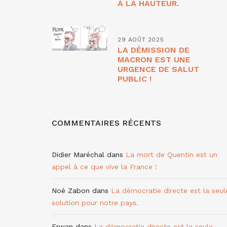
À LA HAUTEUR.
29 AOÛT 2025
LA DÉMISSION DE
MACRON EST UNE
URGENCE DE SALUT
PUBLIC !
COMMENTAIRES RÉCENTS
Didier Maréchal
dans
La mort de Quentin est un
appel à ce que vive la France !
Noé Zabon
dans
La démocratie directe est la seul
solution pour notre pays.
Erwan
dans
La démocratie directe est la seule