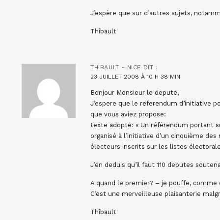
J’espère que sur d’autres sujets, notamm
Thibault
THIBAULT - NICE
DIT :
23 JUILLET 2008 À 10 H 38 MIN
Bonjour Monsieur le depute,
J’espere que le referendum d’initiative p
que vous aviez propose:
texte adopte: « Un référendum portant s
organisé à l’initiative d’un cinquième 
électeurs inscrits sur les listes électorale
J’en deduis qu’il faut 110 deputes soutena
A quand le premier? – je pouffe, comme 
C’est une merveilleuse plaisanterie malgre
Thibault