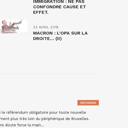
IMMIGRATION : NE PAS
CONFONDRE CAUSE ET
EFFET.
22 AVRIL 2018
MACRON : L’OPA SUR LA
DROITE… (II)
RÉPONDRE
 le référendum obligatoire pour toute nouvelle
ent plus très loin du périphérique de Bruxelles.
ans doute force la main…