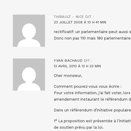
THIBAULT - NICE
DIT :
23 JUILLET 2008 À 10 H 41 MIN
rectificatif: un parlementaire peut aussi 
Donc non pas 110 mais 180 parlementaire
YVAN BACHAUD
DIT :
13 AVRIL 2010 À 13 H 23 MIN
Cher monsieur,
Comment pouvez-vous vous écrire :
Pour votre information, j’ai fait voter, lo
amendement instaurant le référendum d’in
Dans un référendum d’initiative populair
1° La proposition est présentée à l’initi
de soutien prévu par la loi.