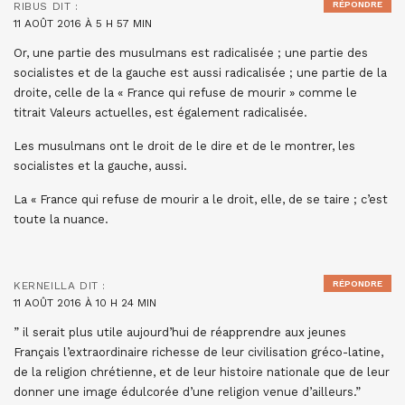
RÉPONDRE
RIBUS
DIT :
11 AOÛT 2016 À 5 H 57 MIN
Or, une partie des musulmans est radicalisée ; une partie des
socialistes et de la gauche est aussi radicalisée ; une partie de la
droite, celle de la « France qui refuse de mourir » comme le
titrait Valeurs actuelles, est également radicalisée.
Les musulmans ont le droit de le dire et de le montrer, les
socialistes et la gauche, aussi.
La « France qui refuse de mourir a le droit, elle, de se taire ; c’est
toute la nuance.
RÉPONDRE
KERNEILLA
DIT :
11 AOÛT 2016 À 10 H 24 MIN
” il serait plus utile aujourd’hui de réapprendre aux jeunes
Français l’extraordinaire richesse de leur civilisation gréco-latine,
de la religion chrétienne, et de leur histoire nationale que de leur
donner une image édulcorée d’une religion venue d’ailleurs.”