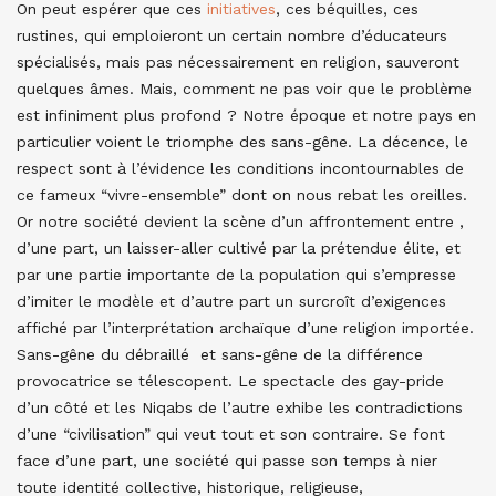
On peut espérer que ces
initiatives
, ces béquilles, ces
rustines, qui emploieront un certain nombre d’éducateurs
spécialisés, mais pas nécessairement en religion, sauveront
quelques âmes. Mais, comment ne pas voir que le problème
est infiniment plus profond ? Notre époque et notre pays en
particulier voient le triomphe des sans-gêne. La décence, le
respect sont à l’évidence les conditions incontournables de
ce fameux “vivre-ensemble” dont on nous rebat les oreilles.
Or notre société devient la scène d’un affrontement entre ,
d’une part, un laisser-aller cultivé par la prétendue élite, et
par une partie importante de la population qui s’empresse
d’imiter le modèle et d’autre part un surcroît d’exigences
affiché par l’interprétation archaïque d’une religion importée.
Sans-gêne du débraillé et sans-gêne de la différence
provocatrice se télescopent. Le spectacle des gay-pride
d’un côté et les Niqabs de l’autre exhibe les contradictions
d’une “civilisation” qui veut tout et son contraire. Se font
face d’une part, une société qui passe son temps à nier
toute identité collective, historique, religieuse,