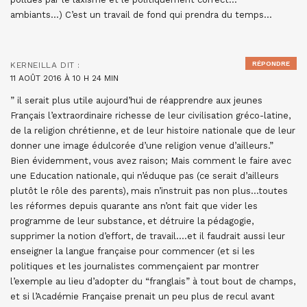
ambiants…) C’est un travail de fond qui prendra du temps…
RÉPONDRE
KERNEILLA
DIT :
11 AOÛT 2016 À 10 H 24 MIN
” il serait plus utile aujourd’hui de réapprendre aux jeunes
Français l’extraordinaire richesse de leur civilisation gréco-latine,
de la religion chrétienne, et de leur histoire nationale que de leur
donner une image édulcorée d’une religion venue d’ailleurs.”
Bien évidemment, vous avez raison; Mais comment le faire avec
une Education nationale, qui n’éduque pas (ce serait d’ailleurs
plutôt le rôle des parents), mais n’instruit pas non plus…toutes
les réformes depuis quarante ans n’ont fait que vider les
programme de leur substance, et détruire la pédagogie,
supprimer la notion d’effort, de travail….et il faudrait aussi leur
enseigner la langue française pour commencer (et si les
politiques et les journalistes commençaient par montrer
l’exemple au lieu d’adopter du “franglais” à tout bout de champs,
et si l’Académie Française prenait un peu plus de recul avant