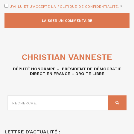
J'AI LU ET J'ACCEPTE LA POLITIQUE DE CONFIDENTIALITÉ.
*
CHRISTIAN VANNESTE
DÉPUTÉ HONORAIRE – PRÉSIDENT DE DÉMOCRATIE
DIRECT EN FRANCE – DROITE LIBRE
RECHERCHE
SUR
RECHER
:
LETTRE D’ACTUALITÉ :