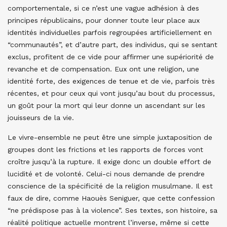
comportementale, si ce n’est une vague adhésion à des
principes républicains, pour donner toute leur place aux
identités individuelles parfois regroupées artificiellement en
“communautés”, et d’autre part, des individus, qui se sentant
exclus, profitent de ce vide pour affirmer une supériorité de
revanche et de compensation. Eux ont une religion, une
identité forte, des exigences de tenue et de vie, parfois très
récentes, et pour ceux qui vont jusqu’au bout du processus,
un goût pour la mort qui leur donne un ascendant sur les
jouisseurs de la vie.
Le vivre-ensemble ne peut être une simple juxtaposition de
groupes dont les frictions et les rapports de forces vont
croître jusqu’à la rupture. Il exige donc un double effort de
lucidité et de volonté. Celui-ci nous demande de prendre
conscience de la spécificité de la religion musulmane. Il est
faux de dire, comme Haouès Seniguer, que cette confession
“ne prédispose pas à la violence”. Ses textes, son histoire, sa
réalité politique actuelle montrent l’inverse, même si cette