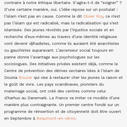
contraire à notre éthique libertaire. S’agira-t-il de “soigner” ?
D’une certaine manière, oui. L’idée repose sur un postulat :
l’islam n’est pas en cause. Comme le dit
Olivier Roy
, ce n’est
pas l’islam qui est radicalisé, mais la radicalisation qui s’est
islamisée. Des jeunes révoltés par l’injustice sociale et en
recherche d’eux-mêmes au travers d’une identité religieuse
vont devenir djihadistes, comme ils auraient été anarchistes
ou gauchistes auparavant. L’ascenseur social toujours en
panne donne l’avantage aux psychologues sur les
sociologues. Des initiatives privées existent déjà, comme le
Centre de prévention des dérives sectaires liées à l’islam de
Dounia
Bouzar
qui vise à restaurer cher les jeunes la raison et
le goût de vivre. Les pays scandinaves, pionniers du
maternage social, ont créé des centres comme celui
d’Aarhus au Danemark. La France va imiter ce modèle d’une
manière plus contraignante. Un premier centre fondé sur un
programme de réinsertion et de citoyenneté doit être ouvert
en Septembre à
Beaumont-en-véron
.