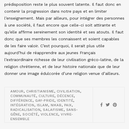
prédisposition reste le plus souvent latente. Il faut donc en
contenir la progression dans notre pays et en limiter
l’enseignement. Mais par ailleurs, pour intégrer des personnes
à une société, il faut encore que celle-ci soit attirante et
qu’elle affirme sereinement son identité et ses atouts. Il faut
donc que ses membres les connaissent et soient capables
de les faire valoir. C’est pourquoi, il serait plus utile
aujourd’hui de réapprendre aux jeunes Français
l’extraordinaire richesse de leur civilisation gréco-latine, de la
religion chrétienne, et de leur histoire nationale que de leur
donner une image édulcorée d’une religion venue d’ailleurs.
,
,
,
AMOUR
CHRISTIANISME
CIVILISATION
,
,
,
COMMUNAUTÉ
CULTURE
DÉCENCE
,
,
,
DIFFÉRENCE
GAY-PRIDE
IDENTITÉ
,
,
,
,
INTÉGRATION
ISLAM
NIKAB
PAIX
,
,
RADICALISATION
SALAFISME
SANS-
,
,
,
GÊNE
SOCIÉTÉ
VIOLENCE
VIVRE-
ENSEMBLE