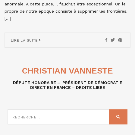
anormale. A cette place, il faudrait être exceptionnel. Or, le
propre de notre époque consiste à supprimer les frontières,
[…]
LIRE LA SUITE
CHRISTIAN VANNESTE
DÉPUTÉ HONORAIRE – PRÉSIDENT DE DÉMOCRATIE
DIRECT EN FRANCE – DROITE LIBRE
RECHERCHE
SUR
RECHER
: