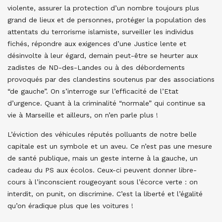
violente, assurer la protection d’un nombre toujours plus
grand de lieux et de personnes, protéger la population des
attentats du terrorisme islamiste, surveiller les individus
fichés, répondre aux exigences d’une Justice lente et
désinvolte à leur égard, demain peut-être se heurter aux
zadistes de ND-des-Landes ou à des débordements
provoqués par des clandestins soutenus par des associations
“de gauche”. On s’interroge sur l’efficacité de l’Etat
d’urgence. Quant à la criminalité “normale” qui continue sa
vie à Marseille et ailleurs, on n’en parle plus !
L’éviction des véhicules réputés polluants de notre belle
capitale est un symbole et un aveu. Ce n’est pas une mesure
de santé publique, mais un geste interne à la gauche, un
cadeau du PS aux écolos. Ceux-ci peuvent donner libre-
cours à l’inconscient rougeoyant sous l’écorce verte : on
interdit, on punit, on discrimine. C’est la liberté et l’égalité
qu’on éradique plus que les voitures !