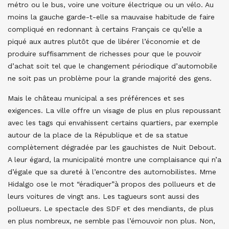
métro ou le bus, voire une voiture électrique ou un vélo. Au
moins la gauche garde-t-elle sa mauvaise habitude de faire
compliqué en redonnant à certains Français ce qu’elle a
piqué aux autres plutôt que de libérer l’économie et de
produire suffisamment de richesses pour que le pouvoir
d’achat soit tel que le changement périodique d’automobile
ne soit pas un problème pour la grande majorité des gens.
Mais le château municipal a ses préférences et ses
exigences. La ville offre un visage de plus en plus repoussant
avec les tags qui envahissent certains quartiers, par exemple
autour de la place de la République et de sa statue
complètement dégradée par les gauchistes de Nuit Debout.
A leur égard, la municipalité montre une complaisance qui n’a
d’égale que sa dureté à l’encontre des automobilistes. Mme
Hidalgo ose le mot “éradiquer”à propos des pollueurs et de
leurs voitures de vingt ans. Les tagueurs sont aussi des
pollueurs. Le spectacle des SDF et des mendiants, de plus
en plus nombreux, ne semble pas l’émouvoir non plus. Non,