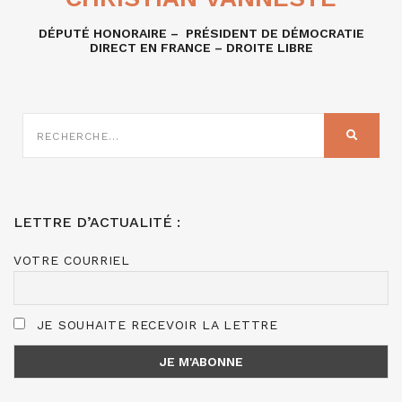
DÉPUTÉ HONORAIRE – PRÉSIDENT DE DÉMOCRATIE
DIRECT EN FRANCE – DROITE LIBRE
RECHERCHE
SUR
RECHER
:
LETTRE D’ACTUALITÉ :
VOTRE COURRIEL
JE SOUHAITE RECEVOIR LA LETTRE