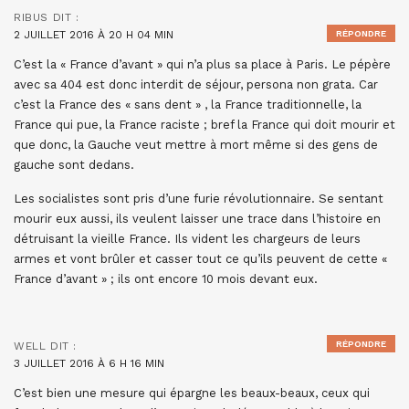
RIBUS
DIT :
2 JUILLET 2016 À 20 H 04 MIN
RÉPONDRE
C’est la « France d’avant » qui n’a plus sa place à Paris. Le pépère
avec sa 404 est donc interdit de séjour, persona non grata. Car
c’est la France des « sans dent » , la France traditionnelle, la
France qui pue, la France raciste ; bref la France qui doit mourir et
que donc, la Gauche veut mettre à mort même si des gens de
gauche sont dedans.
Les socialistes sont pris d’une furie révolutionnaire. Se sentant
mourir eux aussi, ils veulent laisser une trace dans l’histoire en
détruisant la vieille France. Ils vident les chargeurs de leurs
armes et vont brûler et casser tout ce qu’ils peuvent de cette «
France d’avant » ; ils ont encore 10 mois devant eux.
RÉPONDRE
WELL
DIT :
3 JUILLET 2016 À 6 H 16 MIN
C’est bien une mesure qui épargne les beaux-beaux, ceux qui