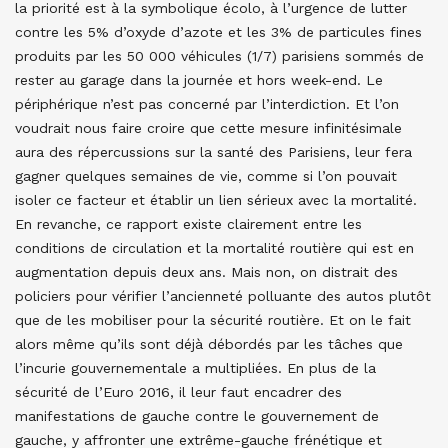
la priorité est à la symbolique écolo, à l’urgence de lutter
contre les 5% d’oxyde d’azote et les 3% de particules fines
produits par les 50 000 véhicules (1/7) parisiens sommés de
rester au garage dans la journée et hors week-end. Le
périphérique n’est pas concerné par l’interdiction. Et l’on
voudrait nous faire croire que cette mesure infinitésimale
aura des répercussions sur la santé des Parisiens, leur fera
gagner quelques semaines de vie, comme si l’on pouvait
isoler ce facteur et établir un lien sérieux avec la mortalité.
En revanche, ce rapport existe clairement entre les
conditions de circulation et la mortalité routière qui est en
augmentation depuis deux ans. Mais non, on distrait des
policiers pour vérifier l’ancienneté polluante des autos plutôt
que de les mobiliser pour la sécurité routière. Et on le fait
alors même qu’ils sont déjà débordés par les tâches que
l’incurie gouvernementale a multipliées. En plus de la
sécurité de l’Euro 2016, il leur faut encadrer des
manifestations de gauche contre le gouvernement de
gauche, y affronter une extrême-gauche frénétique et