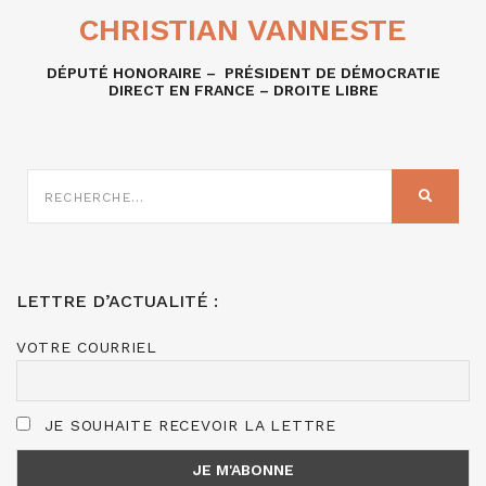
CHRISTIAN VANNESTE
DÉPUTÉ HONORAIRE – PRÉSIDENT DE DÉMOCRATIE
DIRECT EN FRANCE – DROITE LIBRE
RECHERCHE
SUR
RECHER
:
LETTRE D’ACTUALITÉ :
VOTRE COURRIEL
JE SOUHAITE RECEVOIR LA LETTRE