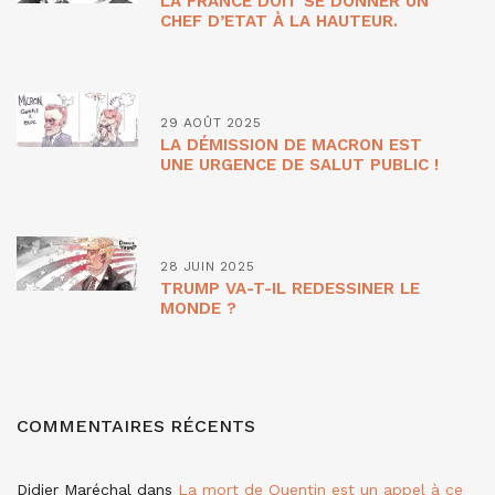
LA FRANCE DOIT SE DONNER UN
CHEF D’ETAT À LA HAUTEUR.
29 AOÛT 2025
LA DÉMISSION DE MACRON EST
UNE URGENCE DE SALUT PUBLIC !
28 JUIN 2025
TRUMP VA-T-IL REDESSINER LE
MONDE ?
COMMENTAIRES RÉCENTS
Didier Maréchal
dans
La mort de Quentin est un appel à ce