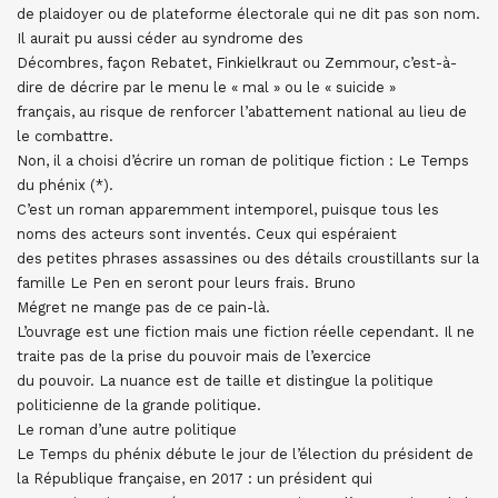
de plaidoyer ou de plateforme électorale qui ne dit pas son nom.
Il aurait pu aussi céder au syndrome des
Décombres, façon Rebatet, Finkielkraut ou Zemmour, c’est-à-
dire de décrire par le menu le « mal » ou le « suicide »
français, au risque de renforcer l’abattement national au lieu de
le combattre.
Non, il a choisi d’écrire un roman de politique fiction : Le Temps
du phénix (*).
C’est un roman apparemment intemporel, puisque tous les
noms des acteurs sont inventés. Ceux qui espéraient
des petites phrases assassines ou des détails croustillants sur la
famille Le Pen en seront pour leurs frais. Bruno
Mégret ne mange pas de ce pain-là.
L’ouvrage est une fiction mais une fiction réelle cependant. Il ne
traite pas de la prise du pouvoir mais de l’exercice
du pouvoir. La nuance est de taille et distingue la politique
politicienne de la grande politique.
Le roman d’une autre politique
Le Temps du phénix débute le jour de l’élection du président de
la République française, en 2017 : un président qui