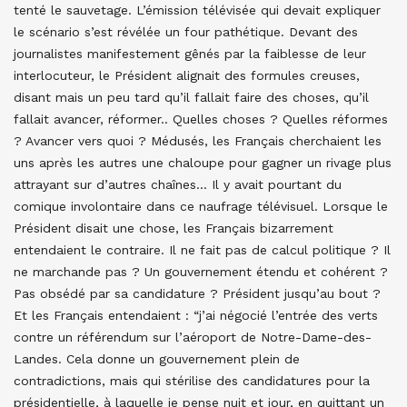
tenté le sauvetage. L’émission télévisée qui devait expliquer
le scénario s’est révélée un four pathétique. Devant des
journalistes manifestement gênés par la faiblesse de leur
interlocuteur, le Président alignait des formules creuses,
disant mais un peu tard qu’il fallait faire des choses, qu’il
fallait avancer, réformer.. Quelles choses ? Quelles réformes
? Avancer vers quoi ? Médusés, les Français cherchaient les
uns après les autres une chaloupe pour gagner un rivage plus
attrayant sur d’autres chaînes… Il y avait pourtant du
comique involontaire dans ce naufrage télévisuel. Lorsque le
Président disait une chose, les Français bizarrement
entendaient le contraire. Il ne fait pas de calcul politique ? Il
ne marchande pas ? Un gouvernement étendu et cohérent ?
Pas obsédé par sa candidature ? Président jusqu’au bout ?
Et les Français entendaient : “j’ai négocié l’entrée des verts
contre un référendum sur l’aéroport de Notre-Dame-des-
Landes. Cela donne un gouvernement plein de
contradictions, mais qui stérilise des candidatures pour la
présidentielle, à laquelle je pense nuit et jour, en quittant un