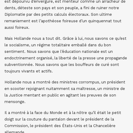
est dépourvu d’envergure, est menteur comme un arracheur de
dents, déteste son pays et son peuple, a fini de ruiner notre
Diplomatie par des petits calculs électoraux. Son ultime
remaniement est l’apothéose foireuse d’un quinquennat tout
aussi foireux.
Mais Hollande nous a tout dit. Grâce à lui, nous savons ce qu’est
le socialisme, un régime totalitaire emballé dans du bon
sentiment. Nous savons que l’éducation nationale est un
endoctrinement organisé, la liberté de la presse une propagande
subventionnée. Nous savons que les bouffeurs de curé sont
toujours vivants et actifs.
Hollande nous a montré des ministres corrompus, un président
en scooter rejoignant nuitamment sa maîtresse, un ministre de
la Justice mentant en public en agitant les preuves de son
mensonge.
Il a montré à la face du Monde et à la nôtre qu’il était le petit
doigt sur la couture du pantalon devant le président de la
Commission, le président des États-Unis et la Chancelière
allemande.