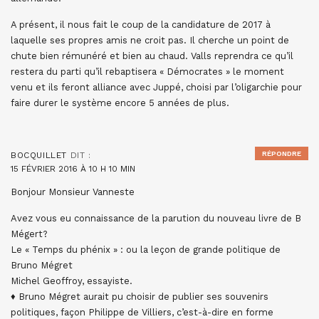
A présent, il nous fait le coup de la candidature de 2017 à
laquelle ses propres amis ne croit pas. Il cherche un point de
chute bien rémunéré et bien au chaud. Valls reprendra ce qu’il
restera du parti qu’il rebaptisera « Démocrates » le moment
venu et ils feront alliance avec Juppé, choisi par l’oligarchie pour
faire durer le système encore 5 années de plus.
RÉPONDRE
BOCQUILLET
DIT :
15 FÉVRIER 2016 À 10 H 10 MIN
Bonjour Monsieur Vanneste
Avez vous eu connaissance de la parution du nouveau livre de B
Mégert?
Le « Temps du phénix » : ou la leçon de grande politique de
Bruno Mégret
Michel Geoffroy, essayiste.
♦ Bruno Mégret aurait pu choisir de publier ses souvenirs
politiques, façon Philippe de Villiers, c’est-à-dire en forme