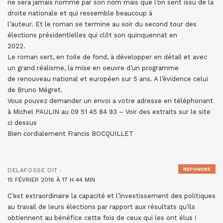
ne sera jamais nommé par son nom mais que l’on sent issu de la
droite nationale et qui ressemble beaucoup à
l’auteur. Et le roman se termine au soir du second tour des
élections présidentielles qui clôt son quinquennat en
2022.
Le roman sert, en toile de fond, à développer en détail et avec
un grand réalisme, la mise en oeuvre d’un programme
de renouveau national et européen sur 5 ans. A l’évidence celui
de Bruno Mégret.
Vous pouvez demander un envoi a votre adresse en téléphonant
à Michel PAULIN au 09 51 45 84 93 – Voir des extraits sur le site
ci dessus
Bien cordialement Francis BOCQUILLET
RÉPONDRE
DELAFOSSE
DIT :
15 FÉVRIER 2016 À 17 H 44 MIN
C’est extraordinaire la capacité et l’investissement des politiques
au travail de leurs élections par rapport aux résultats qu’ils
obtiennent au bénéfice cette fois de ceux qui les ont élus !