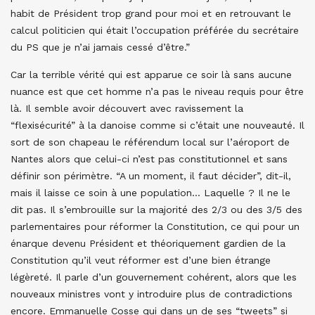
habit de Président trop grand pour moi et en retrouvant le
calcul politicien qui était l’occupation préférée du secrétaire
du PS que je n’ai jamais cessé d’être.”
Car la terrible vérité qui est apparue ce soir là sans aucune
nuance est que cet homme n’a pas le niveau requis pour être
là. Il semble avoir découvert avec ravissement la
“flexisécurité” à la danoise comme si c’était une nouveauté. Il
sort de son chapeau le référendum local sur l’aéroport de
Nantes alors que celui-ci n’est pas constitutionnel et sans
définir son périmètre. “A un moment, il faut décider”, dit-il,
mais il laisse ce soin à une population… Laquelle ? Il ne le
dit pas. Il s’embrouille sur la majorité des 2/3 ou des 3/5 des
parlementaires pour réformer la Constitution, ce qui pour un
énarque devenu Président et théoriquement gardien de la
Constitution qu’il veut réformer est d’une bien étrange
légèreté. Il parle d’un gouvernement cohérent, alors que les
nouveaux ministres vont y introduire plus de contradictions
encore. Emmanuelle Cosse qui dans un de ses “tweets” si