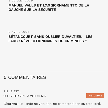
8 JUILLET 2009
MANUEL VALLS ET L’AGGIORNAMENTO DE LA
GAUCHE SUR LA SÉCURITÉ
9 AVRIL 2008
BÉTANCOURT SANS OUBLIER DUVALTIER… LES
FARC : RÉVOLUTIONNAIRES OU CRIMINELS ?
5 COMMENTAIRES
RIBUS
DIT :
14 FÉVRIER 2016 À 21 H 49 MIN
RÉPONDRE
C’est vrai, Hollande ne voit rien, ne comprend rien ou trop tard,