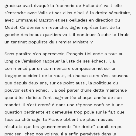
gracieux avait évoqué la “connerie de Hollande” va-t-elle
s’entendre avec Valls et ses clins d’oeil à la droite sécuritaire,
avec Emmanuel Macron et ses oeillades en direction du
Medef. Ce dernier en revanche, digne représentant de la
gauche des beaux quartiers va-t-il continuer à subir la férule
un tantinet populiste du Premier Ministre ?
Sans paraître s’en apercevoir, François Hollande a tout au
long de l’émission rappeler la liste de ses échecs. Il a
commencé par un commentaire compassionnel sur un
tragique accident de la route, et chacun alors s’est souvenu
que depuis deux ans, sur ce point aussi, la politique du
pouvoir est en échec. Il a osé parler d’une dette maintenue
quand les déficits l’ont augmentée chaque année de son
mandat. Il s’est emmêlé dans une réponse confuse à une
question pertinente et demeurée trop polie sur le fait que
face au chômage, la France obtient de plus mauvais
résultats que les gouvernements “de droite”, aurait-on pu
préciser, chez nos voisins. Il a enfin persévéré dans la