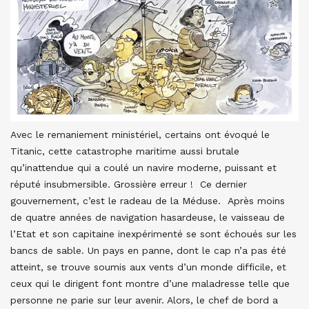
Avec le remaniement ministériel, certains ont évoqué le
Titanic, cette catastrophe maritime aussi brutale
qu’inattendue qui a coulé un navire moderne, puissant et
réputé insubmersible. Grossière erreur ! Ce dernier
gouvernement, c’est le radeau de la Méduse. Après moins
de quatre années de navigation hasardeuse, le vaisseau de
l’Etat et son capitaine inexpérimenté se sont échoués sur les
bancs de sable. Un pays en panne, dont le cap n’a pas été
atteint, se trouve soumis aux vents d’un monde difficile, et
ceux qui le dirigent font montre d’une maladresse telle que
personne ne parie sur leur avenir. Alors, le chef de bord a