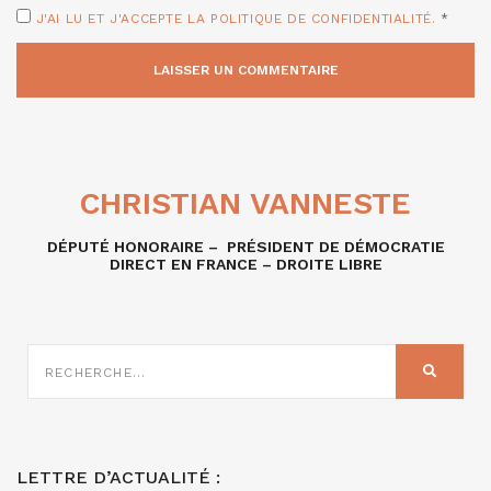
J'AI LU ET J'ACCEPTE LA POLITIQUE DE CONFIDENTIALITÉ.
*
CHRISTIAN VANNESTE
DÉPUTÉ HONORAIRE – PRÉSIDENT DE DÉMOCRATIE
DIRECT EN FRANCE – DROITE LIBRE
RECHERCHE
SUR
RECHER
:
LETTRE D’ACTUALITÉ :