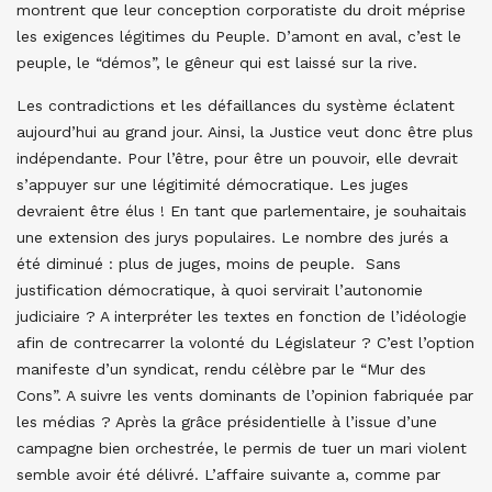
montrent que leur conception corporatiste du droit méprise
les exigences légitimes du Peuple. D’amont en aval, c’est le
peuple, le “démos”, le gêneur qui est laissé sur la rive.
Les contradictions et les défaillances du système éclatent
aujourd’hui au grand jour. Ainsi, la Justice veut donc être plus
indépendante. Pour l’être, pour être un pouvoir, elle devrait
s’appuyer sur une légitimité démocratique. Les juges
devraient être élus ! En tant que parlementaire, je souhaitais
une extension des jurys populaires. Le nombre des jurés a
été diminué : plus de juges, moins de peuple. Sans
justification démocratique, à quoi servirait l’autonomie
judiciaire ? A interpréter les textes en fonction de l’idéologie
afin de contrecarrer la volonté du Législateur ? C’est l’option
manifeste d’un syndicat, rendu célèbre par le “Mur des
Cons”. A suivre les vents dominants de l’opinion fabriquée par
les médias ? Après la grâce présidentielle à l’issue d’une
campagne bien orchestrée, le permis de tuer un mari violent
semble avoir été délivré. L’affaire suivante a, comme par