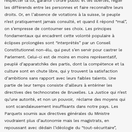
respecter la loi, garantir l’ordre public et les libertés, régler
les différends entre les personnes et faire reconnaître leurs
droits. Or, en l’absence de votations à la suisse, le peuple
n’est pratiquement jamais consulté, et quand il répond “mal”,
on s’empresse de contourner ses choix. Les principes
fondamentaux qui encadrent cette volonté populaire à
éclipses prolongées sont “interprétés” par un Conseil
Constitutionnel non-élu, qui peut s’en servir pour castrer le
Parlement. Celui-ci est de moins en moins représentatif,
peuplé d’apparatchiks des partis, dont la compétence et la
culture sont en chute libre, qui y trouvent la satisfaction
d’ambitions sans rapport avec leurs faibles talents. Une
partie de leur temps consiste d’ailleurs à entériner les
directives des technocrates de Bruxelles. La Justice qui n’est
qu’une autorité, et non un pouvoir, réclame des moyens qui
sont scandaleusement insuffisants dans notre pays. Les
Parquets soumis aux directives générales du Ministre
voudraient plus d’autonomie mais les magistrats, en
repoussant avec dédain l’idéologie du “tout-sécuritaire”,