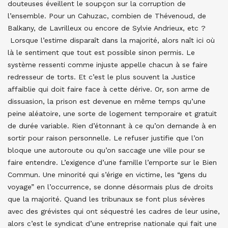
douteuses éveillent le soupçon sur la corruption de
l’ensemble. Pour un Cahuzac, combien de Thévenoud, de
Balkany, de Lavrilleux ou encore de Sylvie Andrieux, etc ?
Lorsque l’estime disparaît dans la majorité, alors naît ici où
là le sentiment que tout est possible sinon permis. Le
système ressenti comme injuste appelle chacun à se faire
redresseur de torts. Et c’est le plus souvent la Justice
affaiblie qui doit faire face à cette dérive. Or, son arme de
dissuasion, la prison est devenue en même temps qu’une
peine aléatoire, une sorte de logement temporaire et gratuit
de durée variable. Rien d’étonnant à ce qu’on demande à en
sortir pour raison personnelle. Le refuser justifie que l’on
bloque une autoroute ou qu’on saccage une ville pour se
faire entendre. L’exigence d’une famille l’emporte sur le Bien
Commun. Une minorité qui s’érige en victime, les “gens du
voyage” en l’occurrence, se donne désormais plus de droits
que la majorité. Quand les tribunaux se font plus sévères
avec des grévistes qui ont séquestré les cadres de leur usine,
alors c’est le syndicat d’une entreprise nationale qui fait une