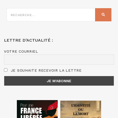
RECHERCHE
SUR
RECHER
:
LETTRE D’ACTUALITÉ :
VOTRE COURRIEL
JE SOUHAITE RECEVOIR LA LETTRE