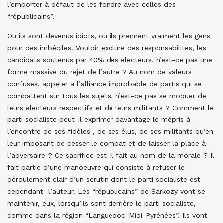
l’emporter à défaut de les fondre avec celles des
“républicains”.
Ou ils sont devenus idiots, ou ils prennent vraiment les gens
pour des imbéciles. Vouloir exclure des responsabilités, les
candidats soutenus par 40% des électeurs, n’est-ce pas une
forme massive du rejet de l’autre ? Au nom de valeurs
confuses, appeler à l’alliance improbable de partis qui se
combattent sur tous les sujets, n’est-ce pas se moquer de
leurs électeurs respectifs et de leurs militants ? Comment le
parti socialiste peut-il exprimer davantage le mépris à
l’encontre de ses fidèles , de ses élus, de ses militants qu’en
leur imposant de cesser le combat et de laisser la place à
l’adversaire ? Ce sacrifice est-il fait au nom de la morale ? Il
fait partie d’une manoeuvre qui consiste à refuser le
déroulement clair d’un scrutin dont le parti socialiste est
cependant l’auteur. Les “républicains” de Sarkozy vont se
maintenir, eux, lorsqu’ils sont derrière le parti socialiste,
comme dans la région “Languedoc-Midi-Pyrénées”. Ils vont