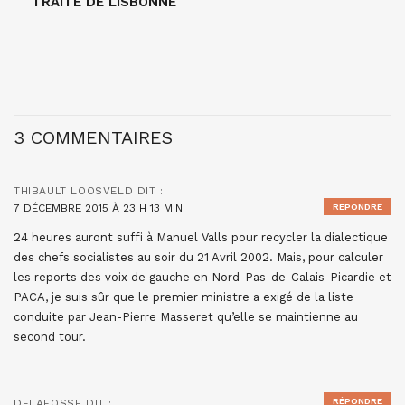
TRAITÉ DE LISBONNE
3 COMMENTAIRES
THIBAULT LOOSVELD
DIT :
7 DÉCEMBRE 2015 À 23 H 13 MIN
RÉPONDRE
24 heures auront suffi à Manuel Valls pour recycler la dialectique
des chefs socialistes au soir du 21 Avril 2002. Mais, pour calculer
les reports des voix de gauche en Nord-Pas-de-Calais-Picardie et
PACA, je suis sûr que le premier ministre a exigé de la liste
conduite par Jean-Pierre Masseret qu’elle se maintienne au
second tour.
RÉPONDRE
DELAFOSSE
DIT :