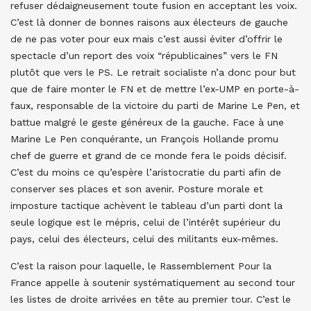
refuser dédaigneusement toute fusion en acceptant les voix.
C’est là donner de bonnes raisons aux électeurs de gauche
de ne pas voter pour eux mais c’est aussi éviter d’offrir le
spectacle d’un report des voix “républicaines” vers le FN
plutôt que vers le PS. Le retrait socialiste n’a donc pour but
que de faire monter le FN et de mettre l’ex-UMP en porte-à-
faux, responsable de la victoire du parti de Marine Le Pen, et
battue malgré le geste généreux de la gauche. Face à une
Marine Le Pen conquérante, un François Hollande promu
chef de guerre et grand de ce monde fera le poids décisif.
C’est du moins ce qu’espère l’aristocratie du parti afin de
conserver ses places et son avenir. Posture morale et
imposture tactique achèvent le tableau d’un parti dont la
seule logique est le mépris, celui de l’intérêt supérieur du
pays, celui des électeurs, celui des militants eux-mêmes.
C’est la raison pour laquelle, le Rassemblement Pour la
France appelle à soutenir systématiquement au second tour
les listes de droite arrivées en tête au premier tour. C’est le