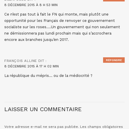
8 DÉCEMBRE 2015 À 8 H 53 MIN
Ce n’est pas tout à fait le FN qui monte, mais plutôt une
opportunité pour les Français de renvoyer ce gouvernement
socialiste sur les roses….Un gouvernement qui non seulement
ne démissionnera pas lundi prochain mais qui s’accrochera
encore aux branches jusqu’en 2017.
RÉPONDRE
FRANÇOIS ALLINE
DIT :
8 DÉCEMBRE 2015 À 17 H 02 MIN
La république du mépris… ou de la médiocrité ?
LAISSER UN COMMENTAIRE
Votre adresse e-mail ne sera pas publiée.
Les champs obligatoires