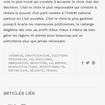
vote le plus moral qui consiste à accepter le choix clair des
électeurs. C’est le choix le plus responsable qui consiste à
réduire le pouvoir d’un parti nuisible à l’intérêt national
partout où c’est possible. C’est le choix le plus gaulliste
puisqu’il écarte les manoeuvres politiciennes, le mélange
illégitime des voix, au profit d’élus mieux à même de bien
gérer les régions et animés pour beaucoup par un
patriotisme plus que jamais nécessaire.
,
,
CHÔMAGE
DROITE/GAUCHE
ÉLECTIONS
,
,
,
RÉGIONALES
FN
GAULLISME
,
,
,
,
IMMIGRATION
IMPOSTURE
LR
MÉPRIS
,
,
,
MORALE/POLITIQUE
PATRIOTISME
PS
,
,
RÉPUBLICAIN
SÉCURITÉ
TRAVAIL
ARTICLES LIÉS