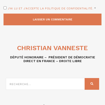
J'AI LU ET J'ACCEPTE LA POLITIQUE DE CONFIDENTIALITÉ.
*
CHRISTIAN VANNESTE
DÉPUTÉ HONORAIRE – PRÉSIDENT DE DÉMOCRATIE
DIRECT EN FRANCE – DROITE LIBRE
RECHERCHE
SUR
RECHER
: