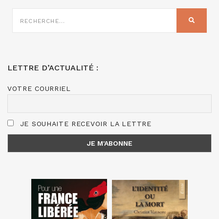
RECHERCHE
SUR
RECHER
:
LETTRE D’ACTUALITÉ :
VOTRE COURRIEL
JE SOUHAITE RECEVOIR LA LETTRE