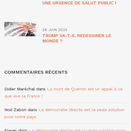
UNE URGENCE DE SALUT PUBLIC !
28 JUIN 2025
TRUMP VA-T-IL REDESSINER LE
MONDE ?
COMMENTAIRES RÉCENTS
Didier Maréchal
dans
La mort de Quentin est un appel à ce
que vive la France !
Noé Zabon
dans
La démocratie directe est la seule solution
pour notre pays.
Erwan
dans
La démocratie directe est la seule solution pour