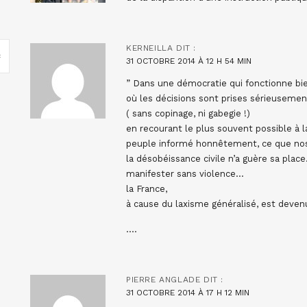
KERNEILLA
DIT :
31 OCTOBRE 2014 À 12 H 54 MIN
” Dans une démocratie qui fonctionne bien,
où les décisions sont prises sérieuseme
( sans copinage, ni gabegie !)
en recourant le plus souvent possible à la
peuple informé honnêtement, ce que nos
la désobéissance civile n’a guère sa place
manifester sans violence…
la France,
à cause du laxisme généralisé, est deve
….
PIERRE ANGLADE
DIT :
31 OCTOBRE 2014 À 17 H 12 MIN