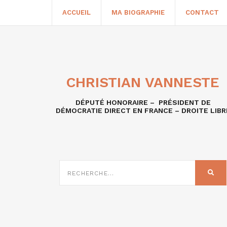
ACCUEIL
MA BIOGRAPHIE
CONTACT
CHRISTIAN VANNESTE
DÉPUTÉ HONORAIRE – PRÉSIDENT DE
DÉMOCRATIE DIRECT EN FRANCE – DROITE LIBR
RECHERCHE
SUR
REC
: