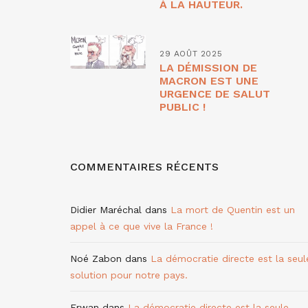
À LA HAUTEUR.
29 AOÛT 2025
LA DÉMISSION DE
MACRON EST UNE
URGENCE DE SALUT
PUBLIC !
COMMENTAIRES RÉCENTS
Didier Maréchal
dans
La mort de Quentin est un
appel à ce que vive la France !
Noé Zabon
dans
La démocratie directe est la seul
solution pour notre pays.
Erwan
dans
La démocratie directe est la seule