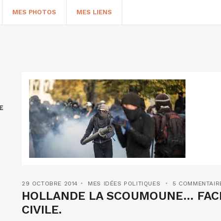
MES PHOTOS
MES LIENS
E
HERCHER
29 OCTOBRE 2014
MES IDÉES POLITIQUES
5 COMMENTAIR
HOLLANDE LA SCOUMOUNE… FACE
CIVILE.