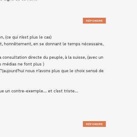
RÉPONDRE
 (ce qui n’est plus le cas)
nt, honnêtement, en se donnant le temps nécessaire,
 consultation directe du peuple, à la suisse, (avec un
 médias ne font plus )
.”(aujourd’hui nous n’avons plus que le choix sensé de
nue un contre-exemple… et c’est triste…
RÉPONDRE