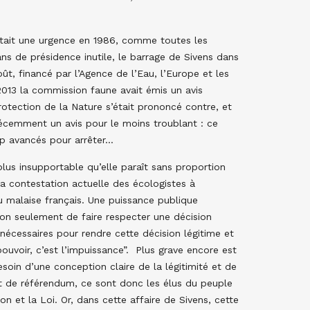
était une urgence en 1986, comme toutes les
ans de présidence inutile, le barrage de Sivens dans
ût, financé par l’Agence de l’Eau, l’Europe et les
013 la commission faune avait émis un avis
rotection de la Nature s’était prononcé contre, et
écemment un avis pour le moins troublant : ce
op avancés pour arrêter…
lus insupportable qu’elle paraît sans proportion
a contestation actuelle des écologistes à
 malaise français. Une puissance publique
on seulement de faire respecter une décision
 nécessaires pour rendre cette décision légitime et
ouvoir, c’est l’impuissance”. Plus grave encore est
soin d’une conception claire de la légitimité et de
ut de référendum, ce sont donc les élus du peuple
on et la Loi. Or, dans cette affaire de Sivens, cette