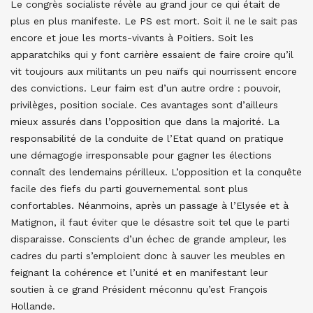
Le congrès socialiste révèle au grand jour ce qui était de
plus en plus manifeste. Le PS est mort. Soit il ne le sait pas
encore et joue les morts-vivants à Poitiers. Soit les
apparatchiks qui y font carrière essaient de faire croire qu’il
vit toujours aux militants un peu naïfs qui nourrissent encore
des convictions. Leur faim est d’un autre ordre : pouvoir,
privilèges, position sociale. Ces avantages sont d’ailleurs
mieux assurés dans l’opposition que dans la majorité. La
responsabilité de la conduite de l’Etat quand on pratique
une démagogie irresponsable pour gagner les élections
connaît des lendemains périlleux. L’opposition et la conquête
facile des fiefs du parti gouvernemental sont plus
confortables. Néanmoins, après un passage à l’Elysée et à
Matignon, il faut éviter que le désastre soit tel que le parti
disparaisse. Conscients d’un échec de grande ampleur, les
cadres du parti s’emploient donc à sauver les meubles en
feignant la cohérence et l’unité et en manifestant leur
soutien à ce grand Président méconnu qu’est François
Hollande.