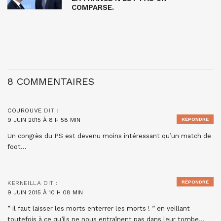
COMPARSE.
8 COMMENTAIRES
COUROUVE
DIT :
9 JUIN 2015 À 8 H 58 MIN
RÉPONDRE
Un congrès du PS est devenu moins intéressant qu’un match de
foot…
RÉPONDRE
KERNEILLA
DIT :
9 JUIN 2015 À 10 H 08 MIN
” il faut laisser les morts enterrer les morts ! ” en veillant
toutefois à ce qu’ils ne nous entraînent pas dans leur tombe…