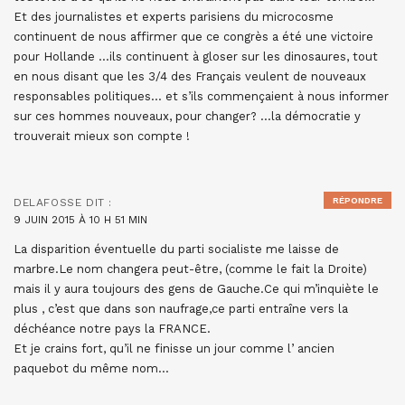
Et des journalistes et experts parisiens du microcosme
continuent de nous affirmer que ce congrès a été une victoire
pour Hollande …ils continuent à gloser sur les dinosaures, tout
en nous disant que les 3/4 des Français veulent de nouveaux
responsables politiques… et s’ils commençaient à nous informer
sur ces hommes nouveaux, pour changer? …la démocratie y
trouverait mieux son compte !
RÉPONDRE
DELAFOSSE
DIT :
9 JUIN 2015 À 10 H 51 MIN
La disparition éventuelle du parti socialiste me laisse de
marbre.Le nom changera peut-être, (comme le fait la Droite)
mais il y aura toujours des gens de Gauche.Ce qui m’inquiète le
plus , c’est que dans son naufrage,ce parti entraîne vers la
déchéance notre pays la FRANCE.
Et je crains fort, qu’il ne finisse un jour comme l’ ancien
paquebot du même nom…