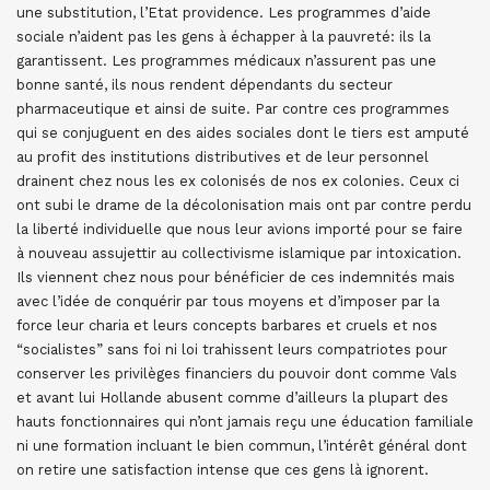
une substitution, l’Etat providence. Les programmes d’aide
sociale n’aident pas les gens à échapper à la pauvreté: ils la
garantissent. Les programmes médicaux n’assurent pas une
bonne santé, ils nous rendent dépendants du secteur
pharmaceutique et ainsi de suite. Par contre ces programmes
qui se conjuguent en des aides sociales dont le tiers est amputé
au profit des institutions distributives et de leur personnel
drainent chez nous les ex colonisés de nos ex colonies. Ceux ci
ont subi le drame de la décolonisation mais ont par contre perdu
la liberté individuelle que nous leur avions importé pour se faire
à nouveau assujettir au collectivisme islamique par intoxication.
Ils viennent chez nous pour bénéficier de ces indemnités mais
avec l’idée de conquérir par tous moyens et d’imposer par la
force leur charia et leurs concepts barbares et cruels et nos
“socialistes” sans foi ni loi trahissent leurs compatriotes pour
conserver les privilèges financiers du pouvoir dont comme Vals
et avant lui Hollande abusent comme d’ailleurs la plupart des
hauts fonctionnaires qui n’ont jamais reçu une éducation familiale
ni une formation incluant le bien commun, l’intérêt général dont
on retire une satisfaction intense que ces gens là ignorent.