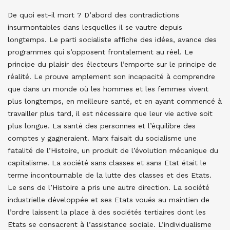
De quoi est-il mort ? D’abord des contradictions
insurmontables dans lesquelles il se vautre depuis
longtemps. Le parti socialiste affiche des idées, avance des
programmes qui s’opposent frontalement au réel. Le
principe du plaisir des électeurs l’emporte sur le principe de
réalité. Le prouve amplement son incapacité à comprendre
que dans un monde où les hommes et les femmes vivent
plus longtemps, en meilleure santé, et en ayant commencé à
travailler plus tard, il est nécessaire que leur vie active soit
plus longue. La santé des personnes et l’équilibre des
comptes y gagneraient. Marx faisait du socialisme une
fatalité de l’Histoire, un produit de l’évolution mécanique du
capitalisme. La société sans classes et sans Etat était le
terme incontournable de la lutte des classes et des Etats.
Le sens de l’Histoire a pris une autre direction. La société
industrielle développée et ses Etats voués au maintien de
l’ordre laissent la place à des sociétés tertiaires dont les
Etats se consacrent à l’assistance sociale. L’individualisme