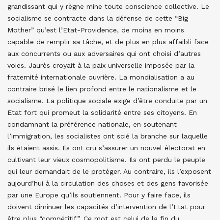
grandissant qui y règne mine toute conscience collective. Le
socialisme se contracte dans la défense de cette “Big
Mother” qu’est l’Etat-Providence, de moins en moins
capable de remplir sa tâche, et de plus en plus affaibli face
aux concurrents ou aux adversaires qui ont choisi d’autres
voies. Jaurès croyait à la paix universelle imposée par la
fraternité internationale ouvrière. La mondialisation a au
contraire brisé le lien profond entre le nationalisme et le
socialisme. La politique sociale exige d’être conduite par un
Etat fort qui promeut la solidarité entre ses citoyens. En
condamnant la préférence nationale, en soutenant
l’immigration, les socialistes ont scié la branche sur laquelle
ils étaient assis. Ils ont cru s’assurer un nouvel électorat en
cultivant leur vieux cosmopolitisme. Ils ont perdu le peuple
qui leur demandait de le protéger. Au contraire, ils l’exposent
aujourd’hui à la circulation des choses et des gens favorisée
par une Europe qu’ils soutiennent. Pour y faire face, ils
doivent diminuer les capacités d’intervention de l’Etat pour
être plus “compétitif”. Ce mot est celui de la fin du