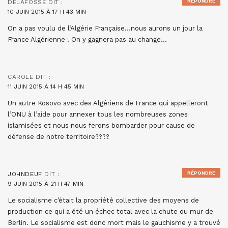
RÉPONDRE
DELAFOSSE
DIT :
10 JUIN 2015 À 17 H 43 MIN
On a pas voulu de l’Algérie Française…nous aurons un jour la
France Algérienne ! On y gagnera pas au change…
CAROLE
DIT :
11 JUIN 2015 À 14 H 45 MIN
Un autre Kosovo avec des Algériens de France qui appelleront
l’ONU à l’aide pour annexer tous les nombreuses zones
islamisées et nous nous ferons bombarder pour cause de
défense de notre territoire????
RÉPONDRE
JOHNDEUF
DIT :
9 JUIN 2015 À 21 H 47 MIN
Le socialisme c’était la propriété collective des moyens de
production ce qui a été un échec total avec la chute du mur de
Berlin. Le socialisme est donc mort mais le gauchisme y a trouvé