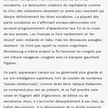
socialisme. La destruction créatrice du capitalisme comme
le choc des civilisations dessinent un avenir peu rassurant qui
dissipe définitivement les rêves socialistes. La plupart des
partis socialistes en s’affirmant sociaux-démocrates ont
accepté progressivement d’abandonner leur foi et le coeur
de leur pensée. Les Français le font tardivement et “en
douce” avec Hollande et Valls, mais les dinosaures aveugles
résistent : ils n’ont pas rejoint la motion majoritaire.
Montebourg a même éclipsé la fin heureuse du congrès par
une tribune ravageuse cosignée avec le banquier gauchiste
Pigasse.
Ce parti, auparavant campé sur sa générosité plus grande et
sur son intelligence supérieure, fort du soutien de nombreux
“peudo-intellectuels”, comme dirait Mme Vallaud-Belkacem,
ne comprend plus rien au présent, et se fait prendre sans
cesse en flagrant délit d’ignorance, de bêtise ou de
sectarisme. Alors, il s’accroche désespérément à ses rites, au
ballet des motions, à la dénonciation de la droite suspecte