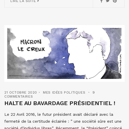
LIRE LA SUITE
21 OCTOBRE 2020
MES IDÉES POLITIQUES
9
COMMENTAIRES
HALTE AU BAVARDAGE PRÉSIDENTIEL !
Le 22 Avril 2016, le futur président avait déclaré avec la
fermeté de la certitude éclairée : ” une société sûre est une
société d’individus libres”. Récemment, le “Président” coincé