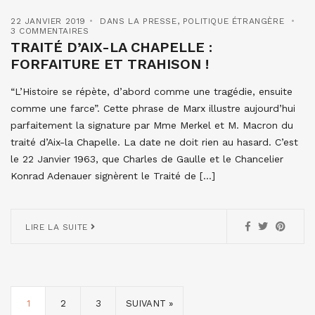
22 JANVIER 2019
DANS LA PRESSE
,
POLITIQUE ÉTRANGÈRE
3 COMMENTAIRES
TRAITÉ D’AIX-LA CHAPELLE :
FORFAITURE ET TRAHISON !
“L’Histoire se répète, d’abord comme une tragédie, ensuite
comme une farce”. Cette phrase de Marx illustre aujourd’hui
parfaitement la signature par Mme Merkel et M. Macron du
traité d’Aix-la Chapelle. La date ne doit rien au hasard. C’est
le 22 Janvier 1963, que Charles de Gaulle et le Chancelier
Konrad Adenauer signèrent le Traité de […]
LIRE LA SUITE
1
2
3
SUIVANT »