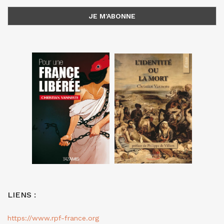
LIENS :
https://www.rpf-france.org