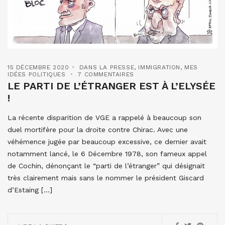
15 DÉCEMBRE 2020
DANS LA PRESSE
,
IMMIGRATION
,
MES
IDÉES POLITIQUES
7 COMMENTAIRES
LE PARTI DE L’ÉTRANGER EST À L’ELYSÉE
!
La récente disparition de VGE a rappelé à beaucoup son
duel mortifère pour la droite contre Chirac. Avec une
véhémence jugée par beaucoup excessive, ce dernier avait
notamment lancé, le 6 Décembre 1978, son fameux appel
de Cochin, dénonçant le “parti de l’étranger” qui désignait
très clairement mais sans le nommer le président Giscard
d’Estaing […]