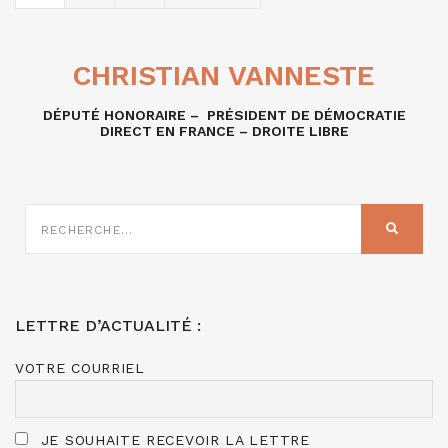
CHRISTIAN VANNESTE
DÉPUTÉ HONORAIRE – PRÉSIDENT DE DÉMOCRATIE
DIRECT EN FRANCE – DROITE LIBRE
RECHERCHE
SUR
RECHER
:
LETTRE D’ACTUALITÉ :
VOTRE COURRIEL
JE SOUHAITE RECEVOIR LA LETTRE