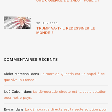
UNE URGENCE DE SALUT PUBLIC !
28 JUIN 2025
TRUMP VA-T-IL REDESSINER LE
MONDE ?
COMMENTAIRES RÉCENTS
Didier Maréchal
dans
La mort de Quentin est un appel à ce
que vive la France !
Noé Zabon
dans
La démocratie directe est la seule solution
pour notre pays.
Erwan
dans
La démocratie directe est la seule solution pour