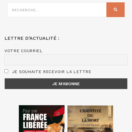
RECHERCHE
SUR
RECHER
:
LETTRE D’ACTUALITÉ :
VOTRE COURRIEL
JE SOUHAITE RECEVOIR LA LETTRE